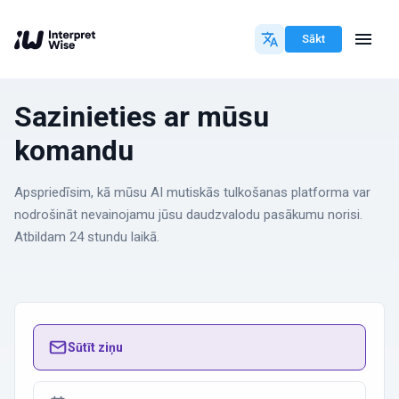
Sākt
Sazinieties ar mūsu
komandu
Apspriedīsim, kā mūsu AI mutiskās tulkošanas platforma var
nodrošināt nevainojamu jūsu daudzvalodu pasākumu norisi.
Atbildam 24 stundu laikā.
Sūtīt ziņu