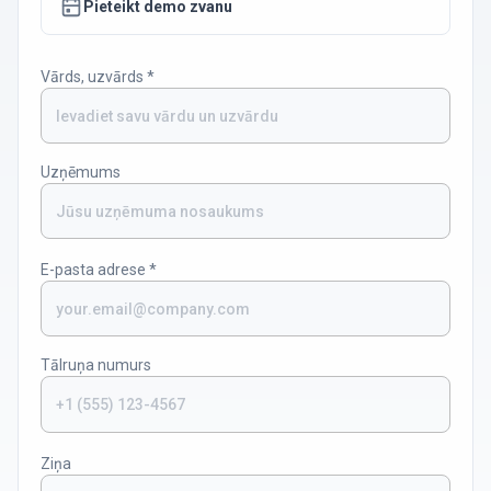
Pieteikt demo zvanu
Vārds, uzvārds
*
Uzņēmums
E-pasta adrese
*
Tālruņa numurs
Ziņa