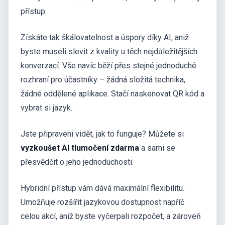
přístup.
Získáte tak škálovatelnost a úspory díky AI, aniž
byste museli slevit z kvality u těch nejdůležitějších
konverzací. Vše navíc běží přes stejné jednoduché
rozhraní pro účastníky – žádná složitá technika,
žádné oddělené aplikace. Stačí naskenovat QR kód a
vybrat si jazyk.
Jste připraveni vidět, jak to funguje? Můžete si
vyzkoušet AI tlumočení zdarma
a sami se
přesvědčit o jeho jednoduchosti.
Hybridní přístup vám dává maximální flexibilitu.
Umožňuje rozšířit jazykovou dostupnost napříč
celou akcí, aniž byste vyčerpali rozpočet, a zároveň