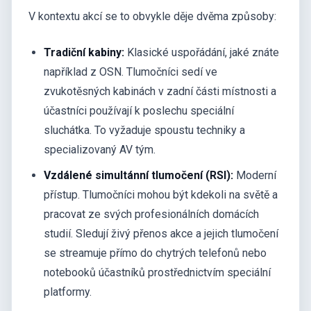
V kontextu akcí se to obvykle děje dvěma způsoby:
Tradiční kabiny:
Klasické uspořádání, jaké znáte
například z OSN. Tlumočníci sedí ve
zvukotěsných kabinách v zadní části místnosti a
účastníci používají k poslechu speciální
sluchátka. To vyžaduje spoustu techniky a
specializovaný AV tým.
Vzdálené simultánní tlumočení (RSI):
Moderní
přístup. Tlumočníci mohou být kdekoli na světě a
pracovat ze svých profesionálních domácích
studií. Sledují živý přenos akce a jejich tlumočení
se streamuje přímo do chytrých telefonů nebo
notebooků účastníků prostřednictvím speciální
platformy.