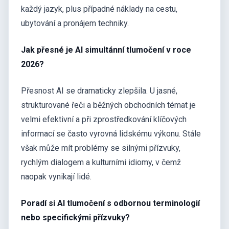
každý jazyk, plus případné náklady na cestu,
ubytování a pronájem techniky.
Jak přesné je AI simultánní tlumočení v roce
2026?
Přesnost AI se dramaticky zlepšila. U jasné,
strukturované řeči a běžných obchodních témat je
velmi efektivní a při zprostředkování klíčových
informací se často vyrovná lidskému výkonu. Stále
však může mít problémy se silnými přízvuky,
rychlým dialogem a kulturními idiomy, v čemž
naopak vynikají lidé.
Poradí si AI tlumočení s odbornou terminologií
nebo specifickými přízvuky?