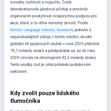
rozsahu, rychlosti a rozpočtu. Zcela
demokratizovalo jazykový přístup a umožnilo
organizacím poskytovat vícejazyčnou podporu pro
akce, které si to dříve nemohly dovolit. Podle
Nimdzi Language Industry Research
, jednoho z
nejuznávanějších zdrojů v tomto odvětví, dosáhl
globální trh jazykových služeb v roce 2025 přibližně
75,7 miliardy dolarů a předpokládá se, že do roku
2029 vzroste na ohromujících 92,3 miliardy dolarů.
Tento prudký růst je silně poháněn podnikovým
sektorem.
Kdy zvolit pouze lidského
tlumočníka