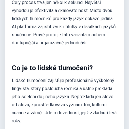
Celý proces trvá jen několik sekund. Největší
výhodou je efektivita a škálovatelnost. Místo dvou
lidských tlumočníků pro každý jazyk dokáže jediná
AI platforma zajistit zvuk i titulky v desítkách jazyků
současně. Právě proto je tato varianta mnohem
dostupnější a organizačně jednodušší.
Co je to lidské tlumočení?
Lidské tlumočení zajišťuje profesionálně vyškolený
lingvista, který poslouchá řečníka a ústně překládá
jeho sdělení do jiného jazyka. Nepřekládá jen slovo
od slova; zprostředkovává význam, tón, kulturní
nuance a záměr. Jde o dovednost, jejíž zvládnutí trvá
roky.