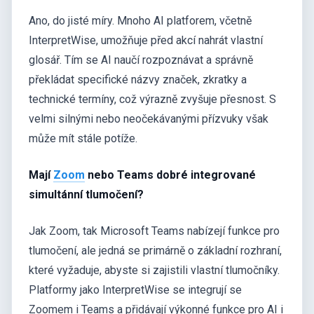
Ano, do jisté míry. Mnoho AI platforem, včetně
InterpretWise, umožňuje před akcí nahrát vlastní
glosář. Tím se AI naučí rozpoznávat a správně
překládat specifické názvy značek, zkratky a
technické termíny, což výrazně zvyšuje přesnost. S
velmi silnými nebo neočekávanými přízvuky však
může mít stále potíže.
Mají
Zoom
nebo Teams dobré integrované
simultánní tlumočení?
Jak Zoom, tak Microsoft Teams nabízejí funkce pro
tlumočení, ale jedná se primárně o základní rozhraní,
které vyžaduje, abyste si zajistili vlastní tlumočníky.
Platformy jako InterpretWise se integrují se
Zoomem i Teams a přidávají výkonné funkce pro AI i