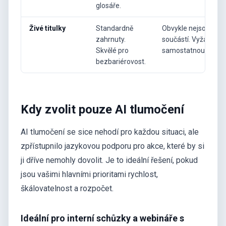
glosáře.
Živé titulky
Standardně
Obvykle nejsou
zahrnuty.
součástí. Vyžadují
Skvělé pro
samostatnou službu
bezbariérovost.
Kdy zvolit pouze AI tlumočení
AI tlumočení se sice nehodí pro každou situaci, ale
zpřístupnilo jazykovou podporu pro akce, které by si
ji dříve nemohly dovolit. Je to ideální řešení, pokud
jsou vašimi hlavními prioritami rychlost,
škálovatelnost a rozpočet.
Ideální pro interní schůzky a webináře s