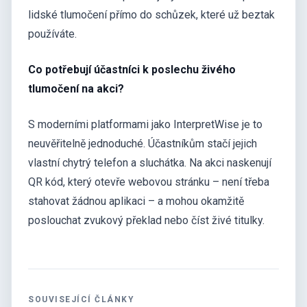
lidské tlumočení přímo do schůzek, které už beztak
používáte.
Co potřebují účastníci k poslechu živého
tlumočení na akci?
S moderními platformami jako InterpretWise je to
neuvěřitelně jednoduché. Účastníkům stačí jejich
vlastní chytrý telefon a sluchátka. Na akci naskenují
QR kód, který otevře webovou stránku – není třeba
stahovat žádnou aplikaci – a mohou okamžitě
poslouchat zvukový překlad nebo číst živé titulky.
SOUVISEJÍCÍ ČLÁNKY