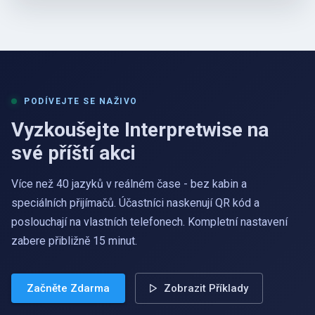
PODÍVEJTE SE NAŽIVO
Vyzkoušejte Interpretwise na
své příští akci
Více než 40 jazyků v reálném čase - bez kabin a
speciálních přijímačů. Účastníci naskenují QR kód a
poslouchají na vlastních telefonech. Kompletní nastavení
zabere přibližně 15 minut.
Začněte Zdarma
Zobrazit Příklady