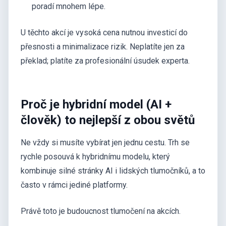
poradí mnohem lépe.
U těchto akcí je vysoká cena nutnou investicí do
přesnosti a minimalizace rizik. Neplatíte jen za
překlad; platíte za profesionální úsudek experta.
Proč je hybridní model (AI +
člověk) to nejlepší z obou světů
Ne vždy si musíte vybírat jen jednu cestu. Trh se
rychle posouvá k hybridnímu modelu, který
kombinuje silné stránky AI i lidských tlumočníků, a to
často v rámci jediné platformy.
Právě toto je budoucnost tlumočení na akcích.