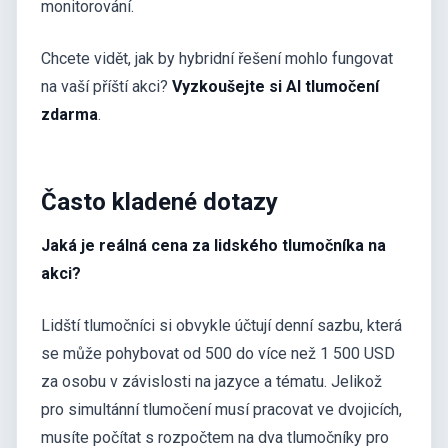
monitorování.
Chcete vidět, jak by hybridní řešení mohlo fungovat
na vaší příští akci?
Vyzkoušejte si AI tlumočení
zdarma
.
Často kladené dotazy
Jaká je reálná cena za lidského tlumočníka na
akci?
Lidští tlumočníci si obvykle účtují denní sazbu, která
se může pohybovat od 500 do více než 1 500 USD
za osobu v závislosti na jazyce a tématu. Jelikož
pro simultánní tlumočení musí pracovat ve dvojicích,
musíte počítat s rozpočtem na dva tlumočníky pro