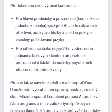
Představte si svou výroční konferenci:
Pro hlavní přednášky a prezentace (komunikace
jednoho k mnoha) využijete AI. Je to nákladově
efektivní, poskytuje titulky a snadno pokryje
všechny požadované jazyky.
Pro citlivou schůzku nejvyššího vedení nebo
jednání s klíčovým klientem přepnete na
profesionální lidské tlumočníky, abyste měli
stoprocentní jistotu kvality.
Přesně tak je navržena platforma InterpretWise.
Umožní vám vybrat si ten správný nástroj pro daný
úkol. Můžete spustit tlumočení pomocí AI pro hlavní
části programu a mít v záloze tým špičkových
lidských tlumočníků pro chvíle, které vyžadují lidský