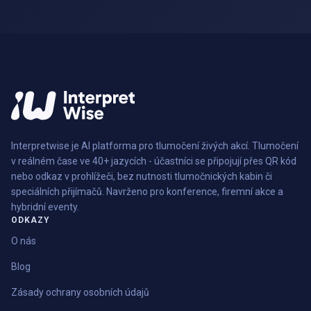
Interpretwise je AI platforma pro tlumočení živých akcí. Tlumočení
v reálném čase ve 40+ jazycích - účastníci se připojují přes QR kód
nebo odkaz v prohlížeči, bez nutnosti tlumočnických kabin či
speciálních přijímačů. Navrženo pro konference, firemní akce a
hybridní eventy.
ODKAZY
O nás
Blog
Zásady ochrany osobních údajů