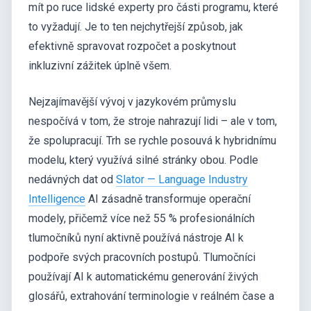
mít po ruce lidské experty pro části programu, které
to vyžadují. Je to ten nejchytřejší způsob, jak
efektivně spravovat rozpočet a poskytnout
inkluzivní zážitek úplně všem.
Nejzajímavější vývoj v jazykovém průmyslu
nespočívá v tom, že stroje nahrazují lidi – ale v tom,
že spolupracují. Trh se rychle posouvá k hybridnímu
modelu, který využívá silné stránky obou. Podle
nedávných dat od
Slator — Language Industry
Intelligence
AI zásadně transformuje operační
modely, přičemž více než 55 % profesionálních
tlumočníků nyní aktivně používá nástroje AI k
podpoře svých pracovních postupů. Tlumočníci
používají AI k automatickému generování živých
glosářů, extrahování terminologie v reálném čase a