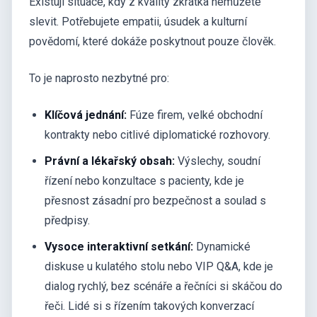
Existují situace, kdy z kvality zkrátka nemůžete
slevit. Potřebujete empatii, úsudek a kulturní
povědomí, které dokáže poskytnout pouze člověk.
To je naprosto nezbytné pro:
Klíčová jednání:
Fúze firem, velké obchodní
kontrakty nebo citlivé diplomatické rozhovory.
Právní a lékařský obsah:
Výslechy, soudní
řízení nebo konzultace s pacienty, kde je
přesnost zásadní pro bezpečnost a soulad s
předpisy.
Vysoce interaktivní setkání:
Dynamické
diskuse u kulatého stolu nebo VIP Q&A, kde je
dialog rychlý, bez scénáře a řečníci si skáčou do
řeči. Lidé si s řízením takových konverzací