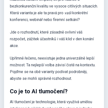
bezkonkurenční kvalitu ve vysoce citlivých situacích.
Která varianta je ale ta pravá pro
vaši
konkrétní
konferenci, webinář nebo firemní setkání?
Jde o rozhodnutí, které zásadně ovlivní váš
rozpočet, zážitek účastníků i váš klid v den konání
akce.
Upřímně řečeno, neexistuje jedna univerzálně lepší
možnost. Ta nejlepší volba závisí čistě na kontextu.
Pojďme se na obě varianty podívat podrobněji,
abyste se mohli správně rozhodnout.
Co je to AI tlumočení?
AI tlumočení je technologie, která využívá umělou