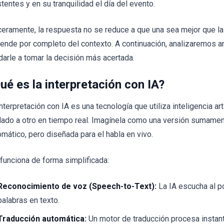
tentes y en su tranquilidad el día del evento.
ceramente, la respuesta no se reduce a que una sea mejor que la 
ende por completo del contexto. A continuación, analizaremos a
darle a tomar la decisión más acertada.
ué es la interpretación con IA?
nterpretación con IA es una tecnología que utiliza inteligencia arti
lado a otro en tiempo real. Imagínela como una versión sumamen
omático, pero diseñada para el habla en vivo.
 funciona de forma simplificada:
Reconocimiento de voz (Speech-to-Text):
La IA escucha al p
palabras en texto.
Traducción automática:
Un motor de traducción procesa instan