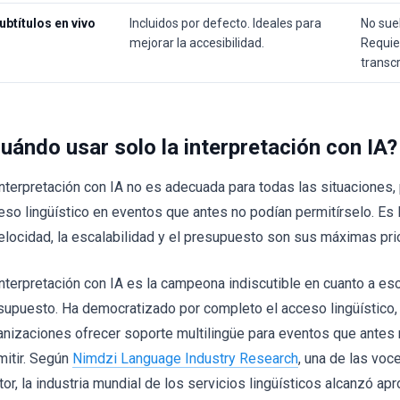
ubtítulos en vivo
Incluidos por defecto. Ideales para
No suel
mejorar la accesibilidad.
Requie
transc
uándo usar solo la interpretación con IA?
interpretación con IA no es adecuada para todas las situaciones,
eso lingüístico en eventos que antes no podían permitírselo. Es 
velocidad, la escalabilidad y el presupuesto son sus máximas pri
interpretación con IA es la campeona indiscutible en cuanto a esc
supuesto. Ha democratizado por completo el acceso lingüístico, 
anizaciones ofrecer soporte multilingüe para eventos que antes 
mitir. Según
Nimdzi Language Industry Research
, una de las vo
tor, la industria mundial de los servicios lingüísticos alcanzó 