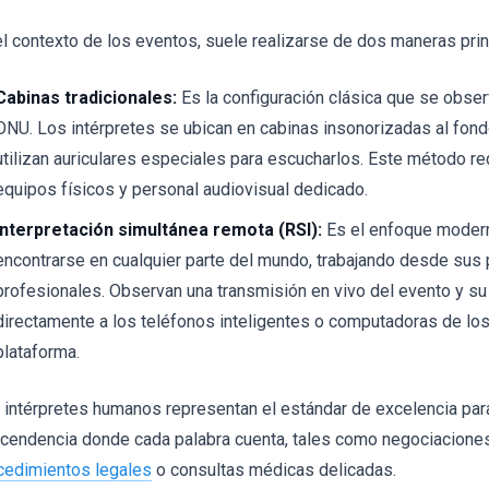
el contexto de los eventos, suele realizarse de dos maneras prin
Cabinas tradicionales:
Es la configuración clásica que se obser
ONU. Los intérpretes se ubican en cabinas insonorizadas al fondo
utilizan auriculares especiales para escucharlos. Este método re
equipos físicos y personal audiovisual dedicado.
Interpretación simultánea remota (RSI):
Es el enfoque modern
encontrarse en cualquier parte del mundo, trabajando desde sus
profesionales. Observan una transmisión en vivo del evento y s
directamente a los teléfonos inteligentes o computadoras de los
plataforma.
 intérpretes humanos representan el estándar de excelencia par
scendencia donde cada palabra cuenta, tales como negociaciones
cedimientos legales
o consultas médicas delicadas.