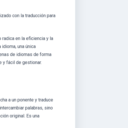
izado con la traducción para
adica en la eficiencia y la
 idioma, una única
enas de idiomas de forma
 y fácil de gestionar.
ucha a un ponente y traduce
intercambiar palabras, sino
ción original. Es una