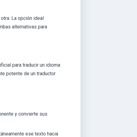
otra. La opción ideal
mbas alternativas para
ficial para traducir un idioma
te potente de un traductor
onente y convierte sus
táneamente ese texto hacia