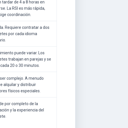
 tardar de 4 a 8 horas en
rse. La RSI es más rápida,
xige coordinación.
da. Requiere contratar a dos
retes por cada idioma
rio.
imiento puede variar. Los
etes trabajan en parejas y se
 cada 20 o 30 minutos.
ser complejo. A menudo
e alquilar y distribuir
res físicos especiales.
e por completo de la
ción y la experiencia del
ete.