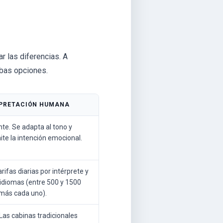
r las diferencias. A
bas opciones.
PRETACIÓN HUMANA
nte. Se adapta al tono y
ite la intención emocional.
arifas diarias por intérprete y
 idiomas (entre 500 y 1500
más cada uno).
Las cabinas tradicionales