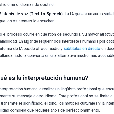
el idioma o idiomas de destino.
Síntesis de voz (Text-to-Speech):
La IA genera un audio sintet
que los asistentes lo escuchen.
o el proceso ocurre en cuestión de segundos. Su mayor atractivo r
alabilidad. En lugar de requerir dos intérpretes humanos por cada
taforma de IA puede ofrecer audio y
subtítulos en directo
en dec
ultánea. Esto la convierte en una alternativa mucho más accesible
ué es la interpretación humana?
interpretación humana la realiza un lingüista profesional que esc
lmente su mensaje a otro idioma. Este profesional no se limita a 
transmite el significado, el tono, los matices culturales y la inten
ilidad compleja que requiere años de perfeccionamiento.