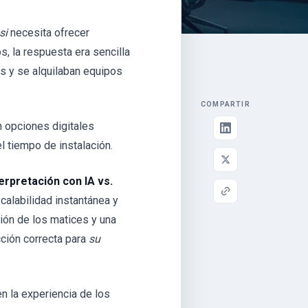
si
necesita ofrecer
, la respuesta era sencilla
es y se alquilaban equipos
COMPARTIR
n opciones digitales
l tiempo de instalación.
terpretación con IA vs.
calabilidad instantánea y
sión de los matices y una
cción correcta para
su
n la experiencia de los