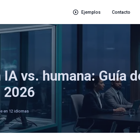
Ejemplos
Contacto
n IA vs. humana: Guía d
s 2026
le en 12 idiomas