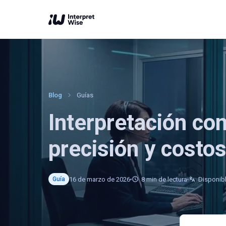
Blog
Guías
Interpretación co
precisión y costo
16 de marzo de 2026
8
min de lectura
Disponib
Guía