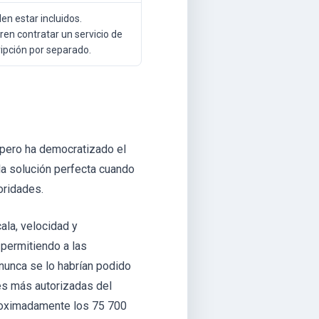
en estar incluidos.
ren contratar un servicio de
ripción por separado.
 pero ha democratizado el
la solución perfecta cuando
oridades.
ala, velocidad y
permitiendo a las
nunca se lo habrían podido
ces más autorizadas del
aproximadamente los 75 700