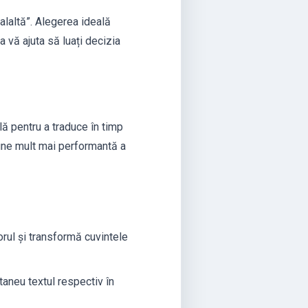
alaltă”. Alegerea ideală
a vă ajuta să luați decizia
lă pentru a traduce în timp
siune mult mai performantă a
orul și transformă cuvintele
aneu textul respectiv în