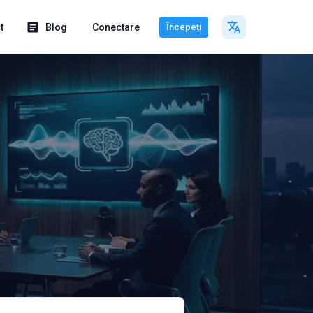
t
Blog
Conectare
Începeți