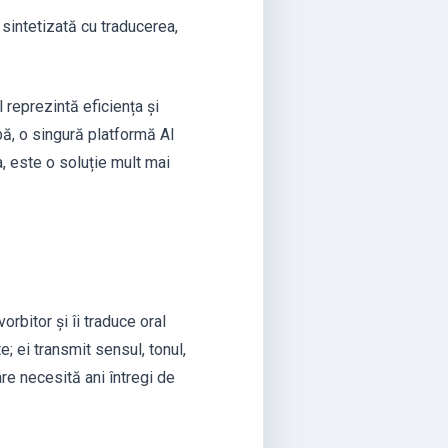
sintetizată cu traducerea,
 reprezintă eficiența și
mbă, o singură platformă AI
, este o soluție mult mai
rbitor și îi traduce oral
e; ei transmit sensul, tonul,
are necesită ani întregi de