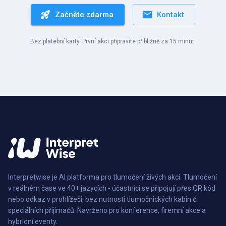
Začněte zdarma
Kontakt
Bez platební karty. První akci připravíte přibližně za 15 minut.
Interpretwise je AI platforma pro tlumočení živých akcí. Tlumočení
v reálném čase ve 40+ jazycích - účastníci se připojují přes QR kód
nebo odkaz v prohlížeči, bez nutnosti tlumočnických kabin či
speciálních přijímačů. Navrženo pro konference, firemní akce a
hybridní eventy.