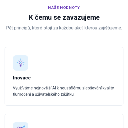
NAŠE HODNOTY
K čemu se zavazujeme
Pět principů, které stojí za každou akcí, kterou zajišťujeme.
Inovace
Využíváme nejnovější AI k neustálému zlepšování kvality
tlumočení a uživatelského zážitku.