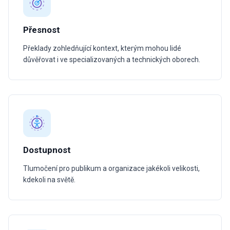
Přesnost
Překlady zohledňující kontext, kterým mohou lidé
důvěřovat i ve specializovaných a technických oborech.
Dostupnost
Tlumočení pro publikum a organizace jakékoli velikosti,
kdekoli na světě.