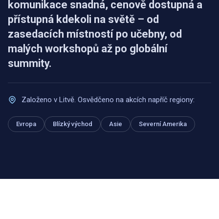
komunikace snadná, cenově dostupná a
přístupná kdekoli na světě – od
zasedacích místností po učebny, od
malých workshopů až po globální
summity.
Založeno v Litvě. Osvědčeno na akcích napříč regiony:
Evropa
Blízký východ
Asie
Severní Amerika