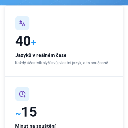
40
+
Jazyků v reálném čase
Každý účastník slyší svůj vlastní jazyk, a to současně.
15
~
Minut na spuštění