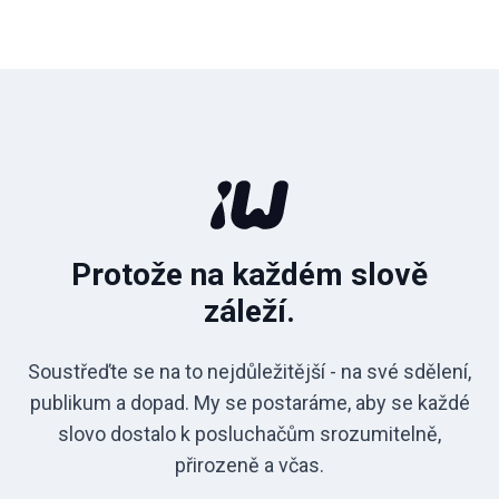
Protože na každém slově
záleží.
Soustřeďte se na to nejdůležitější - na své sdělení,
publikum a dopad. My se postaráme, aby se každé
slovo dostalo k posluchačům srozumitelně,
přirozeně a včas.