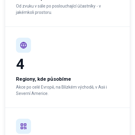
Od zvuku v sále po poslouchající účastníky - v
jakémkoli prostoru.
4
Regiony, kde působíme
Akce po celé Evropě, na Blízkém východě, v Asii i
Severní Americe.