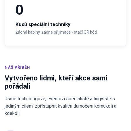
0
Kusů speciální techniky
Žádné kabiny, žádné přijímače - stačí QR kód.
NÁŠ PŘÍBĚH
Vytvořeno lidmi, kteří akce sami
pořádali
Jsme technologové, eventoví specialisté a lingvisté s
jediným cílem: zpřístupnit kvalitní tlumočení komukoli a
kdekoli.