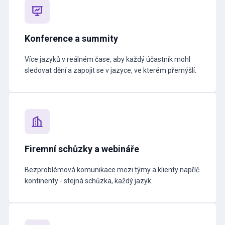
Konference a summity
Více jazyků v reálném čase, aby každý účastník mohl
sledovat dění a zapojit se v jazyce, ve kterém přemýšlí.
Firemní schůzky a webináře
Bezproblémová komunikace mezi týmy a klienty napříč
kontinenty - stejná schůzka, každý jazyk.