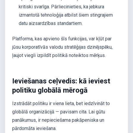
kritiski svarīga. Pārliecinieties, ka jebkura
izmantotā tehnoloģija atbilst šiem stingrajiem
datu aizsardzības standartiem.
Platforma, kas apvieno šīs funkcijas, var kļūt par
jūsu korporatīvās valodu stratēģijas dzinējspēku,
ļaujot viegli izpildīt politikā noteiktos mērķus.
Ieviešanas ceļvedis: kā ieviest
politiku globālā mērogā
Izstrādāt politiku ir viena lieta, bet iedzīvināt to
globālā organizācijā — pavisam cita. Lai gūtu
panākumus, ir nepieciešama pakāpeniska un
pārdomāta ieviešana.