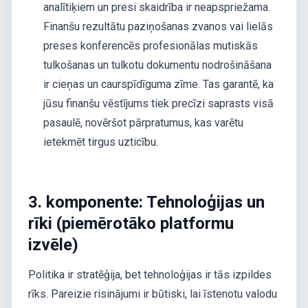
analītiķiem un presi skaidrība ir neapspriežama.
Finanšu rezultātu paziņošanas zvanos vai lielās
preses konferencēs profesionālas mutiskās
tulkošanas un tulkotu dokumentu nodrošināšana
ir cieņas un caurspīdīguma zīme. Tas garantē, ka
jūsu finanšu vēstījums tiek precīzi saprasts visā
pasaulē, novēršot pārpratumus, kas varētu
ietekmēt tirgus uzticību.
3. komponente: Tehnoloģijas un
rīki (piemērotāko platformu
izvēle)
Politika ir stratēģija, bet tehnoloģijas ir tās izpildes
rīks. Pareizie risinājumi ir būtiski, lai īstenotu valodu