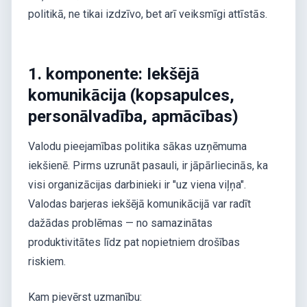
politikā, ne tikai izdzīvo, bet arī veiksmīgi attīstās.
1. komponente: Iekšējā
komunikācija (kopsapulces,
personālvadība, apmācības)
Valodu pieejamības politika sākas uzņēmuma
iekšienē. Pirms uzrunāt pasauli, ir jāpārliecinās, ka
visi organizācijas darbinieki ir "uz viena viļņa".
Valodas barjeras iekšējā komunikācijā var radīt
dažādas problēmas — no samazinātas
produktivitātes līdz pat nopietniem drošības
riskiem.
Kam pievērst uzmanību: