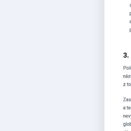
3.
Poli
nás
z t
Zas
a t
nev
glo