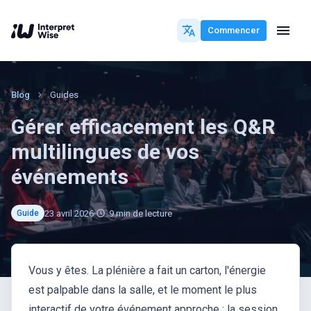
Commencer
Blog
Guides
Gérer efficacement les Q&R
multilingues de vos
événements
23 avril 2026
9
min de lecture
Guide
Vous y êtes. La plénière a fait un carton, l'énergie
est palpable dans la salle, et le moment le plus
interactif de votre événement approche : la session