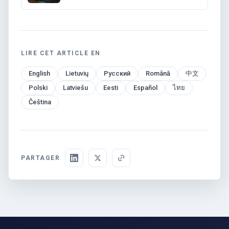
Stack
LIRE CET ARTICLE EN
English
Lietuvių
Русский
Română
中文
Polski
Latviešu
Eesti
Español
ไทย
Čeština
PARTAGER