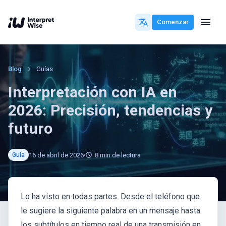
Comenzar
Blog
Guías
Interpretación con IA en
2026: Precisión, tendencias y
futuro
16 de abril de 2026
8
min de lectura
Guía
Lo ha visto en todas partes. Desde el teléfono que
le sugiere la siguiente palabra en un mensaje hasta
los subtítulos en tiempo real de una transmisión en