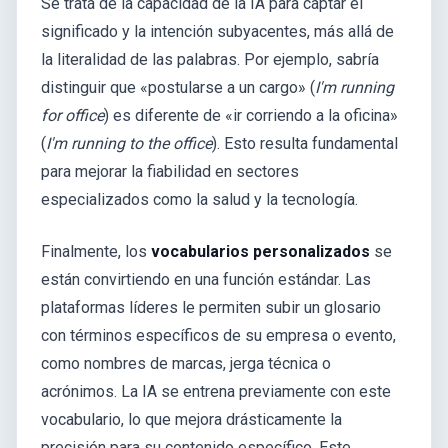
Se trata de la capacidad de la IA para captar el
significado y la intención subyacentes, más allá de
la literalidad de las palabras. Por ejemplo, sabría
distinguir que «postularse a un cargo» (
I'm running
for office
) es diferente de «ir corriendo a la oficina»
(
I'm running to the office
). Esto resulta fundamental
para mejorar la fiabilidad en sectores
especializados como la salud y la tecnología.
Finalmente, los
vocabularios personalizados
se
están convirtiendo en una función estándar. Las
plataformas líderes le permiten subir un glosario
con términos específicos de su empresa o evento,
como nombres de marcas, jerga técnica o
acrónimos. La IA se entrena previamente con este
vocabulario, lo que mejora drásticamente la
precisión para su contenido específico. Este