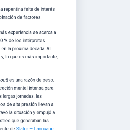
a repentina falta de interés
binación de factores.
más experiencia se acerca a
30 % de los intérpretes
 en la próxima década. Al
y, lo que es más importante,
out
) es una razón de peso.
ración mental intensa para
 largas jornadas, las
os de alta presión llevan a
avó la situación y empujó a
estrés que generaban las
ciente de
Slator — Language