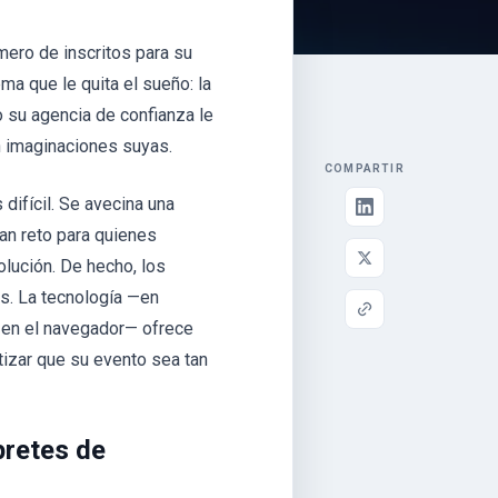
úmero de inscritos para su
ma que le quita el sueño: la
o su agencia de confianza le
n imaginaciones suyas.
COMPARTIR
difícil. Se avecina una
an reto para quienes
olución. De hecho, los
s. La tecnología —en
da en el navegador— ofrece
tizar que su evento sea tan
pretes de