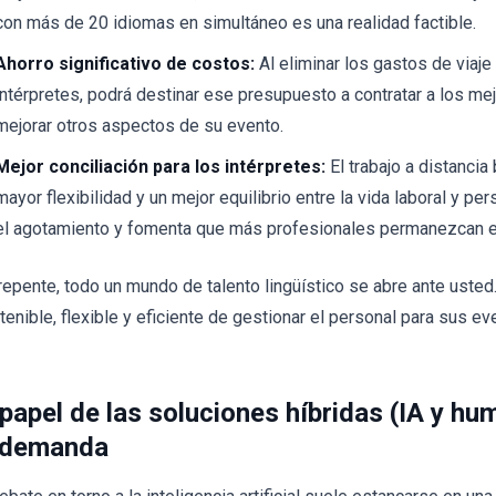
con más de 20 idiomas en simultáneo es una realidad factible.
Ahorro significativo de costos:
Al eliminar los gastos de viaje
intérpretes, podrá destinar ese presupuesto a contratar a los me
mejorar otros aspectos de su evento.
Mejor conciliación para los intérpretes:
El trabajo a distancia 
mayor flexibilidad y un mejor equilibrio entre la vida laboral y pe
el agotamiento y fomenta que más profesionales permanezcan en 
repente, todo un mundo de talento lingüístico se abre ante usted
tenible, flexible y eficiente de gestionar el personal para sus ev
 papel de las soluciones híbridas (IA y hu
 demanda