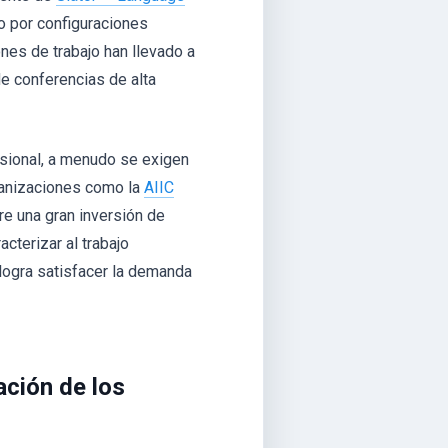
o por configuraciones
nes de trabajo han llevado a
e conferencias de alta
esional, a menudo se exigen
rganizaciones como la
AIIC
ere una gran inversión de
cterizar al trabajo
 logra satisfacer la demanda
ación de los