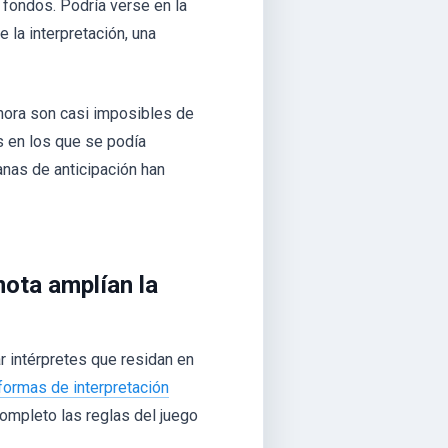
s fondos. Podría verse en la
e la interpretación, una
ahora son casi imposibles de
s en los que se podía
nas de anticipación han
ota amplían la
ar intérpretes que residan en
formas de interpretación
completo las reglas del juego