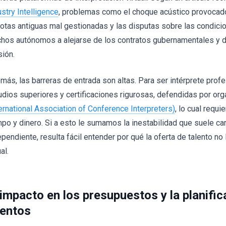
ustry Intelligence
, problemas como el choque acústico provocad
otas antiguas mal gestionadas y las disputas sobre las condicio
hos autónomos a alejarse de los contratos gubernamentales y d
sión.
más, las barreras de entrada son altas. Para ser intérprete prof
udios superiores y certificaciones rigurosas, defendidas por o
ternational Association of Conference Interpreters)
, lo cual requi
mpo y dinero. Si a esto le sumamos la inestabilidad que suele cara
ependiente, resulta fácil entender por qué la oferta de talento no
al.
 impacto en los presupuestos y la planific
entos