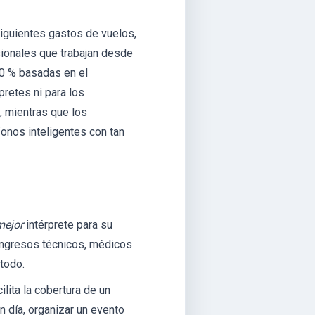
siguientes gastos de vuelos,
sionales que trabajan desde
00 % basadas en el
pretes ni para los
o, mientras que los
onos inteligentes con tan
mejor
intérprete para su
congresos técnicos, médicos
 todo.
ilita la cobertura de un
 día, organizar un evento