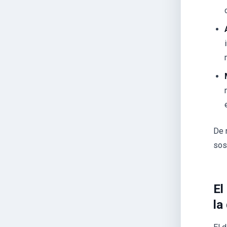
De 
sos
El
la