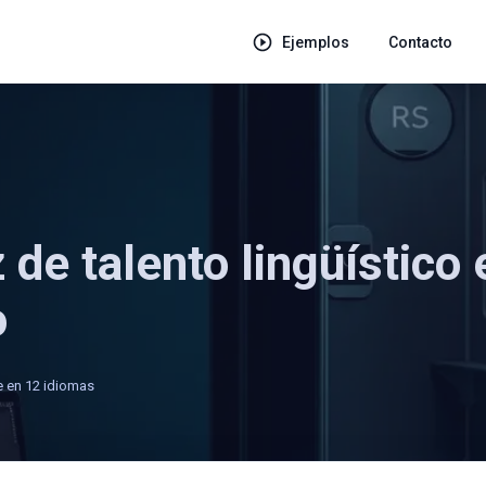
Ejemplos
Contacto
de talento lingüístico 
o
e en 12 idiomas