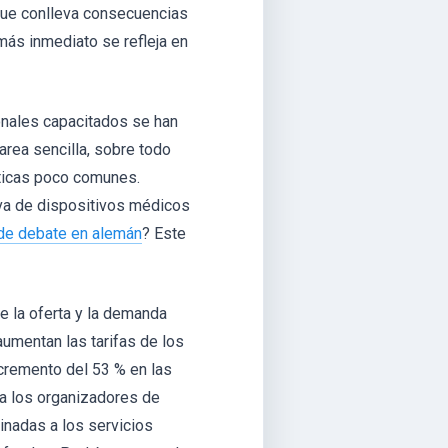
que conlleva consecuencias
más inmediato se refleja en
ionales capacitados se han
area sencilla, sobre todo
sticas poco comunes.
va de dispositivos médicos
 de debate en alemán
? Este
e la oferta y la demanda
aumentan las tarifas de los
cremento del 53 % en las
ra los organizadores de
inadas a los servicios