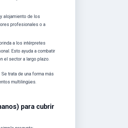
 y alojamiento de los
jores profesionales o a
brinda a los intérpretes
rsonal. Esto ayuda a combatir
el sector a largo plazo.
. Se trata de una forma más
entos multilingües.
manos) para cubrir