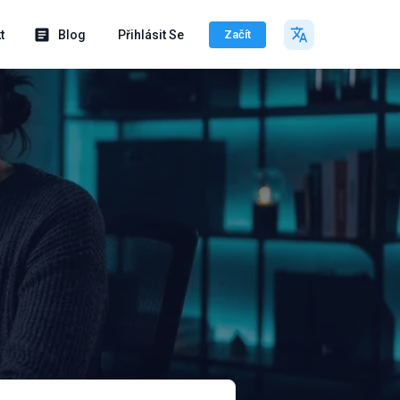
t
Blog
Přihlásit Se
Začít