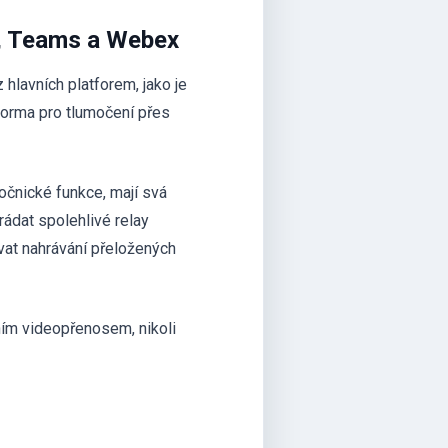
m, Teams a Webex
hlavních platforem, jako je
orma pro tlumočení přes
očnické funkce, mají svá
ádat spolehlivé relay
at nahrávání přeložených
ím videopřenosem, nikoli