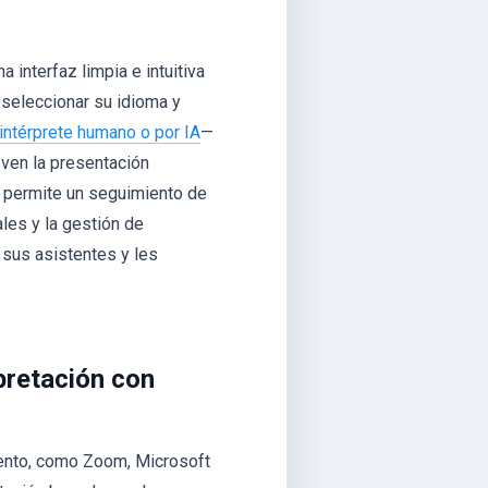
 interfaz limpia e intuitiva
 seleccionar su idioma y
intérprete humano o por IA
—
 ven la presentación
e permite un seguimiento de
ales y la gestión de
 sus asistentes y les
pretación con
vento, como Zoom, Microsoft