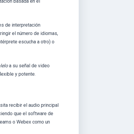
tación basada en el
 de interpretación
ringir el número de idiomas,
ntérprete escucha a otro) o
lelo
a su señal de video
lexible y potente.
ta recibir el audio principal
aciendo que el software de
, Teams o Webex como un