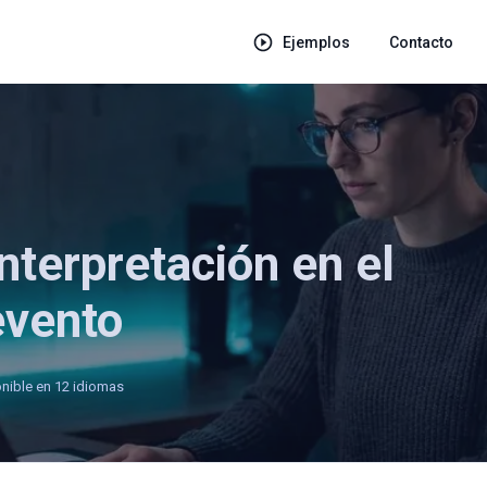
Ejemplos
Contacto
nterpretación en el
evento
nible en 12 idiomas