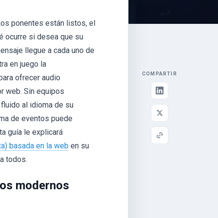
os ponentes están listos, el
ué ocurre si desea que su
nsaje llegue a cada uno de
ra en juego la
COMPARTIR
 para ofrecer audio
or web. Sin equipos
fluido al idioma de su
tema de eventos puede
a guía le explicará
ta) basada en la web
en su
ra todos.
ntos modernos