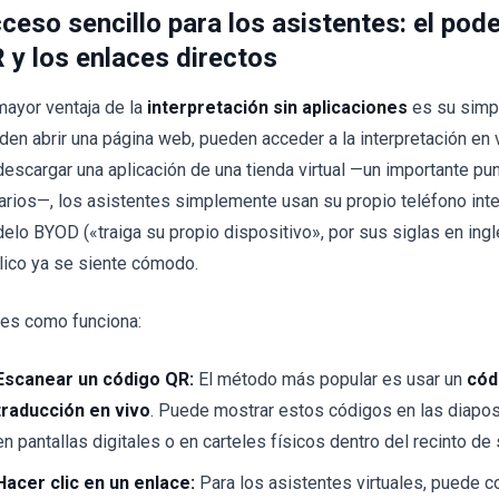
ceso sencillo para los asistentes: el pod
 y los enlaces directos
mayor ventaja de la
interpretación sin aplicaciones
es su simpl
den abrir una página web, pueden acceder a la interpretación en vi
descargar una aplicación de una tienda virtual —un importante pu
arios—, los asistentes simplemente usan su propio teléfono intel
elo BYOD («traiga su propio dispositivo», por sus siglas en ingl
lico ya se siente cómodo.
 es como funciona:
Escanear un código QR:
El método más popular es usar un
cód
traducción en vivo
. Puede mostrar estos códigos en las diapos
en pantallas digitales o en carteles físicos dentro del recinto de
Hacer clic en un enlace:
Para los asistentes virtuales, puede c