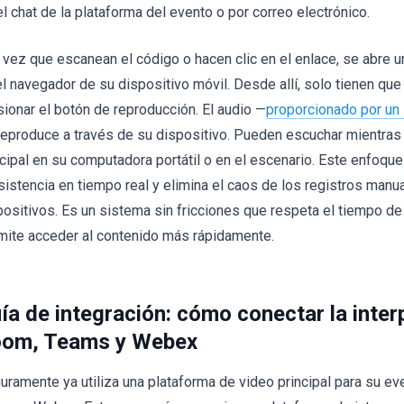
el chat de la plataforma del evento o por correo electrónico.
 vez que escanean el código o hacen clic en el enlace, se abre una
el navegador de su dispositivo móvil. Desde allí, solo tienen que
sionar el botón de reproducción. El audio —
proporcionado por un 
reproduce a través de su dispositivo. Pueden escuchar mientras
ncipal en su computadora portátil o en el escenario. Este enfoqu
asistencia en tiempo real y elimina el caos de los registros manu
positivos. Es un sistema sin fricciones que respeta el tiempo de
mite acceder al contenido más rápidamente.
ía de integración: cómo conectar la inter
om, Teams y Webex
uramente ya utiliza una plataforma de video principal para su e