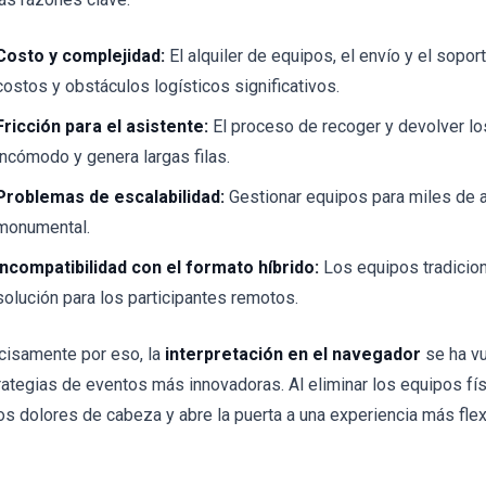
Costo y complejidad:
El alquiler de equipos, el envío y el sopo
costos y obstáculos logísticos significativos.
Fricción para el asistente:
El proceso de recoger y devolver lo
incómodo y genera largas filas.
Problemas de escalabilidad:
Gestionar equipos para miles de a
monumental.
Incompatibilidad con el formato híbrido:
Los equipos tradicio
solución para los participantes remotos.
cisamente por eso, la
interpretación en el navegador
se ha vu
rategias de eventos más innovadoras. Al eliminar los equipos fís
os dolores de cabeza y abre la puerta a una experiencia más flexi