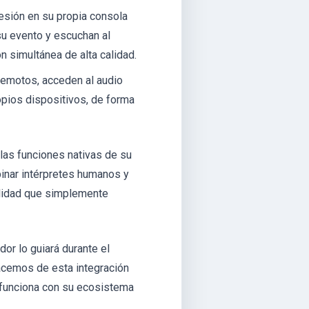
sesión en su propia consola
su evento y escuchan al
ón simultánea de alta calidad.
remotos, acceden al audio
ropios dispositivos, de forma
 las funciones nativas de su
inar intérpretes humanos y
calidad que simplemente
or lo guiará durante el
hacemos de esta integración
e funciona con su ecosistema