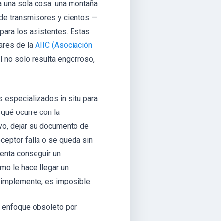
a una sola cosa: una montaña
 de transmisores y cientos —
para los asistentes. Estas
ares de la
AIIC (Asociación
l no solo resulta engorroso,
 especializados in situ para
 qué ocurre con la
ivo, dejar su documento de
eceptor falla o se queda sin
tenta conseguir un
mo le hace llegar un
 Simplemente, es imposible.
 enfoque obsoleto por