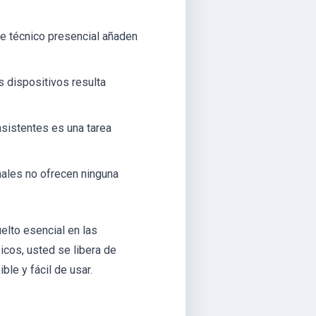
rte técnico presencial añaden
s dispositivos resulta
sistentes es una tarea
nales no ofrecen ninguna
elto esencial en las
icos, usted se libera de
ble y fácil de usar.