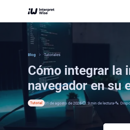
Blog
Tutoriales
Cómo integrar la i
navegador en su 
31 de agosto de 2026
9
min de lectura
Dispo
Tutorial