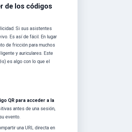
er de los códigos
icidad. Si sus asistentes
vo. Es así de fácil. En lugar
nto de fricción para muchos
igente y auriculares. Este
és) es algo con lo que el
igo QR para acceder a la
itivas antes de una sesión,
 su evento.
ompartir una URL directa en