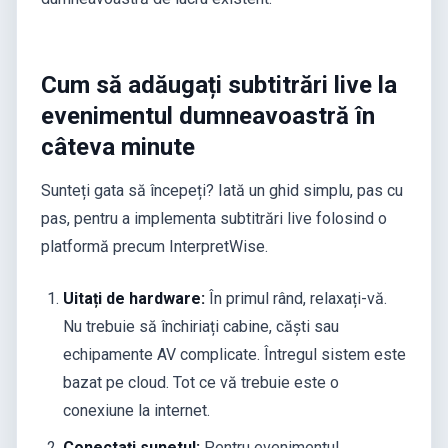
Cum să adăugați subtitrări live la
evenimentul dumneavoastră în
câteva minute
Sunteți gata să începeți? Iată un ghid simplu, pas cu
pas, pentru a implementa subtitrări live folosind o
platformă precum InterpretWise.
Uitați de hardware:
În primul rând, relaxați-vă.
Nu trebuie să închiriați cabine, căști sau
echipamente AV complicate. Întregul sistem este
bazat pe cloud. Tot ce vă trebuie este o
conexiune la internet.
Conectați sunetul:
Pentru evenimentul