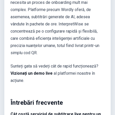
necesita un proces de onboarding mult mai
complex. Platforme precum Wordly oferă, de
asemenea, subtitrări generate de AI, adesea
vândute în pachete de ore. InterpretWise se
concentrează pe o configurare rapidă și flexibilă,
care combină eficiența inteligenței artificiale cu
precizia nuanțelor umane, totul fiind livrat printr-un
simplu cod QR.
Sunteți gata să vedeți cât de rapid funcționează?
Vizionați un demo live
al platformei noastre în
acțiune.
Întrebări frecvente
Cât costă serviciul de subtitrare live pentru un