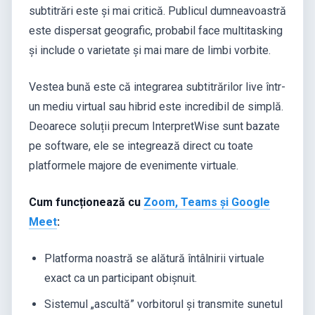
subtitrări este și mai critică. Publicul dumneavoastră
este dispersat geografic, probabil face multitasking
și include o varietate și mai mare de limbi vorbite.
Vestea bună este că integrarea subtitrărilor live într-
un mediu virtual sau hibrid este incredibil de simplă.
Deoarece soluții precum InterpretWise sunt bazate
pe software, ele se integrează direct cu toate
platformele majore de evenimente virtuale.
Cum funcționează cu
Zoom, Teams și Google
Meet
:
Platforma noastră se alătură întâlnirii virtuale
exact ca un participant obișnuit.
Sistemul „ascultă” vorbitorul și transmite sunetul