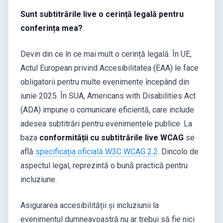
Sunt subtitrările live o cerință legală pentru
conferința mea?
Devin din ce în ce mai mult o cerință legală. În UE,
Actul European privind Accesibilitatea (EAA) le face
obligatorii pentru multe evenimente începând din
iunie 2025. În SUA, Americans with Disabilities Act
(ADA) impune o comunicare eficientă, care include
adesea subtitrări pentru evenimentele publice. La
baza
conformității cu subtitrările live WCAG
se
află
specificația oficială W3C WCAG 2.2
. Dincolo de
aspectul legal, reprezintă o bună practică pentru
incluziune.
Asigurarea accesibilității și incluziunii la
evenimentul dumneavoastră nu ar trebui să fie nici