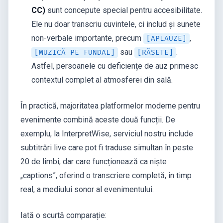
CC)
sunt concepute special pentru accesibilitate.
Ele nu doar transcriu cuvintele, ci includ și sunete
non-verbale importante, precum
,
[APLAUZE]
sau
.
[MUZICĂ PE FUNDAL]
[RÂSETE]
Astfel, persoanele cu deficiențe de auz primesc
contextul complet al atmosferei din sală.
În practică, majoritatea platformelor moderne pentru
evenimente combină aceste două funcții. De
exemplu, la InterpretWise, serviciul nostru include
subtitrări live care pot fi traduse simultan în peste
20 de limbi, dar care funcționează ca niște
„captions”, oferind o transcriere completă, în timp
real, a mediului sonor al evenimentului.
Iată o scurtă comparație: