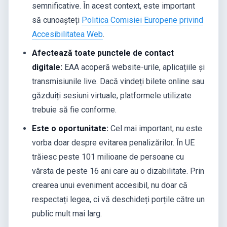
semnificative. În acest context, este important
să cunoașteți
Politica Comisiei Europene privind
Accesibilitatea Web
.
Afectează toate punctele de contact
digitale:
EAA acoperă website-urile, aplicațiile și
transmisiunile live. Dacă vindeți bilete online sau
găzduiți sesiuni virtuale, platformele utilizate
trebuie să fie conforme.
Este o oportunitate:
Cel mai important, nu este
vorba doar despre evitarea penalizărilor. În UE
trăiesc peste 101 milioane de persoane cu
vârsta de peste 16 ani care au o dizabilitate. Prin
crearea unui eveniment accesibil, nu doar că
respectați legea, ci vă deschideți porțile către un
public mult mai larg.