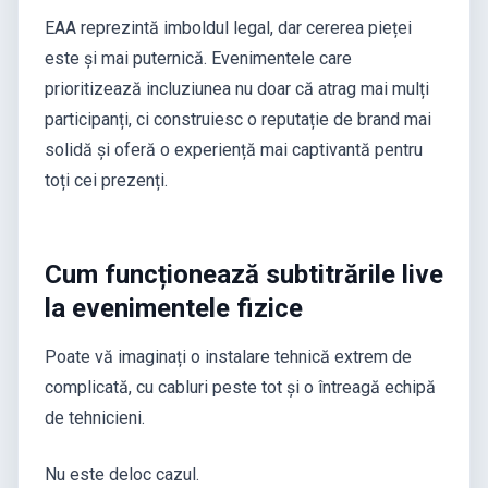
EAA reprezintă imboldul legal, dar cererea pieței
este și mai puternică. Evenimentele care
prioritizează incluziunea nu doar că atrag mai mulți
participanți, ci construiesc o reputație de brand mai
solidă și oferă o experiență mai captivantă pentru
toți cei prezenți.
Cum funcționează subtitrările live
la evenimentele fizice
Poate vă imaginați o instalare tehnică extrem de
complicată, cu cabluri peste tot și o întreagă echipă
de tehnicieni.
Nu este deloc cazul.