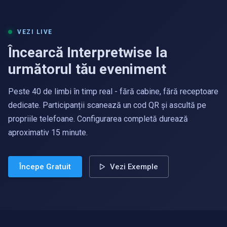
VEZI LIVE
Încearcă Interpretwise la
următorul tău eveniment
Peste 40 de limbi în timp real - fără cabine, fără receptoare
dedicate. Participanții scanează un cod QR și ascultă pe
propriile telefoane. Configurarea completă durează
aproximativ 15 minute.
Începe Gratuit
Vezi Exemple