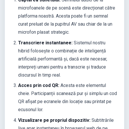
microfoanele de pe scenă este direcționat către
platforma noastră. Acesta poate fi un semnal
curat preluat de la pupitrul AV sau chiar de la un
microfon plasat strategic.
Transcriere instantanee:
Sistemul nostru
hibrid folosește o combinație de inteligență
artificială performantă și, dacă este necesar,
interpreți umani pentru a transcrie și traduce
discursul în timp real.
Acces prin cod QR:
Acesta este elementul
cheie. Participanții scanează pur și simplu un cod
QR afișat pe ecranele din locație sau printat pe
ecusonul lor.
Vizualizare pe propriul dispozitiv:
Subtitrările
live apar instantaneu în browserul web de pe