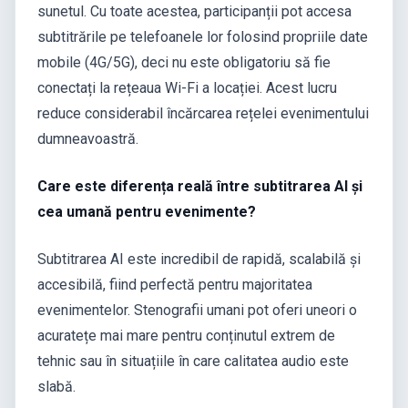
sunetul. Cu toate acestea, participanții pot accesa
subtitrările pe telefoanele lor folosind propriile date
mobile (4G/5G), deci nu este obligatoriu să fie
conectați la rețeaua Wi-Fi a locației. Acest lucru
reduce considerabil încărcarea rețelei evenimentului
dumneavoastră.
Care este diferența reală între subtitrarea AI și
cea umană pentru evenimente?
Subtitrarea AI este incredibil de rapidă, scalabilă și
accesibilă, fiind perfectă pentru majoritatea
evenimentelor. Stenografii umani pot oferi uneori o
acuratețe mai mare pentru conținutul extrem de
tehnic sau în situațiile în care calitatea audio este
slabă.