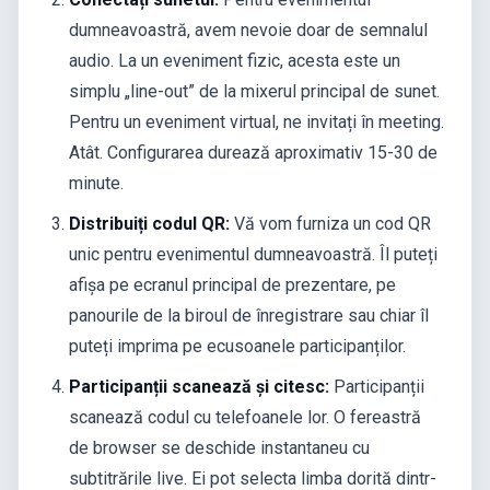
dumneavoastră, avem nevoie doar de semnalul
audio. La un eveniment fizic, acesta este un
simplu „line-out” de la mixerul principal de sunet.
Pentru un eveniment virtual, ne invitați în meeting.
Atât. Configurarea durează aproximativ 15-30 de
minute.
Distribuiți codul QR:
Vă vom furniza un cod QR
unic pentru evenimentul dumneavoastră. Îl puteți
afișa pe ecranul principal de prezentare, pe
panourile de la biroul de înregistrare sau chiar îl
puteți imprima pe ecusoanele participanților.
Participanții scanează și citesc:
Participanții
scanează codul cu telefoanele lor. O fereastră
de browser se deschide instantaneu cu
subtitrările live. Ei pot selecta limba dorită dintr-