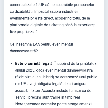
comercializate în UE să fie accesibile persoanelor
cu dizabilități. Impactul asupra industriei
evenimentelor este direct, acoperind totul, de la
platformele digitale de ticketing până la experiența
live propriu-zisă.
Ce înseamnă EAA pentru evenimentul
dumneavoastră?
Este o cerință legală:
Începând de la jumătatea
anului 2025, dacă evenimentul dumneavoastră
(fizic, virtual sau hibrid) se adresează unui public
din UE, aveți obligația legală de a-i asigura
accesibilitatea. Aceasta include furnizarea de
servicii precum subtitrările în timp real.
Nerespectarea normelor poate atrage amenzi