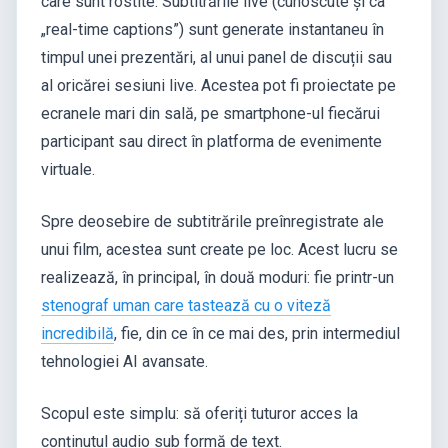
care sunt rostite. Subtitrările live (cunoscute și ca
„real-time captions”) sunt generate instantaneu în
timpul unei prezentări, al unui panel de discuții sau
al oricărei sesiuni live. Acestea pot fi proiectate pe
ecranele mari din sală, pe smartphone-ul fiecărui
participant sau direct în platforma de evenimente
virtuale.
Spre deosebire de subtitrările preînregistrate ale
unui film, acestea sunt create pe loc. Acest lucru se
realizează, în principal, în două moduri: fie printr-un
stenograf uman care tastează cu o viteză
incredibilă
, fie, din ce în ce mai des, prin intermediul
tehnologiei AI avansate.
Scopul este simplu: să oferiți tuturor acces la
conținutul audio sub formă de text.