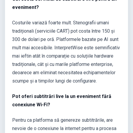
eveniment?
Costurile variază foarte mult. Stenografii umani
tradiționali (serviciile CART) pot costa între 150 și
300 de dolari pe oră. Platformele bazate pe AI sunt
mult mai accesibile. InterpretWise este semnificativ
mai ieftin atât în comparație cu soluțiile hardware
tradiționale, cât și cu marile platforme enterprise,
deoarece am eliminat necesitatea echipamentelor
scumpe și a timpilor lungi de configurare.
Pot oferi subtitrări live la un eveniment fără
conexiune Wi-Fi?
Pentru ca platforma să genereze subtitrările, are
nevoie de o conexiune la internet pentru a procesa