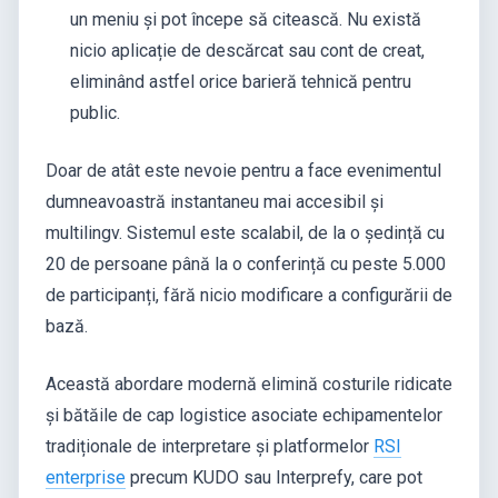
un meniu și pot începe să citească. Nu există
nicio aplicație de descărcat sau cont de creat,
eliminând astfel orice barieră tehnică pentru
public.
Doar de atât este nevoie pentru a face evenimentul
dumneavoastră instantaneu mai accesibil și
multilingv. Sistemul este scalabil, de la o ședință cu
20 de persoane până la o conferință cu peste 5.000
de participanți, fără nicio modificare a configurării de
bază.
Această abordare modernă elimină costurile ridicate
și bătăile de cap logistice asociate echipamentelor
tradiționale de interpretare și platformelor
RSI
enterprise
precum KUDO sau Interprefy, care pot