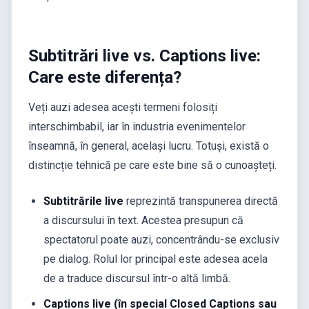
Subtitrări live vs. Captions live:
Care este diferența?
Veți auzi adesea acești termeni folosiți
interschimbabil, iar în industria evenimentelor
înseamnă, în general, același lucru. Totuși, există o
distincție tehnică pe care este bine să o cunoașteți.
Subtitrările live
reprezintă transpunerea directă
a discursului în text. Acestea presupun că
spectatorul poate auzi, concentrându-se exclusiv
pe dialog. Rolul lor principal este adesea acela
de a traduce discursul într-o altă limbă.
Captions live (în special Closed Captions sau