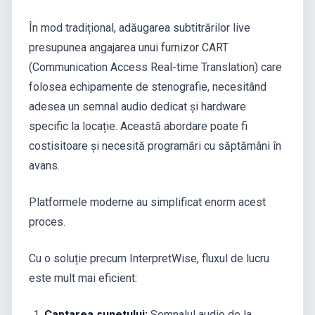
În mod tradițional, adăugarea subtitrărilor live
presupunea angajarea unui furnizor CART
(Communication Access Real-time Translation) care
folosea echipamente de stenografie, necesitând
adesea un semnal audio dedicat și hardware
specific la locație. Această abordare poate fi
costisitoare și necesită programări cu săptămâni în
avans.
Platformele moderne au simplificat enorm acest
proces.
Cu o soluție precum InterpretWise, fluxul de lucru
este mult mai eficient:
Captarea sunetului:
Semnalul audio de la