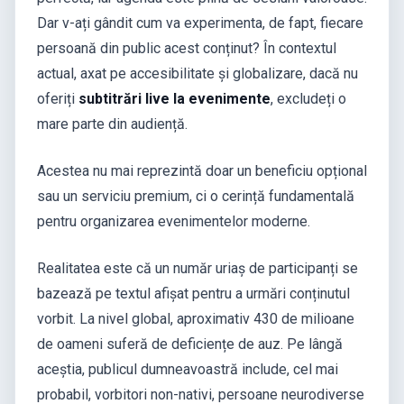
Dar v-ați gândit cum va experimenta, de fapt, fiecare
persoană din public acest conținut? În contextul
actual, axat pe accesibilitate și globalizare, dacă nu
oferiți
subtitrări live la evenimente
, excludeți o
mare parte din audiență.
Acestea nu mai reprezintă doar un beneficiu opțional
sau un serviciu premium, ci o cerință fundamentală
pentru organizarea evenimentelor moderne.
Realitatea este că un număr uriaș de participanți se
bazează pe textul afișat pentru a urmări conținutul
vorbit. La nivel global, aproximativ 430 de milioane
de oameni suferă de deficiențe de auz. Pe lângă
aceștia, publicul dumneavoastră include, cel mai
probabil, vorbitori non-nativi, persoane neurodiverse