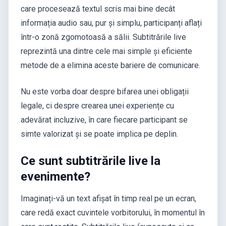
care procesează textul scris mai bine decât
informația audio sau, pur și simplu, participanți aflați
într-o zonă zgomotoasă a sălii. Subtitrările live
reprezintă una dintre cele mai simple și eficiente
metode de a elimina aceste bariere de comunicare.
Nu este vorba doar despre bifarea unei obligații
legale, ci despre crearea unei experiențe cu
adevărat incluzive, în care fiecare participant se
simte valorizat și se poate implica pe deplin.
Ce sunt subtitrările live la
evenimente?
Imaginați-vă un text afișat în timp real pe un ecran,
care redă exact cuvintele vorbitorului, în momentul în