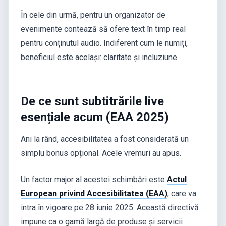
În cele din urmă, pentru un organizator de
evenimente contează să ofere text în timp real
pentru conținutul audio. Indiferent cum le numiți,
beneficiul este același: claritate și incluziune.
De ce sunt subtitrările live
esențiale acum (EAA 2025)
Ani la rând, accesibilitatea a fost considerată un
simplu bonus opțional. Acele vremuri au apus.
Un factor major al acestei schimbări este
Actul
European privind Accesibilitatea (EAA)
, care va
intra în vigoare pe 28 iunie 2025. Această directivă
impune ca o gamă largă de produse și servicii