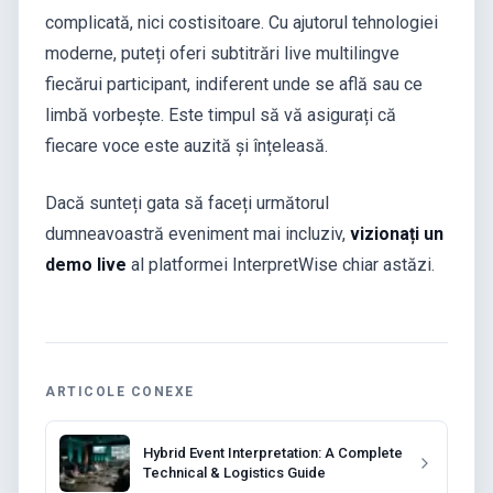
complicată, nici costisitoare. Cu ajutorul tehnologiei
moderne, puteți oferi subtitrări live multilingve
fiecărui participant, indiferent unde se află sau ce
limbă vorbește. Este timpul să vă asigurați că
fiecare voce este auzită și înțeleasă.
Dacă sunteți gata să faceți următorul
dumneavoastră eveniment mai incluziv,
vizionați un
demo live
al platformei InterpretWise chiar astăzi.
ARTICOLE CONEXE
Hybrid Event Interpretation: A Complete
Technical & Logistics Guide