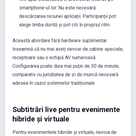
smartphone-ul lor. Nu este necesară
descărcarea niciunei aplicații. Participanții pot
alege limba dorită și pot citi în propriul ritm.
Această abordare fără hardware suplimentar
înseamnă că nu mai aveți nevoie de cabine speciale,
receptoare sau o echipă AV numeroasă.
Configurarea poate dura mai puțin de 30 de minute,
comparativ cu jumătatea de zi de muncă necesară
adesea în cazul sistemelor tradiționale.
Subtitrări live pentru evenimente
hibride și virtuale
Pentru evenimentele hibride și virtuale, nevoia de