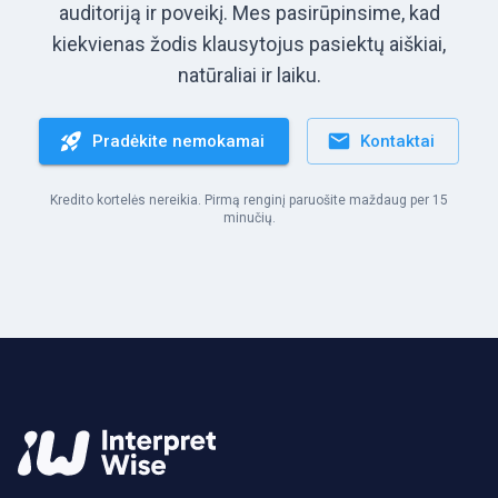
auditoriją ir poveikį. Mes pasirūpinsime, kad
kiekvienas žodis klausytojus pasiektų aiškiai,
natūraliai ir laiku.
Pradėkite nemokamai
Kontaktai
Kredito kortelės nereikia. Pirmą renginį paruošite maždaug per 15
minučių.