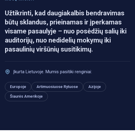
Užtikrinti, kad daugiakalbis bendravimas
būtų sklandus, prieinamas ir įperkamas
visame pasaulyje – nuo posėdžių salių iki
auditorijų, nuo nedidelių mokymų iki
pasaulinių viršūnių susitikimų.
Įkurta Lietuvoje. Mumis pasitiki renginiai:
Europoje
Artimuosiuose Rytuose
Azijoje
Šiaurės Amerikoje