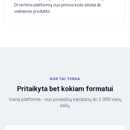
DI vertimo platformą nuo pirmos kodo eilutės iki
veikiančio produkto.
KUR TAI TINKA
Pritaikyta bet kokiam formatui
Viena platforma - nuo posėdžių kambarių iki 2 000 vietų
salių.