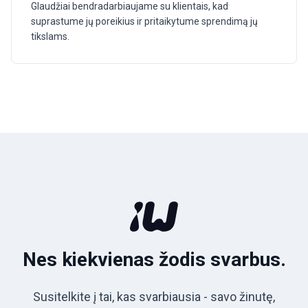
Glaudžiai bendradarbiaujame su klientais, kad
suprastume jų poreikius ir pritaikytume sprendimą jų
tikslams.
Nes kiekvienas žodis svarbus.
Susitelkite į tai, kas svarbiausia - savo žinutę,