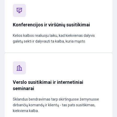
Konferencijos ir viršūnių susitikimai
Kelios kalbos realiuoju laiku, kad kiekvienas dalyvis
galėtų sekti ir dalyvauti ta kalba, kuria mąsto.
Verslo susitikimai ir internetiniai
seminarai
Sklandus bendravimas tarp skirtinguose žemynuose
dirbančių komandų ir klientų - tas pats susitikimas,
kiekviena kalba.