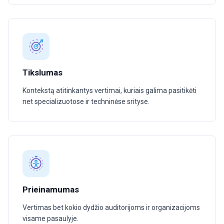
Tikslumas
Kontekstą atitinkantys vertimai, kuriais galima pasitikėti
net specializuotose ir techninėse srityse.
Prieinamumas
Vertimas bet kokio dydžio auditorijoms ir organizacijoms
visame pasaulyje.