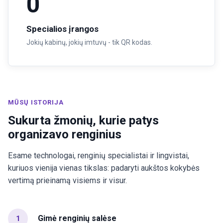
0
Specialios įrangos
Jokių kabinų, jokių imtuvų - tik QR kodas.
MŪSŲ ISTORIJA
Sukurta žmonių, kurie patys
organizavo renginius
Esame technologai, renginių specialistai ir lingvistai,
kuriuos vienija vienas tikslas: padaryti aukštos kokybės
vertimą prieinamą visiems ir visur.
Gimė renginių salėse
1