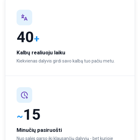
40
+
Kalbų realiuoju laiku
Kiekvienas dalyvis girdi savo kalbą tuo pačiu metu.
15
~
Minučių pasiruošti
Nuo salės garso iki klausančių dalyvių - bet kurioje