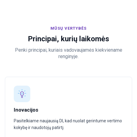
MŪSŲ VERTYBĖS
Principai, kurių laikomės
Penki principai, kuriais vadovaujamės kiekviename
renginyje.
Inovacijos
Pasitelkiame naujausią DI, kad nuolat gerintume vertimo
kokybę ir naudotojų patirtį.