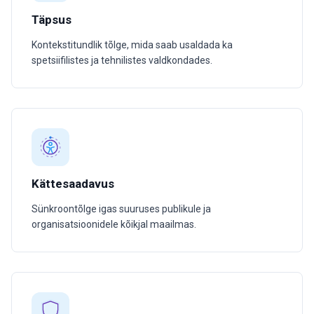
Täpsus
Kontekstitundlik tõlge, mida saab usaldada ka
spetsiifilistes ja tehnilistes valdkondades.
Kättesaadavus
Sünkroontõlge igas suuruses publikule ja
organisatsioonidele kõikjal maailmas.