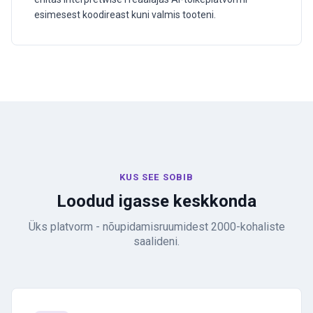
esimesest koodireast kuni valmis tooteni.
KUS SEE SOBIB
Loodud igasse keskkonda
Üks platvorm - nõupidamisruumidest 2000-kohaliste
saalideni.