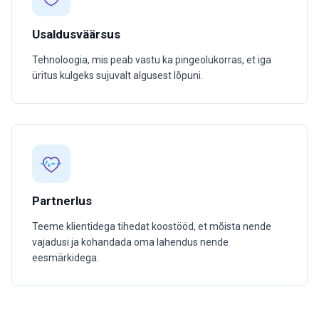
Usaldusväärsus
Tehnoloogia, mis peab vastu ka pingeolukorras, et iga
üritus kulgeks sujuvalt algusest lõpuni.
Partnerlus
Teeme klientidega tihedat koostööd, et mõista nende
vajadusi ja kohandada oma lahendus nende
eesmärkidega.