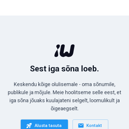
Sest iga sõna loeb.
Keskendu kõige olulisemale - oma sõnumile,
publikule ja mõjule. Meie hoolitseme selle eest, et
iga sõna jõuaks kuulajateni selgelt, loomulikult ja
õigeaegselt.
Alusta tasuta
Kontakt