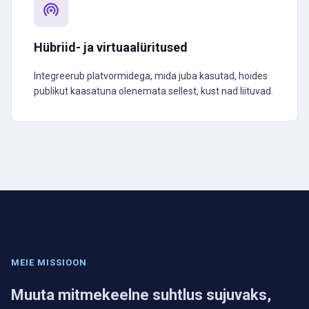
Hübriid- ja virtuaalüritused
Integreerub platvormidega, mida juba kasutad, hoides
publikut kaasatuna olenemata sellest, kust nad liituvad.
MEIE MISSIOON
Muuta mitmekeelne suhtlus sujuvaks,