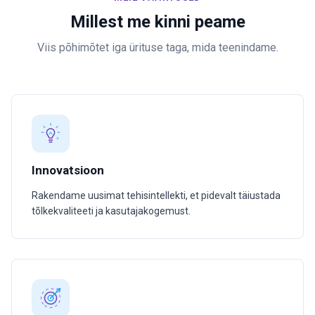
Millest me kinni peame
Viis põhimõtet iga ürituse taga, mida teenindame.
Innovatsioon
Rakendame uusimat tehisintellekti, et pidevalt täiustada
tõlkekvaliteeti ja kasutajakogemust.