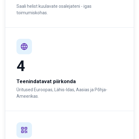
Saali helist kuulavate osalejateni - igas
toimumiskohas.
4
Teenindatavat piirkonda
Üritused Euroopas, Lähis-Idas, Aasias ja Põhja-
Ameerikas.