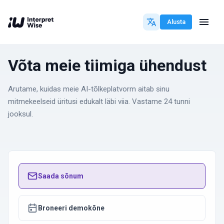
Alusta
Võta meie tiimiga ühendust
Arutame, kuidas meie AI-tõlkeplatvorm aitab sinu
mitmekeelseid üritusi edukalt läbi viia. Vastame 24 tunni
jooksul.
Saada sõnum
Broneeri demokõne