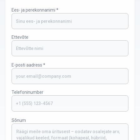
Ees- ja perekonnanimi
*
Ettevõte
E-posti aadress
*
Telefoninumber
Sõnum