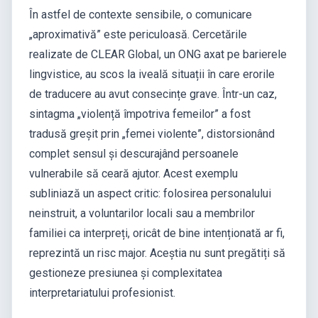
În astfel de contexte sensibile, o comunicare
„aproximativă” este periculoasă. Cercetările
realizate de CLEAR Global, un ONG axat pe barierele
lingvistice, au scos la iveală situații în care erorile
de traducere au avut consecințe grave. Într-un caz,
sintagma „violență împotriva femeilor” a fost
tradusă greșit prin „femei violente”, distorsionând
complet sensul și descurajând persoanele
vulnerabile să ceară ajutor. Acest exemplu
subliniază un aspect critic: folosirea personalului
neinstruit, a voluntarilor locali sau a membrilor
familiei ca interpreți, oricât de bine intenționată ar fi,
reprezintă un risc major. Aceștia nu sunt pregătiți să
gestioneze presiunea și complexitatea
interpretariatului profesionist.