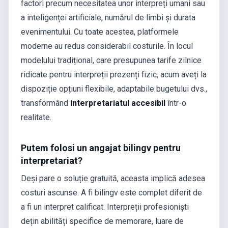
factori precum necesitatea unor interpreți umani sau
a inteligenței artificiale, numărul de limbi și durata
evenimentului. Cu toate acestea, platformele
moderne au redus considerabil costurile. În locul
modelului tradițional, care presupunea tarife zilnice
ridicate pentru interpreții prezenți fizic, acum aveți la
dispoziție opțiuni flexibile, adaptabile bugetului dvs.,
transformând
interpretariatul accesibil
într-o
realitate.
Putem folosi un angajat bilingv pentru
interpretariat?
Deși pare o soluție gratuită, aceasta implică adesea
costuri ascunse. A fi bilingv este complet diferit de
a fi un interpret calificat. Interpreții profesioniști
dețin abilități specifice de memorare, luare de