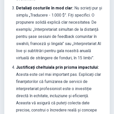
Detaliați costurile în mod clar:
Nu scrieți pur și
simplu „Traducere - 1.000 $”. Fiți specifici. O
propunere solidă explică clar necesitatea. De
exemplu: „Interpretariat simultan de la distanță
pentru șase sesiuni de feedback comunitar în
swahili, franceză și lingala” sau „Interpretariat AI
live și subtitrări pentru gala noastră anuală
virtuală de strângere de fonduri, în 15 limbi”.
Justificați cheltuiala prin prisma impactului:
Acesta este cel mai important pas. Explicați clar
finanțatorilor că furnizarea de servicii de
interpretariat profesionist este o investiție
directă în echitate, incluziune și eficiență.
Aceasta vă asigură că puteți colecta date
precise, construi o încredere reală și concepe