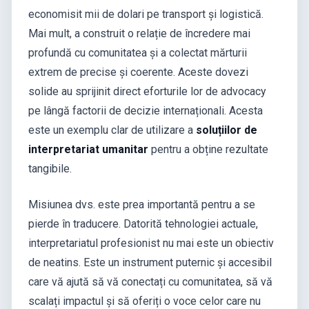
economisit mii de dolari pe transport și logistică.
Mai mult, a construit o relație de încredere mai
profundă cu comunitatea și a colectat mărturii
extrem de precise și coerente. Aceste dovezi
solide au sprijinit direct eforturile lor de advocacy
pe lângă factorii de decizie internaționali. Acesta
este un exemplu clar de utilizare a
soluțiilor de
interpretariat umanitar
pentru a obține rezultate
tangibile.
Misiunea dvs. este prea importantă pentru a se
pierde în traducere. Datorită tehnologiei actuale,
interpretariatul profesionist nu mai este un obiectiv
de neatins. Este un instrument puternic și accesibil
care vă ajută să vă conectați cu comunitatea, să vă
scalați impactul și să oferiți o voce celor care nu