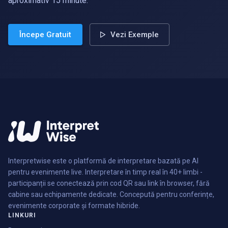
aproximativ 15 minute.
Începe Gratuit
Vezi Exemple
Interpretwise este o platformă de interpretare bazată pe AI
pentru evenimente live. Interpretare în timp real în 40+ limbi -
participanții se conectează prin cod QR sau link în browser, fără
cabine sau echipamente dedicate. Concepută pentru conferințe,
evenimente corporate și formate hibride.
LINKURI