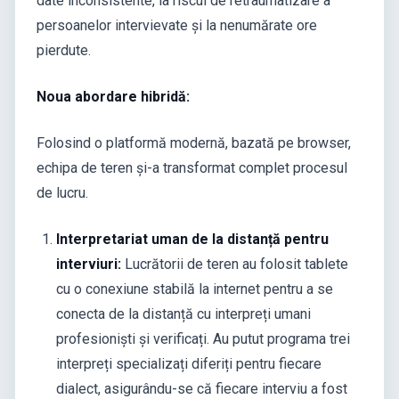
date inconsistente, la riscul de retraumatizare a
persoanelor intervievate și la nenumărate ore
pierdute.
Noua abordare hibridă:
Folosind o platformă modernă, bazată pe browser,
echipa de teren și-a transformat complet procesul
de lucru.
Interpretariat uman de la distanță pentru
interviuri:
Lucrătorii de teren au folosit tablete
cu o conexiune stabilă la internet pentru a se
conecta de la distanță cu interpreți umani
profesioniști și verificați. Au putut programa trei
interpreți specializați diferiți pentru fiecare
dialect, asigurându-se că fiecare interviu a fost