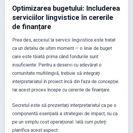
Optimizarea bugetului: Includerea
serviciilor lingvistice în cererile
de finanțare
Prea des, accesul la servicii lingvistice este tratat
ca un detaliu de ultim moment — o linie de buget
care este tăiată prima când fondurile sunt
insuficiente. Pentru a deservi cu adevărat o
comunitate multilingvă, trebuie să integrați
interpretariatul în proiect încă din faza de concepție.
Iar acest proces începe cu cererile de finanțare.
Secretul este să prezentați interpretariatul ca pe o
componentă esențială a strategiei de impact, nu ca
pe un simplu cost operațional. Iată cum puteți
planifica acest aspect: