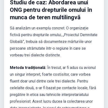
Studiu de caz: Abordarea unui
ONG pentru drepturile omului în
munca de teren multilingvă
Să analizăm un exemplu concret. O organizație
fictivă pentru drepturile omului, „Proiectul Demnitate
Globală”, trebuia să documenteze mărturiile unor
persoane strămutate într-o regiune în care se
vorbeau trei dialecte distincte.
Metoda tradițională:
În trecut, ar fi adus cu avionul
un singur interpret, foarte costisitor, care vorbea
fluent doar unul dintre cele trei dialecte. Pentru
celelalte două, s-ar fi bazat pe contacte locale, fără
pregătire în etica sau tehnicile interpretariatului
profesionist. Acest lucru ducea la colectarea unor