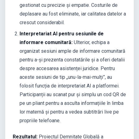
gestionat cu precizie și empatie. Costurile de
deplasare au fost eliminate, iar calitatea datelor a
crescut considerabil.
Interpretariat AI pentru sesiunile de
informare comunitară:
Ulterior, echipa a
organizat sesiuni ample de informare comunitară
pentru a-și prezenta constatările și a oferi detalii
despre accesarea asistenței juridice. Pentru
aceste sesiuni de tip „unu-la-mai-mulți”, au
folosit funcția de interpretariat AI a platformei.
Participanții au scanat pur și simplu un cod QR de
pe un pliant pentru a asculta informațiile în limba
lor maternă și pentru a vedea subtitrări live pe
propriile telefoane.
Rezultatul:
Proiectul Demnitate Globală a