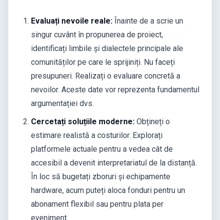
Evaluați nevoile reale:
Înainte de a scrie un
singur cuvânt în propunerea de proiect,
identificați limbile și dialectele principale ale
comunităților pe care le sprijiniți. Nu faceți
presupuneri. Realizați o evaluare concretă a
nevoilor. Aceste date vor reprezenta fundamentul
argumentației dvs.
Cercetați soluțiile moderne:
Obțineți o
estimare realistă a costurilor. Explorați
platformele actuale pentru a vedea cât de
accesibil a devenit interpretariatul de la distanță.
În loc să bugetați zboruri și echipamente
hardware, acum puteți aloca fonduri pentru un
abonament flexibil sau pentru plata per
eveniment.