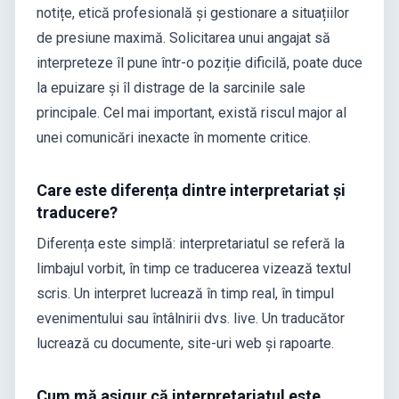
notițe, etică profesională și gestionare a situațiilor
de presiune maximă. Solicitarea unui angajat să
interpreteze îl pune într-o poziție dificilă, poate duce
la epuizare și îl distrage de la sarcinile sale
principale. Cel mai important, există riscul major al
unei comunicări inexacte în momente critice.
Care este diferența dintre interpretariat și
traducere?
Diferența este simplă: interpretariatul se referă la
limbajul vorbit, în timp ce traducerea vizează textul
scris. Un interpret lucrează în timp real, în timpul
evenimentului sau întâlnirii dvs. live. Un traducător
lucrează cu documente, site-uri web și rapoarte.
Cum mă asigur că interpretariatul este