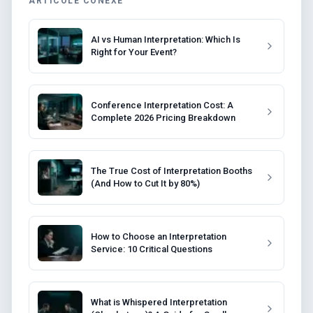
ARTICOLE CONEXE
AI vs Human Interpretation: Which Is
Right for Your Event?
Conference Interpretation Cost: A
Complete 2026 Pricing Breakdown
The True Cost of Interpretation Booths
(And How to Cut It by 80%)
How to Choose an Interpretation
Service: 10 Critical Questions
What is Whispered Interpretation