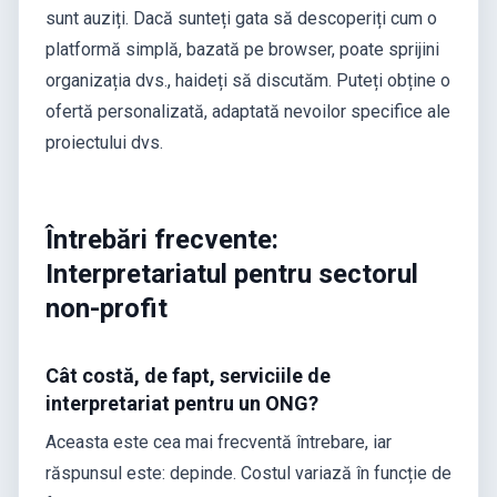
sunt auziți. Dacă sunteți gata să descoperiți cum o
platformă simplă, bazată pe browser, poate sprijini
organizația dvs., haideți să discutăm. Puteți obține o
ofertă personalizată, adaptată nevoilor specifice ale
proiectului dvs.
Întrebări frecvente:
Interpretariatul pentru sectorul
non-profit
Cât costă, de fapt, serviciile de
interpretariat pentru un ONG?
Aceasta este cea mai frecventă întrebare, iar
răspunsul este: depinde. Costul variază în funcție de