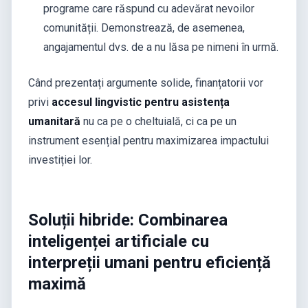
programe care răspund cu adevărat nevoilor
comunității. Demonstrează, de asemenea,
angajamentul dvs. de a nu lăsa pe nimeni în urmă.
Când prezentați argumente solide, finanțatorii vor
privi
accesul lingvistic pentru asistența
umanitară
nu ca pe o cheltuială, ci ca pe un
instrument esențial pentru maximizarea impactului
investiției lor.
Soluții hibride: Combinarea
inteligenței artificiale cu
interpreții umani pentru eficiență
maximă