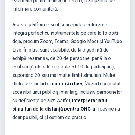
esențială pentru munca de teren și campaniile de
informare comunitară.
Aceste platforme sunt concepute pentru a se
integra perfect cu instrumentele pe care le folosiți
deja, precum Zoom, Teams, Google Meet și YouTube
Live. În plus, sunt scalabile: de la o ședință de
echipă restrânsă, de 20 de persoane, până la o
conferință globală cu peste 5.000 de participanți,
suportând 20 sau mai multe limbi simultan. Multe
dintre ele includ și
subtitrări live
, făcând conținutul
accesibil unui public și mai larg, inclusiv persoanelor
cu deficiențe de auz. Astfel,
interpretariatul
simultan de la distanță pentru ONG-uri
devine nu
doar posibil, ci și extrem de practic.