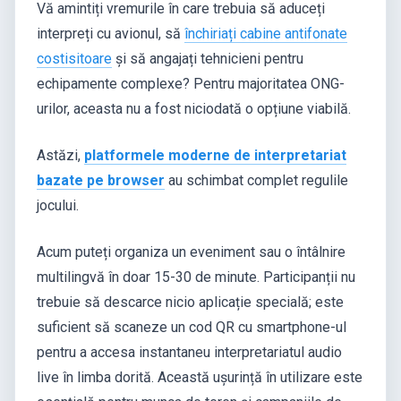
Vă amintiți vremurile în care trebuia să aduceți
interpreți cu avionul, să
închiriați cabine antifonate
costisitoare
și să angajați tehnicieni pentru
echipamente complexe? Pentru majoritatea ONG-
urilor, aceasta nu a fost niciodată o opțiune viabilă.
Astăzi,
platformele moderne de interpretariat
bazate pe browser
au schimbat complet regulile
jocului.
Acum puteți organiza un eveniment sau o întâlnire
multilingvă în doar 15-30 de minute. Participanții nu
trebuie să descarce nicio aplicație specială; este
suficient să scaneze un cod QR cu smartphone-ul
pentru a accesa instantaneu interpretariatul audio
live în limba dorită. Această ușurință în utilizare este