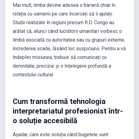
Mai mult, limba devine adesea o barieră chiar în
relația cu oamenii pe care încercați să îi ajutați.
Studii realizate în regiuni precum R.D. Congo au
arătat că, atunci când lucrătorii umanitari vorbesc o
limbă asociată cu autoritatea sau cu grupuri externe,
încrederea scade, lăsând loc suspiciunii. Pentru a vă
îndeplini misiunea, trebuie să comunicați cu
demnitate, precizie și o înțelegere profundă a
contextului cultural.
Cum transformă tehnologia
interpretariatul profesionist într-
o soluție accesibilă
Așadar, care este soluția când bugetele sunt