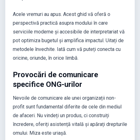
Acele vremuri au apus. Acest ghid vă oferă o
perspectivă practică asupra modului în care
serviciile moderne și accesibile de interpretariat vă
pot optimiza bugetul și amplifica impactul. Uitați de
metodele învechite. Iată cum vă puteți conecta cu
oricine, oriunde, în orice limbă.
Provocări de comunicare
specifice ONG-urilor
Nevoile de comunicare ale unei organizații non-
profit sunt fundamental diferite de cele din mediul
de afaceri. Nu vindeți un produs, ci construiți
încredere, oferiți asistență vitală și apărați drepturile
omului. Miza este uriașă.