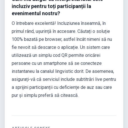
incluziv pentru toți participanții la
evenimentul nostru?
O întrebare excelentă! Incluziunea înseamnă, în
primul rând, ușurință în accesare. Căutați o soluție
100% bazată pe browser, astfel încât nimeni să nu
fie nevoit să descarce o aplicație. Un sistem care
utilizează un simplu cod QR permite oricărei
persoane cu un smartphone să se conecteze
instantaneu la canalul lingvistic dorit. De asemenea,
asigurați-vă că serviciul include subtitrări live pentru
a sprijini participanții cu deficiențe de auz sau care
pur și simplu preferă să citească.