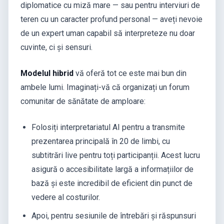
diplomatice cu miză mare — sau pentru interviuri de
teren cu un caracter profund personal — aveți nevoie
de un expert uman capabil să interpreteze nu doar
cuvinte, ci și sensuri.
Modelul hibrid
vă oferă tot ce este mai bun din
ambele lumi. Imaginați-vă că organizați un forum
comunitar de sănătate de amploare:
Folosiți interpretariatul AI pentru a transmite
prezentarea principală în 20 de limbi, cu
subtitrări live pentru toți participanții. Acest lucru
asigură o accesibilitate largă a informațiilor de
bază și este incredibil de eficient din punct de
vedere al costurilor.
Apoi, pentru sesiunile de întrebări și răspunsuri