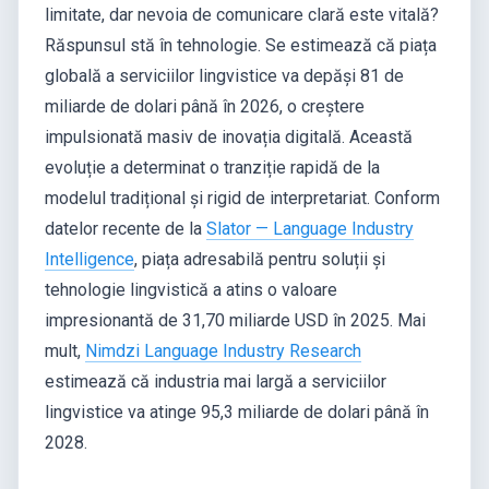
limitate, dar nevoia de comunicare clară este vitală?
Răspunsul stă în tehnologie. Se estimează că piața
globală a serviciilor lingvistice va depăși 81 de
miliarde de dolari până în 2026, o creștere
impulsionată masiv de inovația digitală. Această
evoluție a determinat o tranziție rapidă de la
modelul tradițional și rigid de interpretariat. Conform
datelor recente de la
Slator — Language Industry
Intelligence
, piața adresabilă pentru soluții și
tehnologie lingvistică a atins o valoare
impresionantă de 31,70 miliarde USD în 2025. Mai
mult,
Nimdzi Language Industry Research
estimează că industria mai largă a serviciilor
lingvistice va atinge 95,3 miliarde de dolari până în
2028.