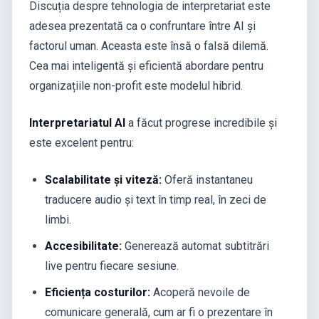
Discuția despre tehnologia de interpretariat este
adesea prezentată ca o confruntare între AI și
factorul uman. Aceasta este însă o falsă dilemă.
Cea mai inteligentă și eficientă abordare pentru
organizațiile non-profit este modelul hibrid.
Interpretariatul AI
a făcut progrese incredibile și
este excelent pentru:
Scalabilitate și viteză:
Oferă instantaneu
traducere audio și text în timp real, în zeci de
limbi.
Accesibilitate:
Generează automat subtitrări
live pentru fiecare sesiune.
Eficiența costurilor:
Acoperă nevoile de
comunicare generală, cum ar fi o prezentare în