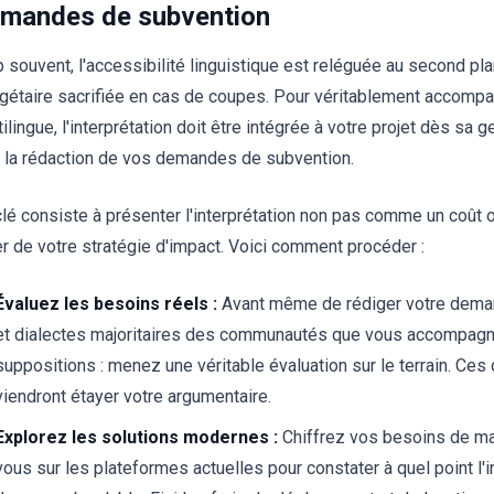
mandes de subvention
p souvent, l'accessibilité linguistique est reléguée au second pla
gétaire sacrifiée en cas de coupes. Pour véritablement accom
tilingue, l'interprétation doit être intégrée à votre projet dès s
 la rédaction de vos demandes de subvention.
clé consiste à présenter l'interprétation non pas comme un coût
ier de votre stratégie d'impact. Voici comment procéder :
Évaluez les besoins réels :
Avant même de rédiger votre demand
et dialectes majoritaires des communautés que vous accompagn
suppositions : menez une véritable évaluation sur le terrain. Ce
viendront étayer votre argumentaire.
Explorez les solutions modernes :
Chiffrez vos besoins de ma
vous sur les plateformes actuelles pour constater à quel point l'i