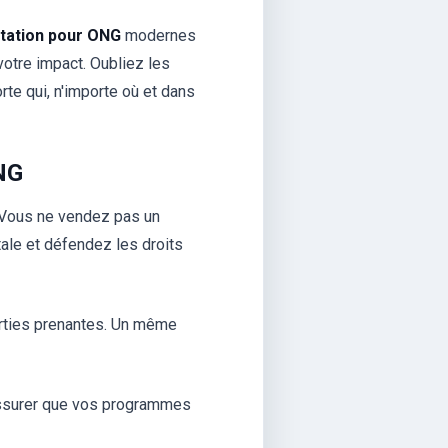
étation pour ONG
modernes
votre impact. Oubliez les
e qui, n'importe où et dans
NG
 Vous ne vendez pas un
tale et défendez les droits
arties prenantes. Un même
 assurer que vos programmes