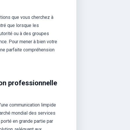
lations que vous cherchez à
ré que lorsque les
autorité ou à des groupes
ance. Pour mener à bien votre
 une parfaite compréhension
ion professionnelle
u'une communication limpide
marché mondial des services
 porté en grande partie par
lution, reléguant aux