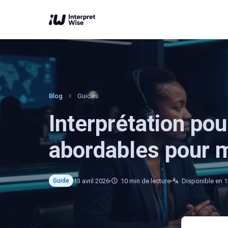
Blog
Guides
Interprétation pou
abordables pour 
13 avril 2026
10
min de lecture
Disponible en 
Guide