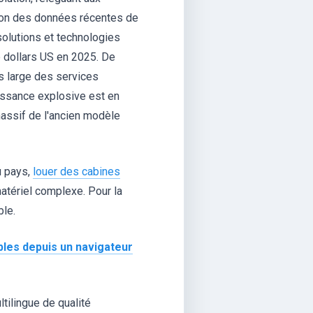
Selon des données récentes de
solutions et technologies
e dollars US en 2025. De
s large des services
roissance explosive est en
massif de l'ancien modèle
du pays,
louer des cabines
atériel complexe. Pour la
ble.
les depuis un navigateur
ilingue de qualité