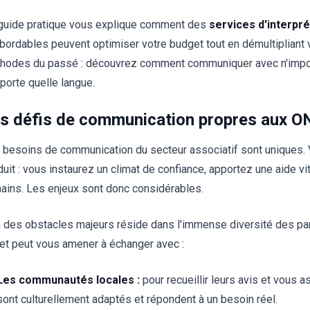
guide pratique vous explique comment des
services d'interpr
abordables peuvent optimiser votre budget tout en démultipliant 
hodes du passé : découvrez comment communiquer avec n'import
mporte quelle langue.
s défis de communication propres aux O
 besoins de communication du secteur associatif sont uniques.
duit : vous instaurez un climat de confiance, apportez une aide vi
ains. Les enjeux sont donc considérables.
n des obstacles majeurs réside dans l'immense diversité des p
jet peut vous amener à échanger avec :
Les communautés locales :
pour recueillir leurs avis et vous
sont culturellement adaptés et répondent à un besoin réel.