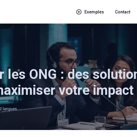
Exemples
Contact
r les ONG : des solutio
maximiser votre impact
12 langues