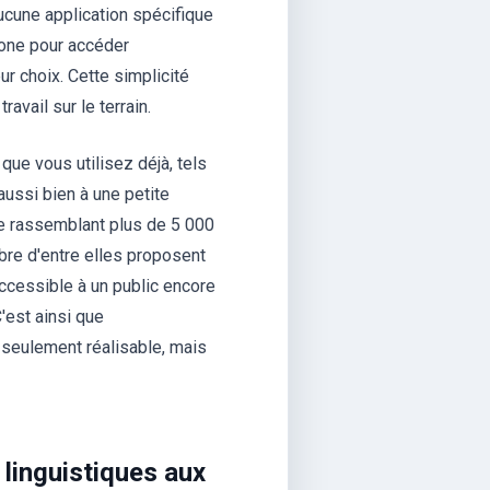
ucune application spécifique
phone pour accéder
ur choix. Cette simplicité
avail sur le terrain.
que vous utilisez déjà, tels
ussi bien à une petite
le rassemblant plus de 5 000
bre d'entre elles proposent
accessible à un public encore
est ainsi que
seulement réalisable, mais
 linguistiques aux