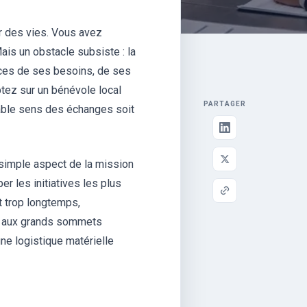
er des vies. Vous avez
ais un obstacle subsiste : la
ces de ses besoins, de ses
tez sur un bénévole local
PARTAGER
table sens des échanges soit
 simple aspect de la mission
er les initiatives les plus
nt trop longtemps,
vé aux grands sommets
une logistique matérielle