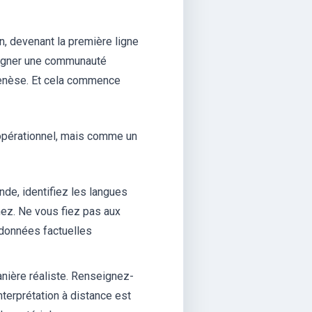
n, devenant la première ligne
pagner une communauté
a genèse. Et cela commence
 opérationnel, mais comme un
e, identifiez les langues
ez. Ne vous fiez pas aux
s données factuelles
nière réaliste. Renseignez-
nterprétation à distance est