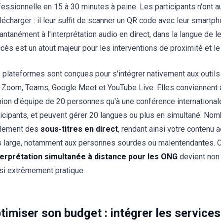
fessionnelle en 15 à 30 minutes à peine. Les participants n'ont a
élécharger : il leur suffit de scanner un QR code avec leur smart
antanément à l'interprétation audio en direct, dans la langue de le
cès est un atout majeur pour les interventions de proximité et le tr
 plateformes sont conçues pour s'intégrer nativement aux outils 
 Zoom, Teams, Google Meet et YouTube Live. Elles conviennent a
nion d'équipe de 20 personnes qu'à une conférence internationa
ticipants, et peuvent gérer 20 langues ou plus en simultané. Nom
lement des
sous-titres en direct
, rendant ainsi votre contenu 
s large, notamment aux personnes sourdes ou malentendantes. C'
terprétation simultanée à distance pour les ONG
devient non 
si extrêmement pratique.
timiser son budget : intégrer les services