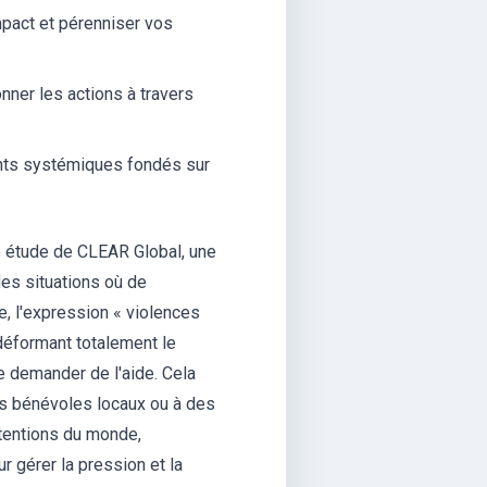
pact et pérenniser vos
nner les actions à travers
nts systémiques fondés sur
e étude de CLEAR Global, une
des situations où de
, l'expression « violences
 déformant totalement le
 demander de l'aide. Cela
des bénévoles locaux ou à des
ntentions du monde,
 gérer la pression et la