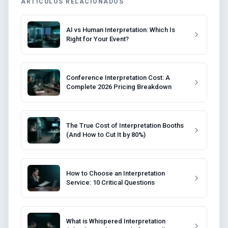
ARTÍCULOS RELACIONADOS
AI vs Human Interpretation: Which Is
Right for Your Event?
Conference Interpretation Cost: A
Complete 2026 Pricing Breakdown
The True Cost of Interpretation Booths
(And How to Cut It by 80%)
How to Choose an Interpretation
Service: 10 Critical Questions
What is Whispered Interpretation