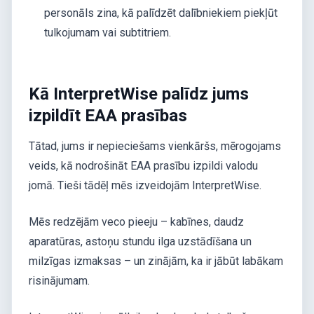
personāls zina, kā palīdzēt dalībniekiem piekļūt
tulkojumam vai subtitriem.
Kā InterpretWise palīdz jums
izpildīt EAA prasības
Tātad, jums ir nepieciešams vienkāršs, mērogojams
veids, kā nodrošināt EAA prasību izpildi valodu
jomā. Tieši tādēļ mēs izveidojām InterpretWise.
Mēs redzējām veco pieeju – kabīnes, daudz
aparatūras, astoņu stundu ilga uzstādīšana un
milzīgas izmaksas – un zinājām, ka ir jābūt labākam
risinājumam.