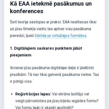
Kā EAA ietekmē pasākumus un
konferences
Šeit teorija sastopas ar praksi. EAA neattiecas tikai
uz jūsu tīmekļa vietni; tas aptver visu pasākuma
pieredzi, īpaši
hibrīda un virtuālajos formātos
.
1. Digitālajiem saskares punktiem jābūt
pieejamiem
Ikvienai jūsu pasākuma digitālajai daļai ir jāatbilst
prasībām. Tā nav tikai galvenā pasākuma vietne. Tas
ir pilnīgi viss.
Reģistrācijas lapas:
Vai ekrāna lasītājs var
viegli pārvietoties pa jūsu biļešu iegādes formu?
Vai formu lauki ir skaidri apzīmēti?