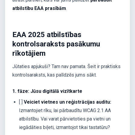
atbilstību EAA prasībām
.
EAA 2025 atbilstības
kontrolsaraksts pasākumu
rīkotājiem
Jūtaties apjukuši? Tam nav pamata. Šeit ir praktisks
kontrolsaraksts, kas palīdzēs jums sākt.
1. fāze: Jūsu digitālā vizītkarte
[ ]
Veiciet vietnes un reģistrācijas auditu:
Izmantojiet rīku, lai pārbaudītu WCAG 2.1 AA
atbilstību. Vai varat pārvietoties pa vietni un
iegādāties biļeti, izmantojot tikai tastatūru?