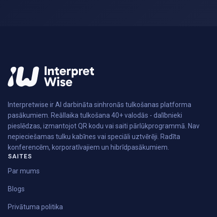
Interpretwise ir AI darbināta sinhronās tulkošanas platforma
pasākumiem. Reāllaika tulkošana 40+ valodās - dalībnieki
pieslēdzas, izmantojot QR kodu vai saiti pārlūkprogrammā. Nav
nepieciešamas tulku kabīnes vai speciāli uztvērēji. Radīta
konferencēm, korporatīvajiem un hibrīdpasākumiem.
SAITES
Par mums
Blogs
Privātuma politika