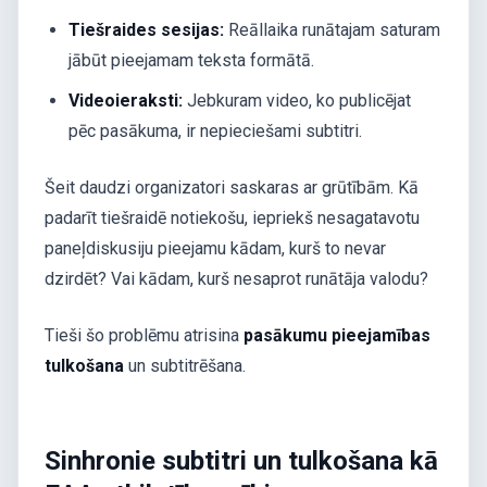
Tiešraides sesijas:
Reāllaika runātajam saturam
jābūt pieejamam teksta formātā.
Videoieraksti:
Jebkuram video, ko publicējat
pēc pasākuma, ir nepieciešami subtitri.
Šeit daudzi organizatori saskaras ar grūtībām. Kā
padarīt tiešraidē notiekošu, iepriekš nesagatavotu
paneļdiskusiju pieejamu kādam, kurš to nevar
dzirdēt? Vai kādam, kurš nesaprot runātāja valodu?
Tieši šo problēmu atrisina
pasākumu pieejamības
tulkošana
un subtitrēšana.
Sinhronie subtitri un tulkošana kā