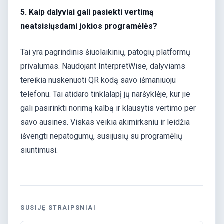
5. Kaip dalyviai gali pasiekti vertimą
neatsisiųsdami jokios programėlės?
Tai yra pagrindinis šiuolaikinių, patogių platformų
privalumas. Naudojant InterpretWise, dalyviams
tereikia nuskenuoti QR kodą savo išmaniuoju
telefonu. Tai atidaro tinklalapį jų naršyklėje, kur jie
gali pasirinkti norimą kalbą ir klausytis vertimo per
savo ausines. Viskas veikia akimirksniu ir leidžia
išvengti nepatogumų, susijusių su programėlių
siuntimusi.
SUSIJĘ STRAIPSNIAI