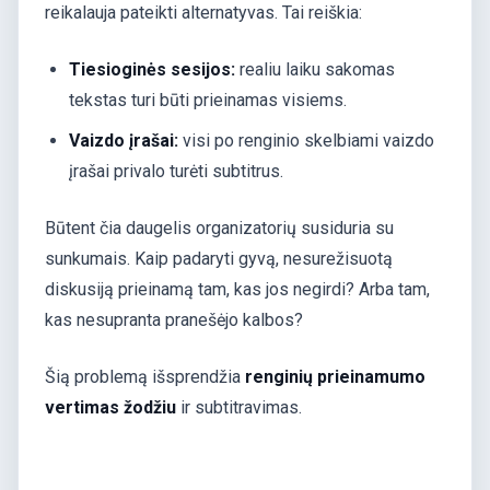
reikalauja pateikti alternatyvas. Tai reiškia:
Tiesioginės sesijos:
realiu laiku sakomas
tekstas turi būti prieinamas visiems.
Vaizdo įrašai:
visi po renginio skelbiami vaizdo
įrašai privalo turėti subtitrus.
Būtent čia daugelis organizatorių susiduria su
sunkumais. Kaip padaryti gyvą, nesurežisuotą
diskusiją prieinamą tam, kas jos negirdi? Arba tam,
kas nesupranta pranešėjo kalbos?
Šią problemą išsprendžia
renginių prieinamumo
vertimas žodžiu
ir subtitravimas.