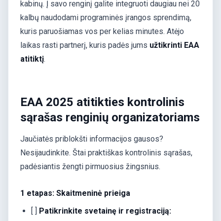
kabinų. Į savo renginį galite integruoti daugiau nei 20
kalbų naudodami programinės įrangos sprendimą,
kuris paruošiamas vos per kelias minutes. Atėjo
laikas rasti partnerį, kuris padės jums
užtikrinti EAA
atitiktį
.
EAA 2025 atitikties kontrolinis
sąrašas renginių organizatoriams
Jaučiatės priblokšti informacijos gausos?
Nesijaudinkite. Štai praktiškas kontrolinis sąrašas,
padėsiantis žengti pirmuosius žingsnius.
1 etapas: Skaitmeninė prieiga
[ ]
Patikrinkite svetainę ir registraciją: