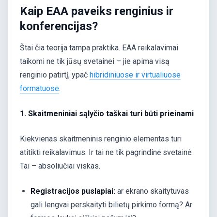
Kaip EAA paveiks renginius ir
konferencijas?
Štai čia teorija tampa praktika. EAA reikalavimai
taikomi ne tik jūsų svetainei – jie apima visą
renginio patirtį, ypač
hibridiniuose ir virtualiuose
formatuose
.
1. Skaitmeniniai sąlyčio taškai turi būti prieinami
Kiekvienas skaitmeninis renginio elementas turi
atitikti reikalavimus. Ir tai ne tik pagrindinė svetainė.
Tai – absoliučiai viskas.
Registracijos puslapiai:
ar ekrano skaitytuvas
gali lengvai perskaityti bilietų pirkimo formą? Ar