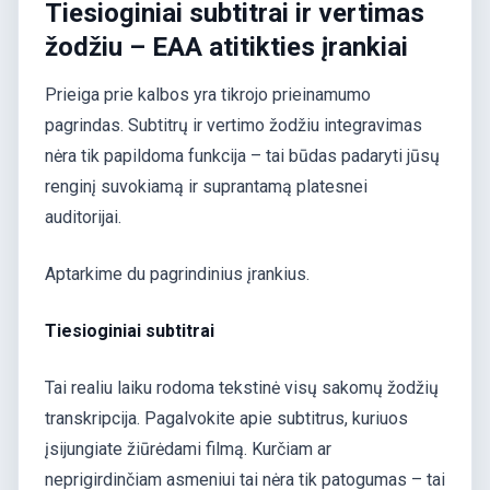
Tiesioginiai subtitrai ir vertimas
žodžiu – EAA atitikties įrankiai
Prieiga prie kalbos yra tikrojo prieinamumo
pagrindas. Subtitrų ir vertimo žodžiu integravimas
nėra tik papildoma funkcija – tai būdas padaryti jūsų
renginį suvokiamą ir suprantamą platesnei
auditorijai.
Aptarkime du pagrindinius įrankius.
Tiesioginiai subtitrai
Tai realiu laiku rodoma tekstinė visų sakomų žodžių
transkripcija. Pagalvokite apie subtitrus, kuriuos
įsijungiate žiūrėdami filmą. Kurčiam ar
neprigirdinčiam asmeniui tai nėra tik patogumas – tai