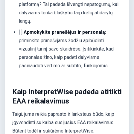
platformą? Tai padeda išvengti nepatogumų, kai
dalyviams tenka blaškytis tarp kelių atidarytų
langų.
[ ]
Apmokykite pranešėjus ir personalą:
priminkite pranešėjams žodžiu apibūdinti
vizualinį turinį savo skaidrėse. Įsitikinkite, kad
personalas žino, kaip padėti dalyviams
pasinaudoti vertimo ar subtitrų funkcijomis.
Kaip InterpretWise padeda atitikti
EAA reikalavimus
Taigi, jums reikia paprasto ir lankstaus būdo, kaip
įgyvendinti su kalba susijusius EAA reikalavimus.
Būtent todėl ir sukūrėme InterpretWise.