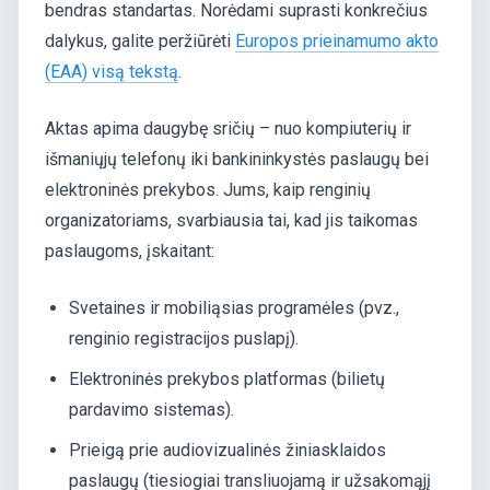
bendras standartas. Norėdami suprasti konkrečius
dalykus, galite peržiūrėti
Europos prieinamumo akto
(EAA) visą tekstą
.
Aktas apima daugybę sričių – nuo kompiuterių ir
išmaniųjų telefonų iki bankininkystės paslaugų bei
elektroninės prekybos. Jums, kaip renginių
organizatoriams, svarbiausia tai, kad jis taikomas
paslaugoms, įskaitant:
Svetaines ir mobiliąsias programėles (pvz.,
renginio registracijos puslapį).
Elektroninės prekybos platformas (bilietų
pardavimo sistemas).
Prieigą prie audiovizualinės žiniasklaidos
paslaugų (tiesiogiai transliuojamą ir užsakomąjį