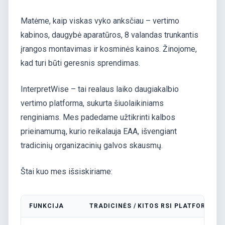
Matėme, kaip viskas vyko anksčiau – vertimo
kabinos, daugybė aparatūros, 8 valandas trunkantis
įrangos montavimas ir kosminės kainos. Žinojome,
kad turi būti geresnis sprendimas.
InterpretWise – tai realaus laiko daugiakalbio
vertimo platforma, sukurta šiuolaikiniams
renginiams. Mes padedame užtikrinti kalbos
prieinamumą, kurio reikalauja EAA, išvengiant
tradicinių organizacinių galvos skausmų.
Štai kuo mes išsiskiriame:
FUNKCIJA
TRADICINĖS / KITOS RSI PLATFORMOS