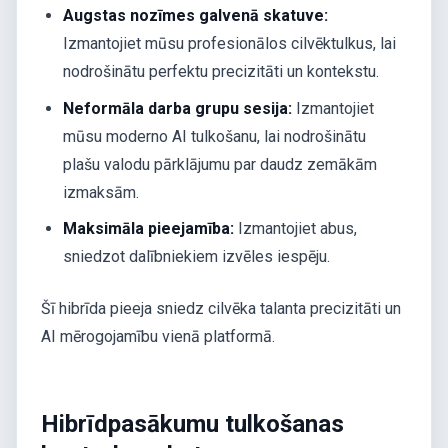
Augstas nozīmes galvenā skatuve:
Izmantojiet mūsu profesionālos cilvēktulkus, lai
nodrošinātu perfektu precizitāti un kontekstu.
Neformāla darba grupu sesija:
Izmantojiet
mūsu moderno AI tulkošanu, lai nodrošinātu
plašu valodu pārklājumu par daudz zemākām
izmaksām.
Maksimāla pieejamība:
Izmantojiet abus,
sniedzot dalībniekiem izvēles iespēju.
Šī hibrīda pieeja sniedz cilvēka talanta precizitāti un
AI mērogojamību vienā platformā.
Hibrīdpasākumu tulkošanas