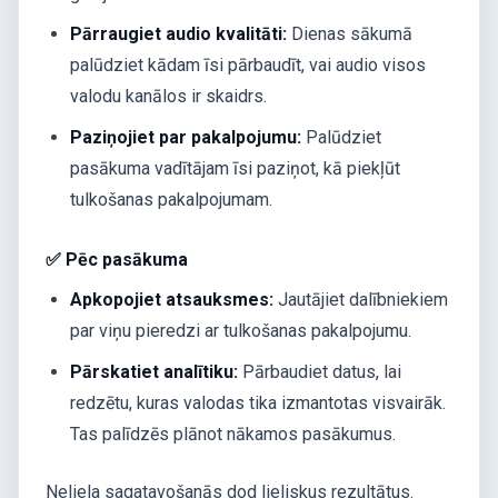
Pārraugiet audio kvalitāti:
Dienas sākumā
palūdziet kādam īsi pārbaudīt, vai audio visos
valodu kanālos ir skaidrs.
Paziņojiet par pakalpojumu:
Palūdziet
pasākuma vadītājam īsi paziņot, kā piekļūt
tulkošanas pakalpojumam.
✅ Pēc pasākuma
Apkopojiet atsauksmes:
Jautājiet dalībniekiem
par viņu pieredzi ar tulkošanas pakalpojumu.
Pārskatiet analītiku:
Pārbaudiet datus, lai
redzētu, kuras valodas tika izmantotas visvairāk.
Tas palīdzēs plānot nākamos pasākumus.
Neliela sagatavošanās dod lieliskus rezultātus.