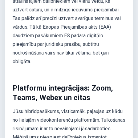
attālinātajiem dalībniekiem vēl vienu veidu, kā
uztvert saturu, un ir milzīgs ieguvums pieejamībai.
Tas palīdz arī precīzi uztvert svarīgus terminus vai
vārdus. Tā kā Eiropas Pieejamības akts (EAA)
daudziem pasākumiem ES padara digitālo
pieejamību par juridisku prasību, subtitru
nodrošināšana vairs nav tikai vēlama, bet gan
obligāta.
Platformu integrācijas: Zoom,
Teams, Webex un citas
Jūsu hibrīdpasākums, visticamāk, paļaujas uz kādu
no lielajām videokonferenču platformām. Tulkošanas
risinājumam ir ar to nevainojami jāsadarboties.
Mēģinājums piespiest dalībniekus izmantot