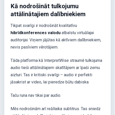
Kā nodrošināt tulkojumu
attālinātajiem dalībniekiem
Tikpat svarīgi ir nodrošināt kvalitatīvu
hibrīdkonferences valodu
atbalstu virtuālajai
auditorijai. Viņiem jājūtas kā aktīviem dalībniekiem,
nevis pasīviem vērotājiem.
Tāda platforma kā InterpretWise straumē tulkojuma
audio tieši attālinātajiem skatītājiem ar īpaši zemu
aizturi. Tas ir kritiski svarīgi – audio ir perfekti
jāsakrist ar video, lai pieredze būtu dabiska.
Taču runa nav tikai par audio.
Mēs nodrošinām arī reāllaika subtitrus. Tas sniedz