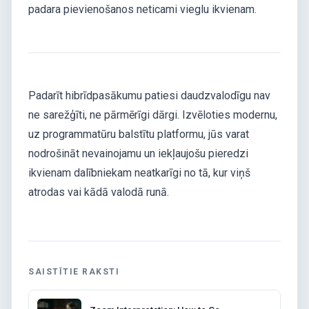
padara pievienošanos neticami vieglu ikvienam.
Padarīt hibrīdpasākumu patiesi daudzvalodīgu nav
ne sarežģīti, ne pārmērīgi dārgi. Izvēloties modernu,
uz programmatūru balstītu platformu, jūs varat
nodrošināt nevainojamu un iekļaujošu pieredzi
ikvienam dalībniekam neatkarīgi no tā, kur viņš
atrodas vai kādā valodā runā.
SAISTĪTIE RAKSTI