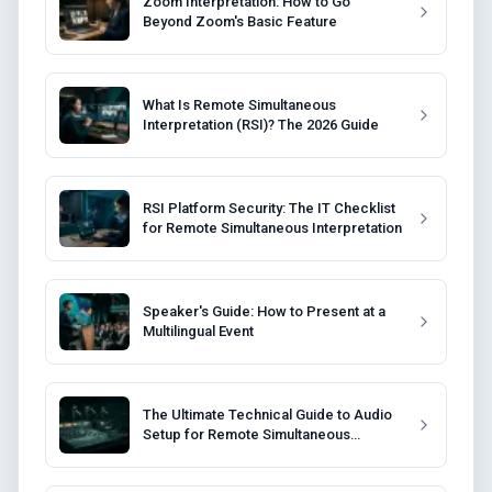
Zoom Interpretation: How to Go
Beyond Zoom's Basic Feature
What Is Remote Simultaneous
Interpretation (RSI)? The 2026 Guide
RSI Platform Security: The IT Checklist
for Remote Simultaneous Interpretation
Speaker's Guide: How to Present at a
Multilingual Event
The Ultimate Technical Guide to Audio
Setup for Remote Simultaneous
Interpretation