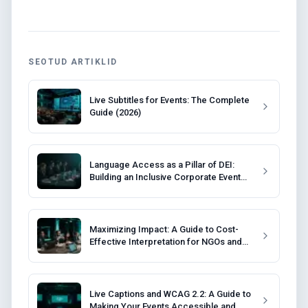
SEOTUD ARTIKLID
Live Subtitles for Events: The Complete
Guide (2026)
Language Access as a Pillar of DEI:
Building an Inclusive Corporate Event
Strategy
Maximizing Impact: A Guide to Cost-
Effective Interpretation for NGOs and
Non-Profits
Live Captions and WCAG 2.2: A Guide to
Making Your Events Accessible and