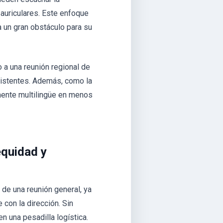
s auriculares. Este enfoque
a un gran obstáculo para su
o a una reunión regional de
istentes. Además, como la
mente multilingüe en menos
equidad y
de una reunión general, ya
con la dirección. Sin
n una pesadilla logística.