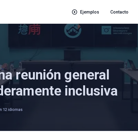
Ejemplos
Contacto
na reunión general
deramente inclusiva
n 12 idiomas