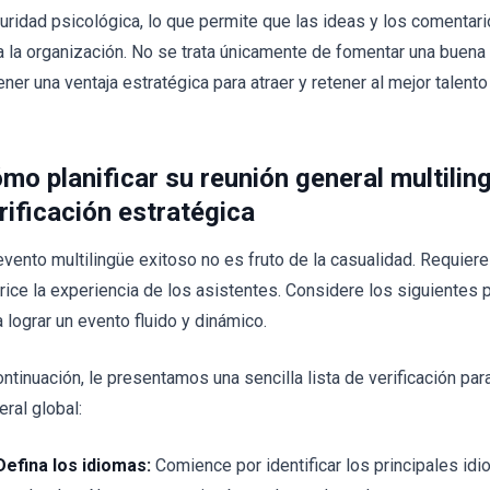
uridad psicológica, lo que permite que las ideas y los comentari
a la organización. No se trata únicamente de fomentar una buena 
ner una ventaja estratégica para atraer y retener al mejor talento
mo planificar su reunión general multiling
rificación estratégica
evento multilingüe exitoso no es fruto de la casualidad. Requier
orice la experiencia de los asistentes. Considere los siguientes
a lograr un evento fluido y dinámico.
ontinuación, le presentamos una sencilla lista de verificación par
eral global:
Defina los idiomas:
Comience por identificar los principales id