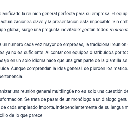
planificado la reunión general perfecta para su empresa. El equi
 actualizaciones clave y la presentación está impecable. Sin emb
ipo global, surge una pregunta inevitable: ¿están todos
realment
a un número cada vez mayor de empresas, la tradicional reunión
lés ya no es suficiente. Al contar con equipos distribuidos por to
saje en un solo idioma hace que una gran parte de la plantilla 
luida. Aunque comprendan la idea general, se pierden los matices
pertenencia.
anizar una reunión general multilingüe no es solo una cuestión de
nsformación. Se trata de pasar de un monólogo a un diálogo genu
 de cada empleado importa, independientemente de su lengua 
cillo de lo que parece.