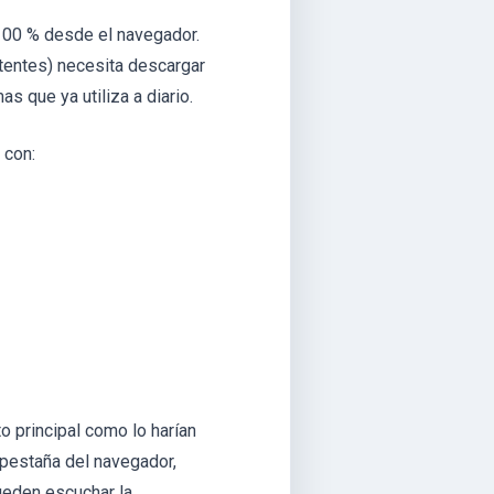
100 % desde el navegador.
stentes) necesita descargar
s que ya utiliza a diario.
 con:
o principal como lo harían
 pestaña del navegador,
ueden escuchar la