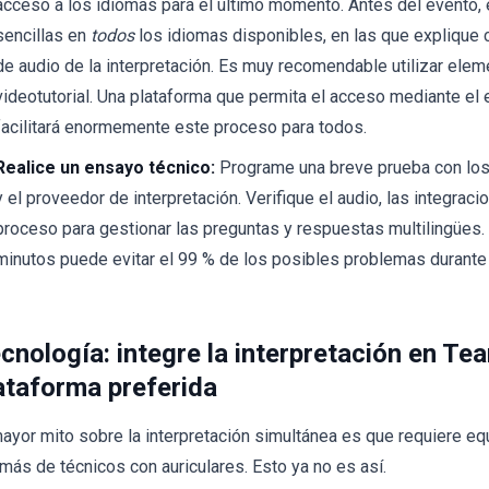
acceso a los idiomas para el último momento. Antes del evento, 
sencillas en
todos
los idiomas disponibles, en las que explique
de audio de la interpretación. Es muy recomendable utilizar ele
videotutorial. Una plataforma que permita el acceso mediante e
facilitará enormemente este proceso para todos.
Realice un ensayo técnico:
Programe una breve prueba con lo
y el proveedor de interpretación. Verifique el audio, las integraci
proceso para gestionar las preguntas y respuestas multilingües
minutos puede evitar el 99 % de los posibles problemas durante 
cnología: integre la interpretación en T
ataforma preferida
mayor mito sobre la interpretación simultánea es que requiere e
más de técnicos con auriculares. Esto ya no es así.