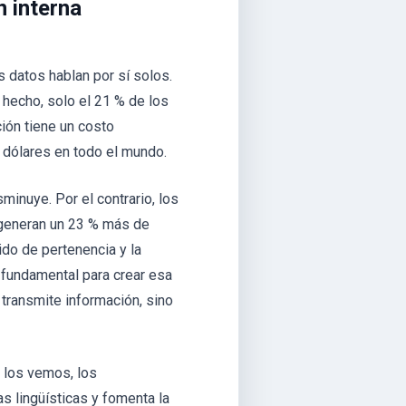
 interna
s datos hablan por sí solos.
hecho, solo el 21 % de los
ión tiene un costo
 dólares en todo el mundo.
inuye. Por el contrario, los
generan un 23 % más de
ido de pertenencia y la
a fundamental para crear esa
 transmite información, sino
: los vemos, los
 lingüísticas y fomenta la