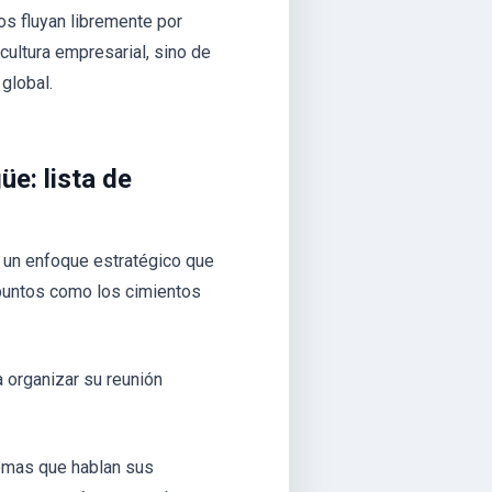
os fluyan libremente por
cultura empresarial, sino de
 global.
üe: lista de
e un enfoque estratégico que
 puntos como los cimientos
a organizar su reunión
iomas que hablan sus