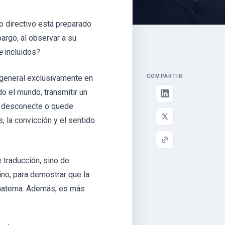
po directivo está preparado
argo, al observar a su
e
incluidos?
 general exclusivamente en
COMPARTIR
do el mundo, transmitir un
se desconecte o quede
, la convicción y el sentido
 traducción, sino de
ino, para demostrar que la
materna. Además, es más