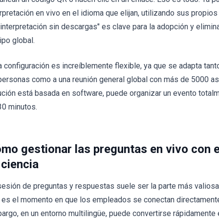
erpretación en vivo en el idioma que elijan, utilizando sus propio
"interpretación sin descargas" es clave para la adopción y elimin
ipo global.
a configuración es increíblemente flexible, ya que se adapta tant
personas como a una reunión general global con más de 5000 as
ución está basada en software, puede organizar un evento total
30 minutos.
mo gestionar las preguntas en vivo con 
iciencia
sesión de preguntas y respuestas suele ser la parte más valiosa 
 es el momento en que los empleados se conectan directamente 
argo, en un entorno multilingüe, puede convertirse rápidamente e