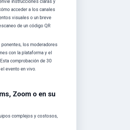
envíe instrucciones claras y
 cómo acceder a los canales
mentos visuales o un breve
l escaneo de un código QR
s ponentes, los moderadores
ones con la plataforma y el
. Esta comprobación de 30
el evento en vivo.
eams, Zoom o en su
quipos complejos y costosos,