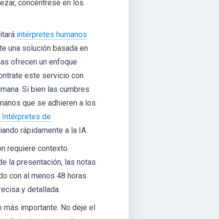
ezar, concéntrese en los
itará
intérpretes humanos
ente una solución basada en
rnas ofrecen un enfoque
ontrate este servicio con
humana. Si bien las cumbres
umanos que se adhieren a los
 Intérpretes de
iando rápidamente a la IA.
n requiere contexto.
de la presentación, las notas
ado con al menos 48 horas
ecisa y detallada.
 más importante. No deje el