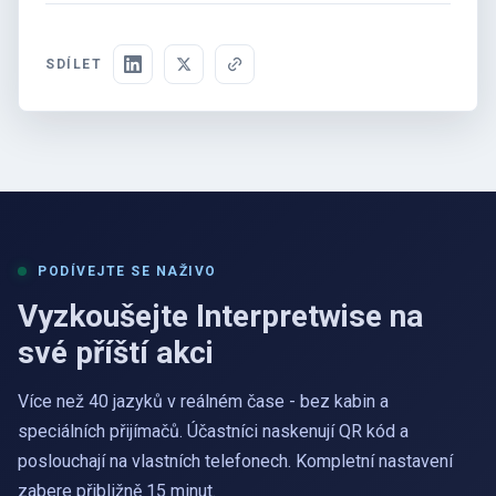
SDÍLET
PODÍVEJTE SE NAŽIVO
Vyzkoušejte Interpretwise na
své příští akci
Více než 40 jazyků v reálném čase - bez kabin a
speciálních přijímačů. Účastníci naskenují QR kód a
poslouchají na vlastních telefonech. Kompletní nastavení
zabere přibližně 15 minut.