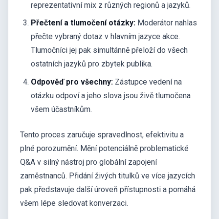
reprezentativní mix z různých regionů a jazyků.
Přečtení a tlumočení otázky:
Moderátor nahlas
přečte vybraný dotaz v hlavním jazyce akce.
Tlumočníci jej pak simultánně přeloží do všech
ostatních jazyků pro zbytek publika.
Odpověď pro všechny:
Zástupce vedení na
otázku odpoví a jeho slova jsou živě tlumočena
všem účastníkům.
Tento proces zaručuje spravedlnost, efektivitu a
plné porozumění. Mění potenciálně problematické
Q&A v silný nástroj pro globální zapojení
zaměstnanců. Přidání živých titulků ve více jazycích
pak představuje další úroveň přístupnosti a pomáhá
všem lépe sledovat konverzaci.