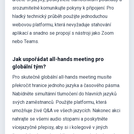
srozumitelně komunikujte pokyny k připojení. Pro
hladký technický průběh použijte jednoduchou
webovou platformu, která nevyžaduje stahování
aplikací a snadno se propojí s nástroji jako Zoom
nebo Teams.
Jak uspořádat all-hands meeting pro
globální tým?
Pro skutečně globální all-hands meeting musíte
překročit hranice jednoho jazyka a časového pásma.
Nabídněte simultánní tlumočení do hlavních jazyků
svých zaměstnanců. Použijte platformu, která
umožňuje živé Q&A ve všech jazycích. Nakonec akci
nahrajte se všemi audio stopami a poskytněte
vícejazyčné přepisy, aby si i kolegové v jiných