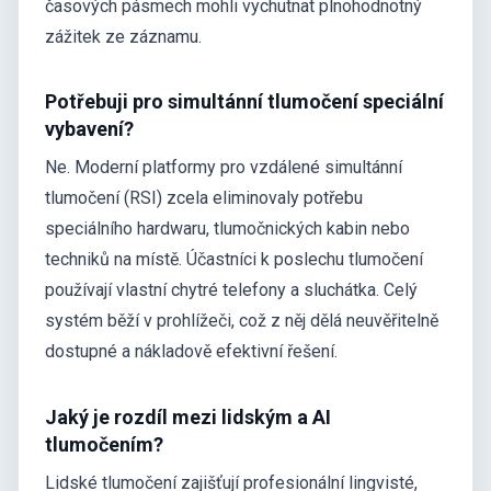
časových pásmech mohli vychutnat plnohodnotný
zážitek ze záznamu.
Potřebuji pro simultánní tlumočení speciální
vybavení?
Ne. Moderní platformy pro vzdálené simultánní
tlumočení (RSI) zcela eliminovaly potřebu
speciálního hardwaru, tlumočnických kabin nebo
techniků na místě. Účastníci k poslechu tlumočení
používají vlastní chytré telefony a sluchátka. Celý
systém běží v prohlížeči, což z něj dělá neuvěřitelně
dostupné a nákladově efektivní řešení.
Jaký je rozdíl mezi lidským a AI
tlumočením?
Lidské tlumočení zajišťují profesionální lingvisté,