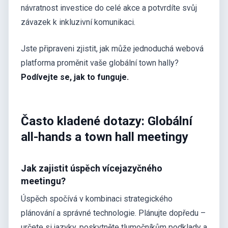
návratnost investice do celé akce a potvrdíte svůj
závazek k inkluzivní komunikaci.
Jste připraveni zjistit, jak může jednoduchá webová
platforma proměnit vaše globální town hally?
Podívejte se, jak to funguje.
Často kladené dotazy: Globální
all-hands a town hall meetingy
Jak zajistit úspěch vícejazyčného
meetingu?
Úspěch spočívá v kombinaci strategického
plánování a správné technologie. Plánujte dopředu –
určete si jazyky, poskytněte tlumočníkům podklady a