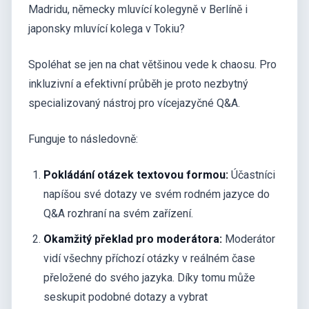
Madridu, německy mluvící kolegyně v Berlíně i
japonsky mluvící kolega v Tokiu?
Spoléhat se jen na chat většinou vede k chaosu. Pro
inkluzivní a efektivní průběh je proto nezbytný
specializovaný nástroj pro vícejazyčné Q&A.
Funguje to následovně:
Pokládání otázek textovou formou:
Účastníci
napíšou své dotazy ve svém rodném jazyce do
Q&A rozhraní na svém zařízení.
Okamžitý překlad pro moderátora:
Moderátor
vidí všechny příchozí otázky v reálném čase
přeložené do svého jazyka. Díky tomu může
seskupit podobné dotazy a vybrat