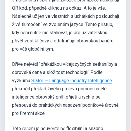
QR kód, případně kliknou na odkaz. A to je vše.
Následně už jen ve vlastních sluchátkách poslouchají
živé tlumočení ve zvoleném jazyce. Tento přístup,
kdy není nutné nic stahovat, je pro uživatelskou
přívětivost klíčový a odstraňuje obrovskou bariéru
pro váš globální tým.
Dříve největší překážkou vícejazyčných setkání byla
obrovská cena a složitost technologií. Podle
výzkumu
Slator — Language Industry Intelligence
překročil překlad živého projevu pomocí umělé
inteligence obrovský práh přijetí a rychle se
přesouvá do praktických nasazení podnikové úrovně
pro firemní akce.
Toto řešení je neuvěřitelně flexibilní a snadno