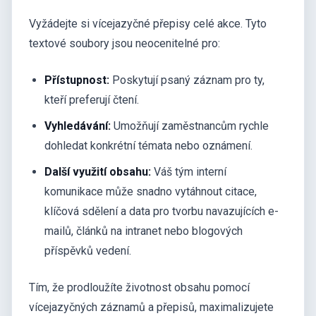
Vyžádejte si vícejazyčné přepisy celé akce. Tyto
textové soubory jsou neocenitelné pro:
Přístupnost:
Poskytují psaný záznam pro ty,
kteří preferují čtení.
Vyhledávání:
Umožňují zaměstnancům rychle
dohledat konkrétní témata nebo oznámení.
Další využití obsahu:
Váš tým interní
komunikace může snadno vytáhnout citace,
klíčová sdělení a data pro tvorbu navazujících e-
mailů, článků na intranet nebo blogových
příspěvků vedení.
Tím, že prodloužíte životnost obsahu pomocí
vícejazyčných záznamů a přepisů, maximalizujete