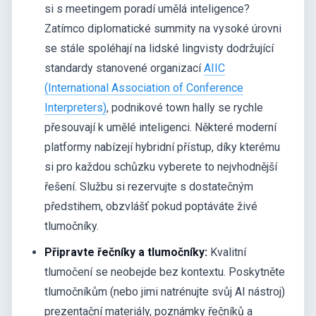
si s meetingem poradí umělá inteligence?
Zatímco diplomatické summity na vysoké úrovni
se stále spoléhají na lidské lingvisty dodržující
standardy stanovené organizací
AIIC
(International Association of Conference
Interpreters)
, podnikové town hally se rychle
přesouvají k umělé inteligenci. Některé moderní
platformy nabízejí hybridní přístup, díky kterému
si pro každou schůzku vyberete to nejvhodnější
řešení. Službu si rezervujte s dostatečným
předstihem, obzvlášť pokud poptáváte živé
tlumočníky.
Připravte řečníky a tlumočníky:
Kvalitní
tlumočení se neobejde bez kontextu. Poskytněte
tlumočníkům (nebo jimi natrénujte svůj AI nástroj)
prezentační materiály, poznámky řečníků a