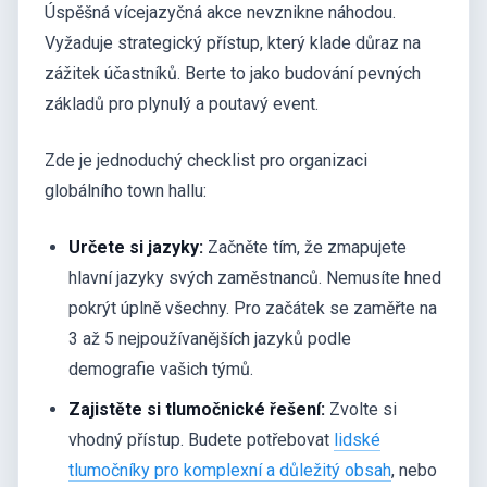
Úspěšná vícejazyčná akce nevznikne náhodou.
Vyžaduje strategický přístup, který klade důraz na
zážitek účastníků. Berte to jako budování pevných
základů pro plynulý a poutavý event.
Zde je jednoduchý checklist pro organizaci
globálního town hallu:
Určete si jazyky:
Začněte tím, že zmapujete
hlavní jazyky svých zaměstnanců. Nemusíte hned
pokrýt úplně všechny. Pro začátek se zaměřte na
3 až 5 nejpoužívanějších jazyků podle
demografie vašich týmů.
Zajistěte si tlumočnické řešení:
Zvolte si
vhodný přístup. Budete potřebovat
lidské
tlumočníky pro komplexní a důležitý obsah
, nebo