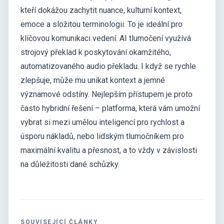
kteří dokážou zachytit nuance, kulturní kontext,
emoce a složitou terminologii. To je ideální pro
klíčovou komunikaci vedení. AI tlumočení využívá
strojový překlad k poskytování okamžitého,
automatizovaného audio překladu. I když se rychle
zlepšuje, může mu unikat kontext a jemné
významové odstíny. Nejlepším přístupem je proto
často hybridní řešení – platforma, která vám umožní
vybrat si mezi umělou inteligencí pro rychlost a
úsporu nákladů, nebo lidským tlumočníkem pro
maximální kvalitu a přesnost, a to vždy v závislosti
na důležitosti dané schůzky.
SOUVISEJÍCÍ ČLÁNKY