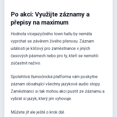
Po akci: Využijte záznamy a
přepisy na maximum
Hodnota vícejazyčného town hallu by neměla
vyprchat se závěrem živého přenosu. Záznam
události je klíčový pro zaměstnance v jiných
časových pásmech nebo pro ty, kteří se nemohli
zúčastnit naživo.
Spolehlivá tlumočnická platforma vám poskytne
záznam obsahující všechny jazykové audio stopy.
Zaměstnanci si tak mohou akci pustit ze záznamu a
vybrat si jazyk, který jim vyhovuje.
Můžete jít ale ještě o krok dál.