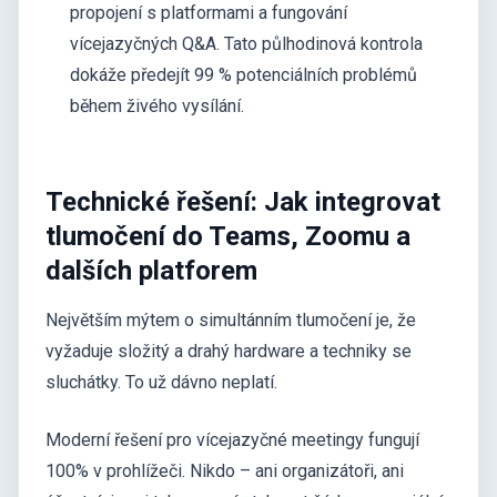
propojení s platformami a fungování
vícejazyčných Q&A. Tato půlhodinová kontrola
dokáže předejít 99 % potenciálních problémů
během živého vysílání.
Technické řešení: Jak integrovat
tlumočení do Teams, Zoomu a
dalších platforem
Největším mýtem o simultánním tlumočení je, že
vyžaduje složitý a drahý hardware a techniky se
sluchátky. To už dávno neplatí.
Moderní řešení pro vícejazyčné meetingy fungují
100% v prohlížeči. Nikdo – ani organizátoři, ani