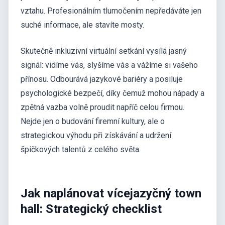
vztahu. Profesionálním tlumočením nepředáváte jen
suché informace, ale stavíte mosty.
Skutečně inkluzivní virtuální setkání vysílá jasný
signál: vidíme vás, slyšíme vás a vážíme si vašeho
přínosu. Odbourává jazykové bariéry a posiluje
psychologické bezpečí, díky čemuž mohou nápady a
zpětná vazba volně proudit napříč celou firmou.
Nejde jen o budování firemní kultury, ale o
strategickou výhodu při získávání a udržení
špičkových talentů z celého světa.
Jak naplánovat vícejazyčný town
hall: Strategický checklist