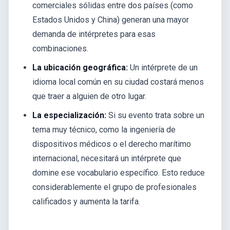
comerciales sólidas entre dos países (como
Estados Unidos y China) generan una mayor
demanda de intérpretes para esas
combinaciones.
La ubicación geográfica:
Un intérprete de un
idioma local común en su ciudad costará menos
que traer a alguien de otro lugar.
La especialización:
Si su evento trata sobre un
tema muy técnico, como la ingeniería de
dispositivos médicos o el derecho marítimo
internacional, necesitará un intérprete que
domine ese vocabulario específico. Esto reduce
considerablemente el grupo de profesionales
calificados y aumenta la tarifa.