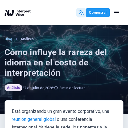
Comenzar
Blog
Análisis
Cómo influye la rareza del
idioma en el costo de
interpretación
27 de julio de 2026
8
min de lectura
Análisis
Está organizando un gran evento corporativo, una
reunión general global
o una conferencia
internacional. Ya tiene la sede, los ponentes y la