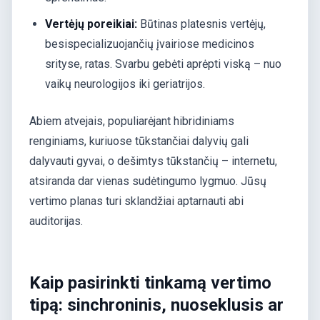
Vertėjų poreikiai:
Būtinas platesnis vertėjų,
besispecializuojančių įvairiose medicinos
srityse, ratas. Svarbu gebėti aprėpti viską – nuo
vaikų neurologijos iki geriatrijos.
Abiem atvejais, populiarėjant hibridiniams
renginiams, kuriuose tūkstančiai dalyvių gali
dalyvauti gyvai, o dešimtys tūkstančių – internetu,
atsiranda dar vienas sudėtingumo lygmuo. Jūsų
vertimo planas turi sklandžiai aptarnauti abi
auditorijas.
Kaip pasirinkti tinkamą vertimo
tipą: sinchroninis, nuoseklusis ar