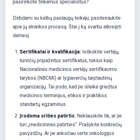
pasirinkote tinkamus specialistus?
Dirbdami su kalbų paslaugų teikėju, pasiteiraukite
apie jų atrankos procesą. Štai į ką svarbu atkreipti
dėmesį:
Sertifikatai ir kvalifikacija:
Ieškokite vertėjų,
turinčių pripažintus sertifikatus, tokius kaip
Nacionalinės medicinos vertėjų sertifikavimo
tarybos (NBCMI) ar lygiaverčių tarptautinių
organizacijų. Tai įrodo, kad jie išlaikė griežtus
medicinos terminijos, etikos ir praktikos
standartų egzaminus.
Įrodoma srities patirtis:
Neklauskite tik, ar jie
turi „medicininės patirties“. Prašykite konkrečių
pavyzdžių. Ar jie anksčiau vertė onkologijos