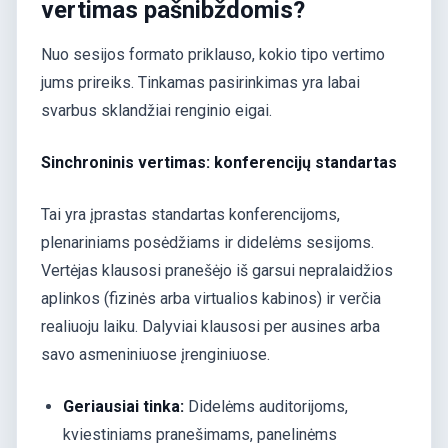
vertimas pašnibždomis?
Nuo sesijos formato priklauso, kokio tipo vertimo
jums prireiks. Tinkamas pasirinkimas yra labai
svarbus sklandžiai renginio eigai.
Sinchroninis vertimas: konferencijų standartas
Tai yra įprastas standartas konferencijoms,
plenariniams posėdžiams ir didelėms sesijoms.
Vertėjas klausosi pranešėjo iš garsui nepralaidžios
aplinkos (fizinės arba virtualios kabinos) ir verčia
realiuoju laiku. Dalyviai klausosi per ausines arba
savo asmeniniuose įrenginiuose.
Geriausiai tinka:
Didelėms auditorijoms,
kviestiniams pranešimams, panelinėms