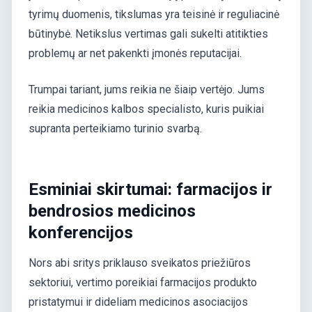
tyrimų duomenis, tikslumas yra teisinė ir reguliacinė
būtinybė. Netikslus vertimas gali sukelti atitikties
problemų ar net pakenkti įmonės reputacijai.
Trumpai tariant, jums reikia ne šiaip vertėjo. Jums
reikia medicinos kalbos specialisto, kuris puikiai
supranta perteikiamo turinio svarbą.
Esminiai skirtumai: farmacijos ir
bendrosios medicinos
konferencijos
Nors abi sritys priklauso sveikatos priežiūros
sektoriui, vertimo poreikiai farmacijos produkto
pristatymui ir dideliam medicinos asociacijos