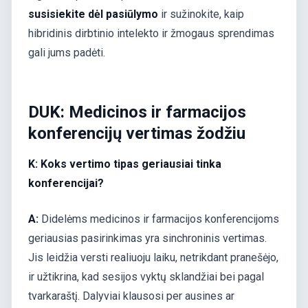
susisiekite dėl pasiūlymo
ir sužinokite, kaip
hibridinis dirbtinio intelekto ir žmogaus sprendimas
gali jums padėti.
DUK: Medicinos ir farmacijos
konferencijų vertimas žodžiu
K: Koks vertimo tipas geriausiai tinka
konferencijai?
A:
Didelėms medicinos ir farmacijos konferencijoms
geriausias pasirinkimas yra sinchroninis vertimas.
Jis leidžia versti realiuoju laiku, netrikdant pranešėjo,
ir užtikrina, kad sesijos vyktų sklandžiai bei pagal
tvarkaraštį. Dalyviai klausosi per ausines ar