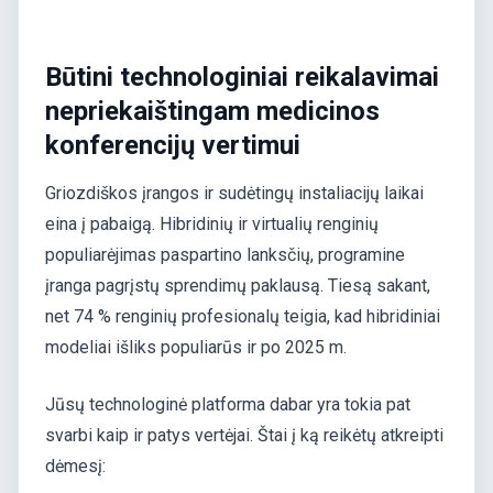
Būtini technologiniai reikalavimai
nepriekaištingam medicinos
konferencijų vertimui
Griozdiškos įrangos ir sudėtingų instaliacijų laikai
eina į pabaigą. Hibridinių ir virtualių renginių
populiarėjimas paspartino lanksčių, programine
įranga pagrįstų sprendimų paklausą. Tiesą sakant,
net 74 % renginių profesionalų teigia, kad hibridiniai
modeliai išliks populiarūs ir po 2025 m.
Jūsų technologinė platforma dabar yra tokia pat
svarbi kaip ir patys vertėjai. Štai į ką reikėtų atkreipti
dėmesį: