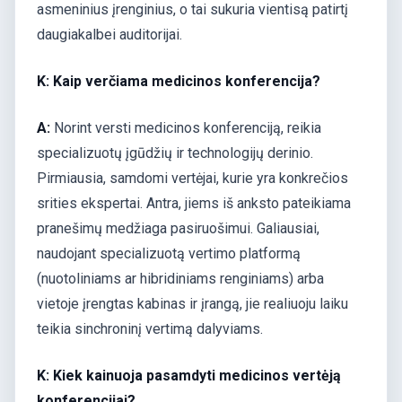
asmeninius įrenginius, o tai sukuria vientisą patirtį
daugiakalbei auditorijai.
K: Kaip verčiama medicinos konferencija?
A:
Norint versti medicinos konferenciją, reikia
specializuotų įgūdžių ir technologijų derinio.
Pirmiausia, samdomi vertėjai, kurie yra konkrečios
srities ekspertai. Antra, jiems iš anksto pateikiama
pranešimų medžiaga pasiruošimui. Galiausiai,
naudojant specializuotą vertimo platformą
(nuotoliniams ar hibridiniams renginiams) arba
vietoje įrengtas kabinas ir įrangą, jie realiuoju laiku
teikia sinchroninį vertimą dalyviams.
K: Kiek kainuoja pasamdyti medicinos vertėją
konferencijai?