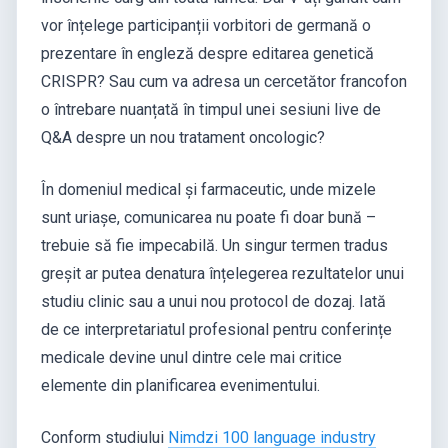
vor înțelege participanții vorbitori de germană o
prezentare în engleză despre editarea genetică
CRISPR? Sau cum va adresa un cercetător francofon
o întrebare nuanțată în timpul unei sesiuni live de
Q&A despre un nou tratament oncologic?
În domeniul medical și farmaceutic, unde mizele
sunt uriașe, comunicarea nu poate fi doar bună –
trebuie să fie impecabilă. Un singur termen tradus
greșit ar putea denatura înțelegerea rezultatelor unui
studiu clinic sau a unui nou protocol de dozaj. Iată
de ce interpretariatul profesional pentru conferințe
medicale devine unul dintre cele mai critice
elemente din planificarea evenimentului.
Conform studiului
Nimdzi 100 language industry