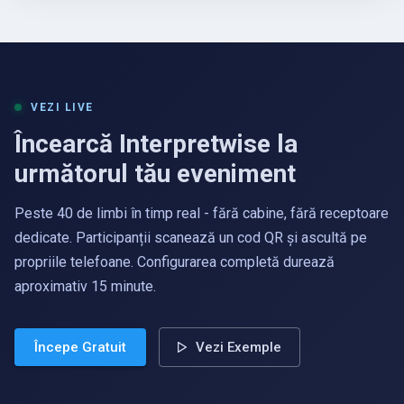
VEZI LIVE
Încearcă Interpretwise la
următorul tău eveniment
Peste 40 de limbi în timp real - fără cabine, fără receptoare
dedicate. Participanții scanează un cod QR și ascultă pe
propriile telefoane. Configurarea completă durează
aproximativ 15 minute.
Începe Gratuit
Vezi Exemple