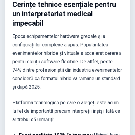
Cerințe tehnice esențiale pentru
un interpretariat medical
impecabil
Epoca echipamentelor hardware greoaie și a
configurațiilor complexe a apus. Popularitatea
evenimentelor hibride și virtuale a accelerat cererea
pentru soluții software flexibile. De altfel, peste
74% dintre profesioniștii din industria evenimentelor
consideră că formatul hibrid va rămâne un standard
și după 2025.
Platforma tehnologică pe care o alegeți este acum
la fel de importantă precum interpreții înșiși. Iată ce
ar trebui să urmăriți: