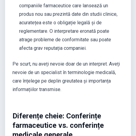
companiile farmaceutice care lansează un
produs nou sau prezintă date din studii clinice,
acuratețea este o obligație legală și de
reglementare. O interpretare eronată poate
atrage probleme de conformitate sau poate
afecta grav reputația companiei.
Pe scurt, nu aveți nevoie doar de un interpret. Aveți
nevoie de un specialist în terminologie medicală,
care înțelege pe deplin greutatea și importanța
informațiilor transmise.
Diferențe cheie: Conferințe
farmaceutice vs. conferințe
medicale generale