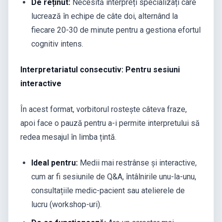
De reținut:
Necesită interpreți specializați care
lucrează în echipe de câte doi, alternând la
fiecare 20-30 de minute pentru a gestiona efortul
cognitiv intens.
Interpretariatul consecutiv: Pentru sesiuni
interactive
În acest format, vorbitorul rostește câteva fraze,
apoi face o pauză pentru a-i permite interpretului să
redea mesajul în limba țintă.
Ideal pentru:
Medii mai restrânse și interactive,
cum ar fi sesiunile de Q&A, întâlnirile unu-la-unu,
consultațiile medic-pacient sau atelierele de
lucru (workshop-uri).