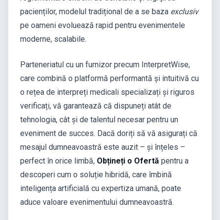
pacienților, modelul tradițional de a se baza
exclusiv
pe oameni evoluează rapid pentru evenimentele
moderne, scalabile.
Parteneriatul cu un furnizor precum InterpretWise,
care combină o platformă performantă și intuitivă cu
o rețea de interpreți medicali specializați și riguros
verificați, vă garantează că dispuneți atât de
tehnologia, cât și de talentul necesar pentru un
eveniment de succes. Dacă doriți să vă asigurați că
mesajul dumneavoastră este auzit – și înțeles –
perfect în orice limbă,
Obțineți o Ofertă
pentru a
descoperi cum o soluție hibridă, care îmbină
inteligența artificială cu expertiza umană, poate
aduce valoare evenimentului dumneavoastră.