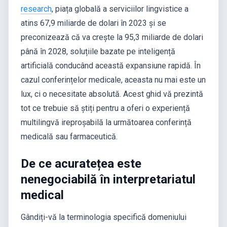
research
, piața globală a serviciilor lingvistice a
atins 67,9 miliarde de dolari în 2023 și se
preconizează că va crește la 95,3 miliarde de dolari
până în 2028, soluțiile bazate pe inteligență
artificială conducând această expansiune rapidă. În
cazul conferințelor medicale, aceasta nu mai este un
lux, ci o necesitate absolută. Acest ghid vă prezintă
tot ce trebuie să știți pentru a oferi o experiență
multilingvă ireproșabilă la următoarea conferință
medicală sau farmaceutică.
De ce acuratețea este
nenegociabilă în interpretariatul
medical
Gândiți-vă la terminologia specifică domeniului