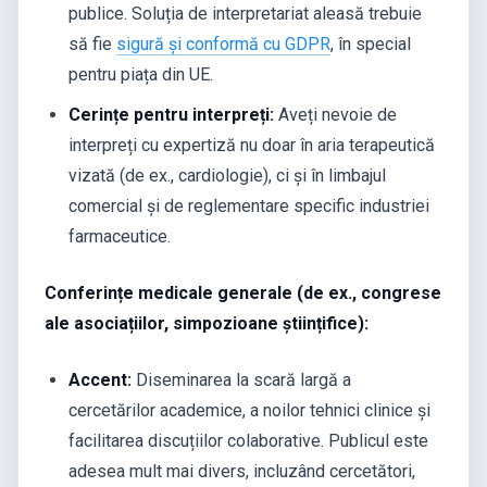
publice. Soluția de interpretariat aleasă trebuie
să fie
sigură și conformă cu GDPR
, în special
pentru piața din UE.
Cerințe pentru interpreți:
Aveți nevoie de
interpreți cu expertiză nu doar în aria terapeutică
vizată (de ex., cardiologie), ci și în limbajul
comercial și de reglementare specific industriei
farmaceutice.
Conferințe medicale generale (de ex., congrese
ale asociațiilor, simpozioane științifice):
Accent:
Diseminarea la scară largă a
cercetărilor academice, a noilor tehnici clinice și
facilitarea discuțiilor colaborative. Publicul este
adesea mult mai divers, incluzând cercetători,