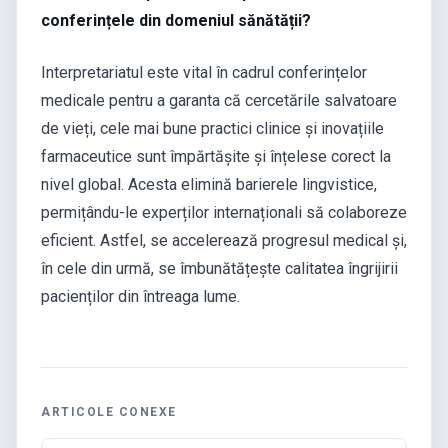
conferințele din domeniul sănătății?
Interpretariatul este vital în cadrul conferințelor
medicale pentru a garanta că cercetările salvatoare
de vieți, cele mai bune practici clinice și inovațiile
farmaceutice sunt împărtășite și înțelese corect la
nivel global. Acesta elimină barierele lingvistice,
permițându-le experților internaționali să colaboreze
eficient. Astfel, se accelerează progresul medical și,
în cele din urmă, se îmbunătățește calitatea îngrijirii
pacienților din întreaga lume.
ARTICOLE CONEXE