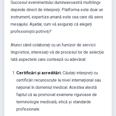
Succesul evenimentului dumneavoastră multilingv
depinde direct de interpreți. Platforma este doar un
instrument; expertiza umană este cea care dă sens
mesajului. Așadar, cum vă asigurați că alegeți
profesioniștii potriviți?
Atunci când colaborați cu un furnizor de servicii
lingvistice, interesați-vă de procesul lor de selecție.
Iată aspectele care contează cu adevărat:
Certificări și acreditări:
Căutați interpreți cu
certificări recunoscute la nivel internațional sau
național în domeniul medical. Acestea atestă
faptul că au promovat examene riguroase de
terminologie medicală, etică și standarde
profesionale.