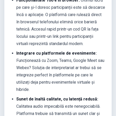
Funcționalitate 100% în browser:
Ultimul lucru
pe care și-l doresc participanții este să descarce
încă o aplicație. O platformă care rulează direct
în browserul telefonului elimină orice barieră
tehnică. Accesul rapid printr-un cod QR la fața
locului sau printr-un link pentru participanții
virtuali reprezintă standardul modern.
Integrare cu platformele de evenimente:
Funcționează cu Zoom, Teams, Google Meet sau
Webex? Soluția de interpretariat ar trebui să se
integreze perfect în platformele pe care le
utilizați deja pentru evenimentele virtuale și
hibride.
Sunet de înaltă calitate, cu latență redusă:
Calitatea audio impecabilă este nenegociabilă.
Platforma trebuie să transmită un sunet clar și