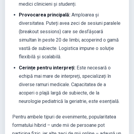
medici clinicieni și studenți.
Provocarea principală:
Amploarea și
diversitatea. Puteți avea zeci de sesiuni paralele
(breakout sessions) care se desfășoară
simultan în peste 20 de limbi, acoperind o gamă
vastă de subiecte. Logistica impune o soluție
flexibilă și scalabilă.
Cerințe pentru interpreți:
Este necesară o
echipă mai mare de interpreți, specializați în
diverse ramuri medicale. Capacitatea de a
acoperi o plajă largă de subiecte, de la
neurologie pediatrică la geriatrie, este esențială.
Pentru ambele tipuri de evenimente, popularitatea
formatului hibrid – unde mii de persoane pot
participa fizic, iar alte zeci de mii online – adaugă un