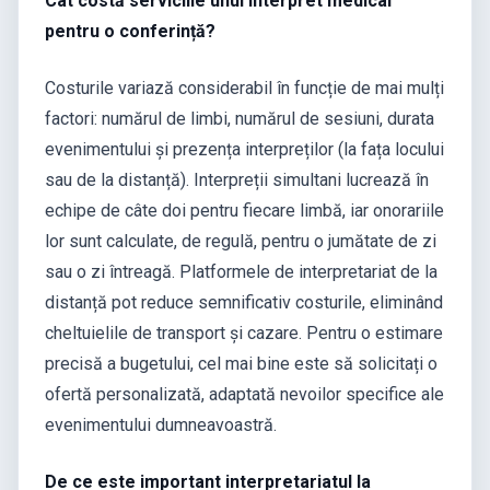
Cât costă serviciile unui interpret medical
pentru o conferință?
Costurile variază considerabil în funcție de mai mulți
factori: numărul de limbi, numărul de sesiuni, durata
evenimentului și prezența interpreților (la fața locului
sau de la distanță). Interpreții simultani lucrează în
echipe de câte doi pentru fiecare limbă, iar onorariile
lor sunt calculate, de regulă, pentru o jumătate de zi
sau o zi întreagă. Platformele de interpretariat de la
distanță pot reduce semnificativ costurile, eliminând
cheltuielile de transport și cazare. Pentru o estimare
precisă a bugetului, cel mai bine este să solicitați o
ofertă personalizată, adaptată nevoilor specifice ale
evenimentului dumneavoastră.
De ce este important interpretariatul la