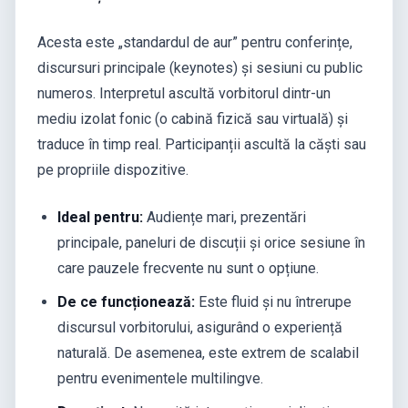
Acesta este „standardul de aur” pentru conferințe,
discursuri principale (keynotes) și sesiuni cu public
numeros. Interpretul ascultă vorbitorul dintr-un
mediu izolat fonic (o cabină fizică sau virtuală) și
traduce în timp real. Participanții ascultă la căști sau
pe propriile dispozitive.
Ideal pentru:
Audiențe mari, prezentări
principale, paneluri de discuții și orice sesiune în
care pauzele frecvente nu sunt o opțiune.
De ce funcționează:
Este fluid și nu întrerupe
discursul vorbitorului, asigurând o experiență
naturală. De asemenea, este extrem de scalabil
pentru evenimentele multilingve.