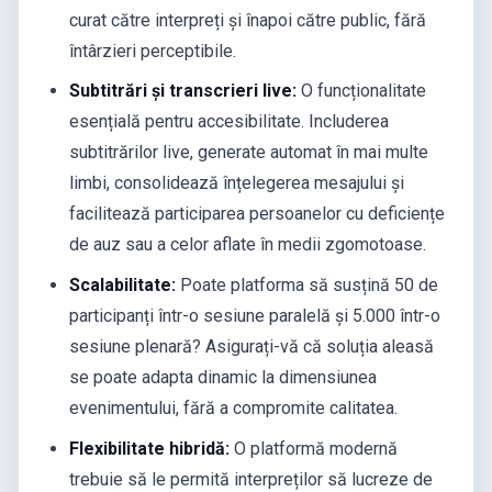
curat către interpreți și înapoi către public, fără
întârzieri perceptibile.
Subtitrări și transcrieri live:
O funcționalitate
esențială pentru accesibilitate. Includerea
subtitrărilor live, generate automat în mai multe
limbi, consolidează înțelegerea mesajului și
facilitează participarea persoanelor cu deficiențe
de auz sau a celor aflate în medii zgomotoase.
Scalabilitate:
Poate platforma să susțină 50 de
participanți într-o sesiune paralelă și 5.000 într-o
sesiune plenară? Asigurați-vă că soluția aleasă
se poate adapta dinamic la dimensiunea
evenimentului, fără a compromite calitatea.
Flexibilitate hibridă:
O platformă modernă
trebuie să le permită interpreților să lucreze de