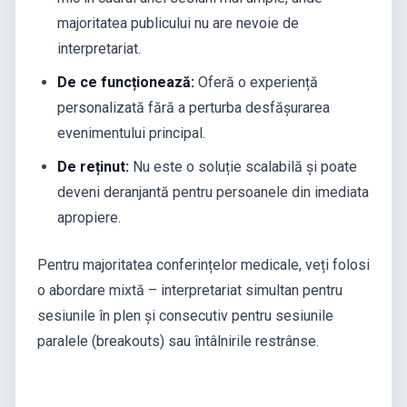
majoritatea publicului nu are nevoie de
interpretariat.
De ce funcționează:
Oferă o experiență
personalizată fără a perturba desfășurarea
evenimentului principal.
De reținut:
Nu este o soluție scalabilă și poate
deveni deranjantă pentru persoanele din imediata
apropiere.
Pentru majoritatea conferințelor medicale, veți folosi
o abordare mixtă – interpretariat simultan pentru
sesiunile în plen și consecutiv pentru sesiunile
paralele (breakouts) sau întâlnirile restrânse.