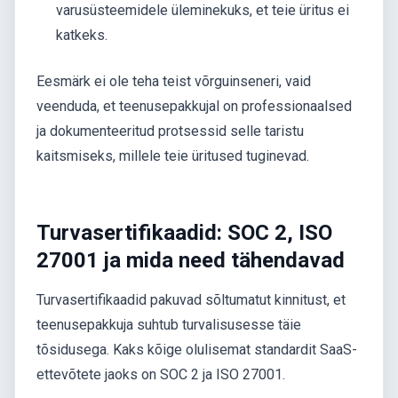
varusüsteemidele üleminekuks, et teie üritus ei
katkeks.
Eesmärk ei ole teha teist võrguinseneri, vaid
veenduda, et teenusepakkujal on professionaalsed
ja dokumenteeritud protsessid selle taristu
kaitsmiseks, millele teie üritused tuginevad.
Turvasertifikaadid: SOC 2, ISO
27001 ja mida need tähendavad
Turvasertifikaadid pakuvad sõltumatut kinnitust, et
teenusepakkuja suhtub turvalisusesse täie
tõsidusega. Kaks kõige olulisemat standardit SaaS-
ettevõtete jaoks on SOC 2 ja ISO 27001.