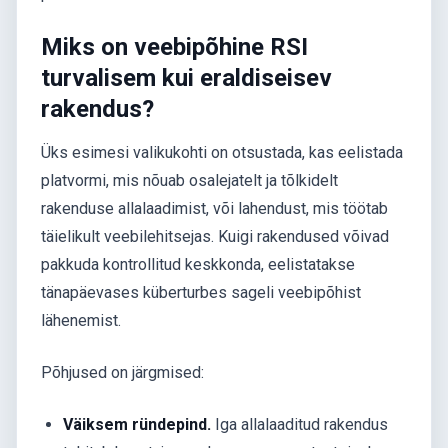
Miks on veebipõhine RSI
turvalisem kui eraldiseisev
rakendus?
Üks esimesi valikukohti on otsustada, kas eelistada
platvormi, mis nõuab osalejatelt ja tõlkidelt
rakenduse allalaadimist, või lahendust, mis töötab
täielikult veebilehitsejas. Kuigi rakendused võivad
pakkuda kontrollitud keskkonda, eelistatakse
tänapäevases küberturbes sageli veebipõhist
lähenemist.
Põhjused on järgmised:
Väiksem ründepind.
Iga allalaaditud rakendus