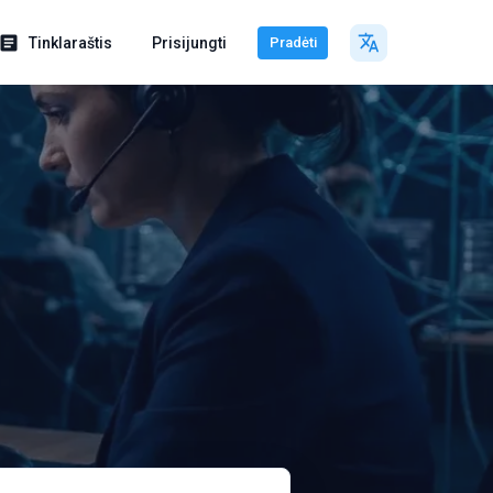
Tinklaraštis
Prisijungti
Pradėti