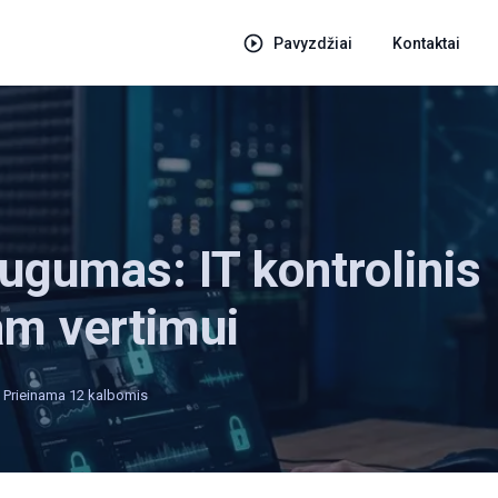
Pavyzdžiai
Kontaktai
ugumas: IT kontrolinis
am vertimui
Prieinama 12 kalbomis