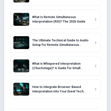
What Is Remote Simultaneous
Interpretation (RSI)? The 2026 Guide
The Ultimate Technical Guide to Audio
Setup for Remote Simultaneous
Interpretation
What is Whispered Interpretation
(Chuchotage)? A Guide for Small
Meetings
How to Integrate Browser-Based
Interpretation Into Your Event Tech
Stack