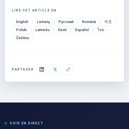
LIRE CET ARTICLE EN
English
Lietuvių
Русский
Română
中文
Polski
Latviešu
Eesti
Español
ไทย
Čeština
PARTAGER
VOIR EN DIRECT