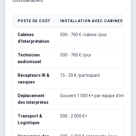
considérables.
POSTE DE COÛT
INSTALLATION AVEC CABINES TRAD
Cabines
500 - 700 € /cabine /jour
d'interprétation
Technicien
500 - 700 € /jour
audiovisuel
Récepteurs IR &
15 - 20 € /participant
casques
Déplacement
Souvent 1 000 €+ par équipe d'interprè
des interprètes
Transport &
500 - 2 000 €+
Logistique