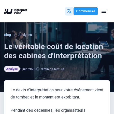
Commencer
Blog
Analyses
Le véritable coût de location
des cabines d'interprétation
1 juin 2026
9
min de lecture
Analyse
Le devis d'interprétation pour votre événement vient
de tomber, et le montant est exorbitant.
Pendant des décennies, les organisateurs