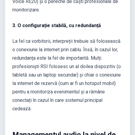
Voice RE20) și o pereche de căști profesionale de
monitorizare.
3. O configurație stabilă, cu redundanță
La fel ca vorbitorii, interpreții trebuie să folosească
o conexiune la internet prin cablu. Însă, în cazul lor,
redundanța este la fel de importantă. Mulți
profesioniști RSI folosesc un al doilea dispozitiv (o
tabletă sau un laptop secundar) și chiar o conexiune
la internet de rezervă (cum ar fi un hotspot mobil)
pentru a monitoriza evenimentul și a rămâne
conectați în cazul în care sistemul principal
cedează.
Managementul audio la nivel de