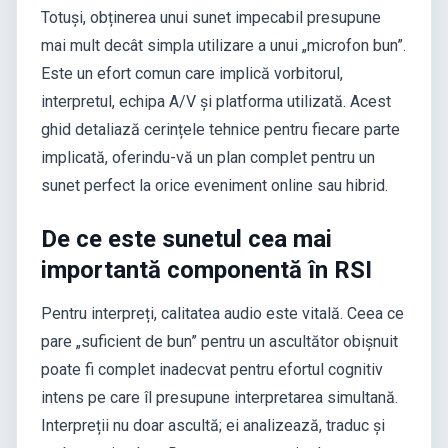
Totuși, obținerea unui sunet impecabil presupune
mai mult decât simpla utilizare a unui „microfon bun”.
Este un efort comun care implică vorbitorul,
interpretul, echipa A/V și platforma utilizată. Acest
ghid detaliază cerințele tehnice pentru fiecare parte
implicată, oferindu-vă un plan complet pentru un
sunet perfect la orice eveniment online sau hibrid.
De ce este sunetul cea mai
importantă componentă în RSI
Pentru interpreți, calitatea audio este vitală. Ceea ce
pare „suficient de bun” pentru un ascultător obișnuit
poate fi complet inadecvat pentru efortul cognitiv
intens pe care îl presupune interpretarea simultană.
Interpreții nu doar ascultă; ei analizează, traduc și