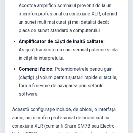
Acestea amplifică semnalul provenit de la un
microfon profesional cu conexiune XLR, oferind
un sunet mult mai curat și mai detaliat decât
placa de sunet standard a computerului.
Amplificator de căști de înaltă calitate:
Asigură transmiterea unui semnal puternic și clar
în căștile interpretului.
Comenzi fizice:
Potențiometrele pentru gain
(câștig) și volum permit ajustări rapide și tactile,
fără a fi nevoie de navigarea prin setările
software.
Această configurație include, de obicei, o interfață
audio, un microfon profesional de broadcast cu
conexiune XLR (cum ar fi Shure SM7B sau Electro-