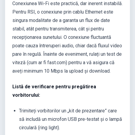
Conexiunea Wi-Fi este practică, dar inerent instabilă.
Pentru RSI, o conexiune prin cablu Ethernet este
singura modalitate de a garanta un flux de date
stabil, atât pentru transmiterea, cât și pentru
recepționarea sunetului. O conexiune fluctuantă
poate cauza întreruperi audio, chiar dacă fluxul video
pare în regulă. Înainte de eveniment, rulați un test de
viteză (cum ar fi fast.com) pentru a vă asigura că
aveți minimum 10 Mbps la upload și download.
Listă de verificare pentru pregătirea
vorbitorului:
Trimiteți vorbitorilor un „kit de prezentare” care
să includă un microfon USB pre-testat și o lampă
circulară (ring light).