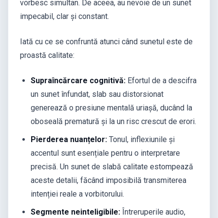
vorbesc simultan. De aceea, au nevoie de un sunet
impecabil, clar și constant.
Iată cu ce se confruntă atunci când sunetul este de
proastă calitate:
Supraîncărcare cognitivă:
Efortul de a descifra
un sunet înfundat, slab sau distorsionat
generează o presiune mentală uriașă, ducând la
oboseală prematură și la un risc crescut de erori.
Pierderea nuanțelor:
Tonul, inflexiunile și
accentul sunt esențiale pentru o interpretare
precisă. Un sunet de slabă calitate estompează
aceste detalii, făcând imposibilă transmiterea
intenției reale a vorbitorului.
Segmente neinteligibile:
Întreruperile audio,