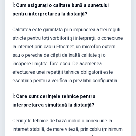
Î: Cum asigurați o calitate bună a sunetului
pentru interpretarea la distanță?
Calitatea este garantată prin impunerea a trei reguli
stricte pentru toți vorbitorii și interpreții: o conexiune
la internet prin cablu Ethernet, un microfon extern
sau o pereche de căști de înaltă calitate și o
încăpere liniștită, fără ecou. De asemenea,
efectuarea unei repetiții tehnice obligatorii este
esențială pentru a verifica în prealabil configurația.
Î: Care sunt cerințele tehnice pentru
interpretarea simultană la distanță?
Cerințele tehnice de bază includ o conexiune la
internet stabilă, de mare viteză, prin cablu (minimum