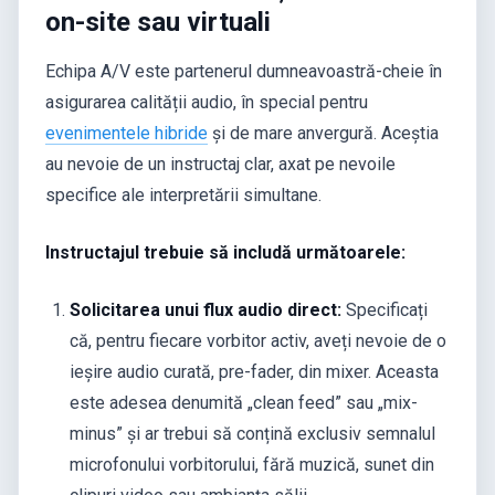
on-site sau virtuali
Echipa A/V este partenerul dumneavoastră-cheie în
asigurarea calității audio, în special pentru
evenimentele hibride
și de mare anvergură. Aceștia
au nevoie de un instructaj clar, axat pe nevoile
specifice ale interpretării simultane.
Instructajul trebuie să includă următoarele:
Solicitarea unui flux audio direct:
Specificați
că, pentru fiecare vorbitor activ, aveți nevoie de o
ieșire audio curată, pre-fader, din mixer. Aceasta
este adesea denumită „clean feed” sau „mix-
minus” și ar trebui să conțină exclusiv semnalul
microfonului vorbitorului, fără muzică, sunet din