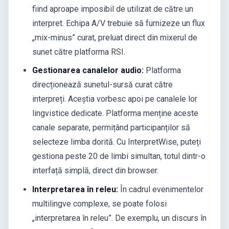
fiind aproape imposibil de utilizat de către un
interpret. Echipa A/V trebuie să furnizeze un flux
„mix-minus” curat, preluat direct din mixerul de
sunet către platforma RSI.
Gestionarea canalelor audio:
Platforma
direcționează sunetul-sursă curat către
interpreți. Aceștia vorbesc apoi pe canalele lor
lingvistice dedicate. Platforma menține aceste
canale separate, permițând participanților să
selecteze limba dorită. Cu InterpretWise, puteți
gestiona peste 20 de limbi simultan, totul dintr-o
interfață simplă, direct din browser.
Interpretarea în releu:
În cadrul evenimentelor
multilingve complexe, se poate folosi
„interpretarea în releu”. De exemplu, un discurs în