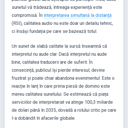
sunetul vă trădează, întreaga experiență este
compromisă. În
interpretarea simultană la distanță
(RSI), calitatea audio nu este doar un detaliu tehnic,
ci însăși fundația pe care se bazează totul.
Un sunet de slabă calitate la sursă înseamnă că
interpretul nu aude clar. Dacă interpretul nu aude
bine, calitatea traducerii are de suferit. În
consecință, publicul își pierde interesul, devine
frustrat și poate chiar abandona evenimentul. Este o
reacție în lanț în care prima piesă de domino este
mereu calitatea sunetului. Se estimează că piața
serviciilor de interpretariat va atinge 100,3 miliarde
de dolari până în 2035, dovadă a rolului critic pe care
l-a dobândit în afacerile globale.