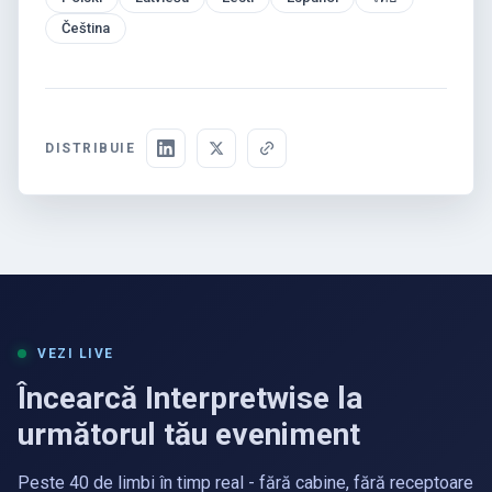
Čeština
DISTRIBUIE
VEZI LIVE
Încearcă Interpretwise la
următorul tău eveniment
Peste 40 de limbi în timp real - fără cabine, fără receptoare