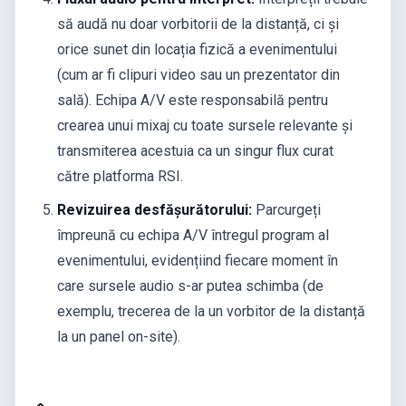
să audă nu doar vorbitorii de la distanță, ci și
orice sunet din locația fizică a evenimentului
(cum ar fi clipuri video sau un prezentator din
sală). Echipa A/V este responsabilă pentru
crearea unui mixaj cu toate sursele relevante și
transmiterea acestuia ca un singur flux curat
către platforma RSI.
Revizuirea desfășurătorului:
Parcurgeți
împreună cu echipa A/V întregul program al
evenimentului, evidențiind fiecare moment în
care sursele audio s-ar putea schimba (de
exemplu, trecerea de la un vorbitor de la distanță
la un panel on-site).