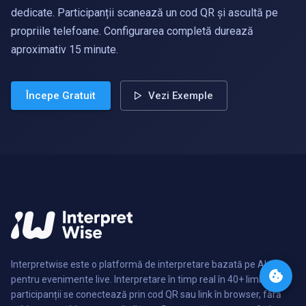
dedicate. Participanții scanează un cod QR și ascultă pe
propriile telefoane. Configurarea completă durează
aproximativ 15 minute.
Începe Gratuit
Vezi Exemple
Interpretwise este o platformă de interpretare bazată pe AI
pentru evenimente live. Interpretare în timp real în 40+ limbi -
participanții se conectează prin cod QR sau link în browser, fără