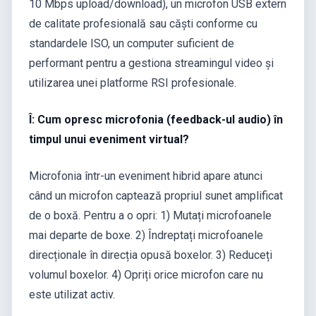
10 Mbps upload/download), un microfon USB extern
de calitate profesională sau căști conforme cu
standardele ISO, un computer suficient de
performant pentru a gestiona streamingul video și
utilizarea unei platforme RSI profesionale.
Î: Cum opresc microfonia (feedback-ul audio) în
timpul unui eveniment virtual?
Microfonia într-un eveniment hibrid apare atunci
când un microfon captează propriul sunet amplificat
de o boxă. Pentru a o opri: 1) Mutați microfoanele
mai departe de boxe. 2) Îndreptați microfoanele
direcționale în direcția opusă boxelor. 3) Reduceți
volumul boxelor. 4) Opriți orice microfon care nu
este utilizat activ.