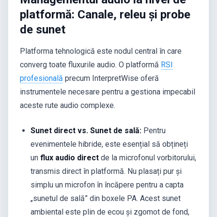
platformă: Canale, releu și probe
de sunet
Platforma tehnologică este nodul central în care
converg toate fluxurile audio. O platformă
RSI
profesională
precum InterpretWise oferă
instrumentele necesare pentru a gestiona impecabil
aceste rute audio complexe.
Sunet direct vs. Sunet de sală:
Pentru
evenimentele hibride, este esențial să obțineți
un
flux audio direct
de la microfonul vorbitorului,
transmis direct în platformă. Nu plasați pur și
simplu un microfon în încăpere pentru a capta
„sunetul de sală” din boxele PA. Acest sunet
ambiental este plin de ecou și zgomot de fond,