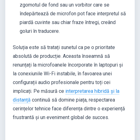
zgomotul de fond sau un vorbitor care se
îndepărtează de microfon pot face interpretul să
piardă cuvinte sau chiar fraze întregi, creând
goluri în traducere.
Soluția este să tratați sunetul ca pe o prioritate
absolută de producție. Aceasta înseamnă să
renunțați la microfoanele încorporate în laptopuri și
la conexiunile Wi-Fi instabile, în favoarea unei
configurații audio profesionale pentru toți cei
implicați. Pe măsură ce
interpretarea hibridă și la
distanță
continuă să domine piața, respectarea
cerințelor tehnice face diferența dintre o experiență
frustrantă și un eveniment global de succes.