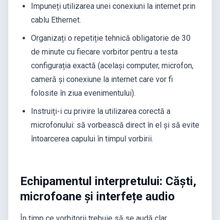
Impuneți utilizarea unei conexiuni la internet prin
cablu Ethernet.
Organizați o repetiție tehnică obligatorie de 30
de minute cu fiecare vorbitor pentru a testa
configurația exactă (același computer, microfon,
cameră și conexiune la internet care vor fi
folosite în ziua evenimentului).
Instruiți-i cu privire la utilizarea corectă a
microfonului: să vorbească direct în el și să evite
întoarcerea capului în timpul vorbirii.
Echipamentul interpretului: Căști,
microfoane și interfețe audio
În timp ce vorbitorii trebuie să se audă clar,