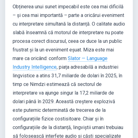
Obținerea unui sunet impecabil este cea mai dificilă
– și cea mai importantă – parte a oricărui eveniment
cu interpretare simultană la distanță. O calitate audio
slabă înseamnă că motorul de interpretare nu poate
procesa corect discursul, ceea ce duce la un public
frustrat și la un eveniment eșuat. Miza este mai
mare ca oricând: conform
Slator — Language
Industry Intelligence
, piața adresabilă a industriei
lingvistice a atins 31,7 miliarde de dolari în 2025, în
timp ce Nimdzi estimează că sectorul de
interpretare va ajunge singur la 17,2 miliarde de
dolari până în 2029. Această creștere explozivă
este puternic determinată de trecerea de la
configurațiile fizice costisitoare. Chiar și în
configurațiile de la distanță, lingviștii umani trebuiau
să folosească interfețe audio și căști specializate