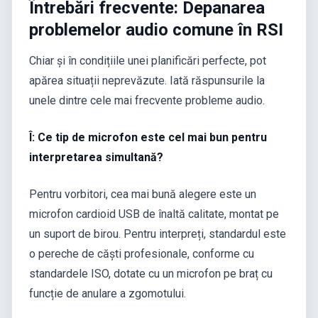
Întrebări frecvente: Depanarea
problemelor audio comune în RSI
Chiar și în condițiile unei planificări perfecte, pot
apărea situații neprevăzute. Iată răspunsurile la
unele dintre cele mai frecvente probleme audio.
Î: Ce tip de microfon este cel mai bun pentru
interpretarea simultană?
Pentru vorbitori, cea mai bună alegere este un
microfon cardioid USB de înaltă calitate, montat pe
un suport de birou. Pentru interpreți, standardul este
o pereche de căști profesionale, conforme cu
standardele ISO, dotate cu un microfon pe braț cu
funcție de anulare a zgomotului.