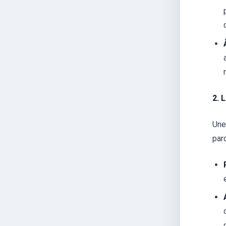
2. 
Une
parq