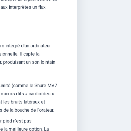
aux interprètes un flux
ro intégré d'un ordinateur
onnelle. Il capte la
ur, produisant un son lointain
ualité (comme le Shure MV7
micros dits « cardioïdes »
t les bruits latéraux et
es de la bouche de l'orateur.
r pied n'est pas
e la meilleure option. La