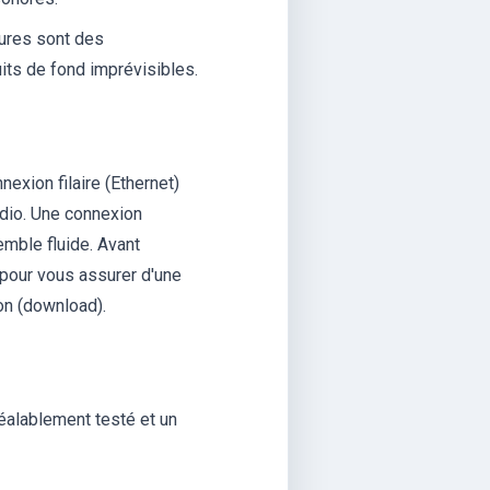
tures sont des
uits de fond imprévisibles.
nexion filaire (Ethernet)
audio. Une connexion
mble fluide. Avant
 pour vous assurer d'une
on (download).
éalablement testé et un