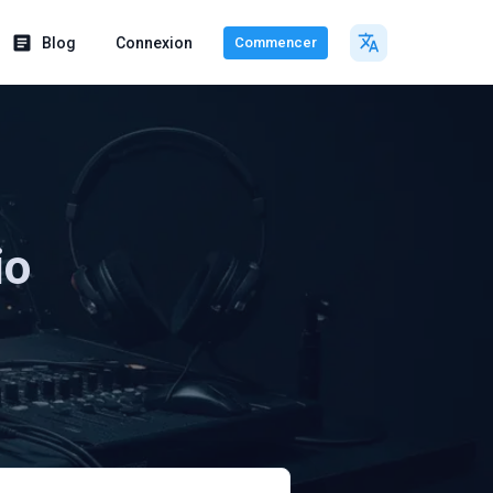
Blog
Connexion
Commencer
io