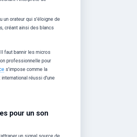
 un orateur qui s'éloigne de
, créant ainsi des blancs
 Il faut bannir les micros
tion professionnelle pour
nce
s'impose comme la
international réussi d'une
ues pour un son
rattraper un signal source de