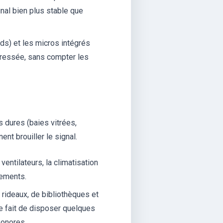
gnal bien plus stable que
ds) et les micros intégrés
pressée, sans compter les
s dures (baies vitrées,
ent brouiller le signal.
entilateurs, la climatisation
nements.
rideaux, de bibliothèques et
e fait de disposer quelques
sonores.