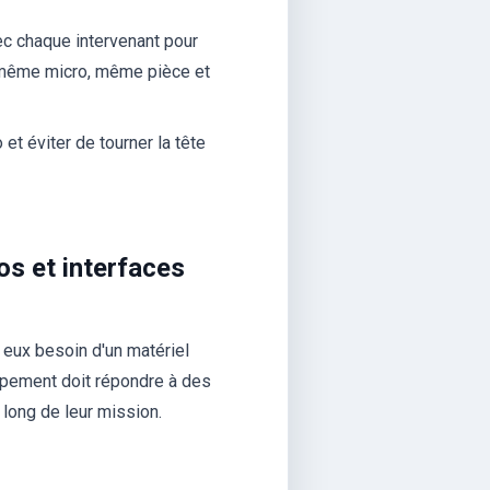
ec chaque intervenant pour
, même micro, même pièce et
et éviter de tourner la tête
os et interfaces
à eux besoin d'un matériel
quipement doit répondre à des
 long de leur mission.