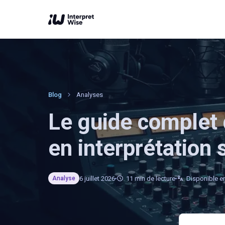
Blog
Analyses
Le guide complet 
en interprétation
6 juillet 2026
11
min de lecture
Disponible e
Analyse