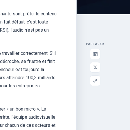
nants sont prêts, le contenu
n fait défaut, c'est toute
RSI), l'audio n'est pas un
PARTAGER
ravailler correctement. S'il
décroche, se frustre et finit
encheur est toujours la
urs atteindre 100,3 milliards
pour les entreprises
her « un bon micro ». La
prète, l'équipe audiovisuelle
our chacun de ces acteurs et