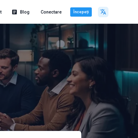
t
Blog
Conectare
Începeți