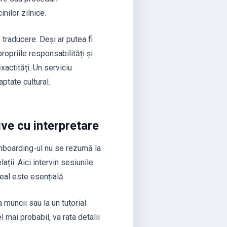
nilor zilnice.
 traducere. Deși ar putea fi
ropriile responsabilități și
actități. Un serviciu
ptate cultural.
ive cu interpretare
nboarding-ul nu se rezumă la
ații. Aici intervin sesiunile
real este esențială.
 muncii sau la un tutorial
mai probabil, va rata detalii