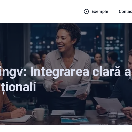
Exemple
Contac
ngv: Integrarea clară a
ționali