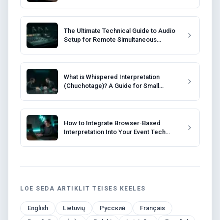
The Ultimate Technical Guide to Audio
Setup for Remote Simultaneous
Interpretation
What is Whispered Interpretation
(Chuchotage)? A Guide for Small
Meetings
How to Integrate Browser-Based
Interpretation Into Your Event Tech
Stack
LOE SEDA ARTIKLIT TEISES KEELES
English
Lietuvių
Русский
Français