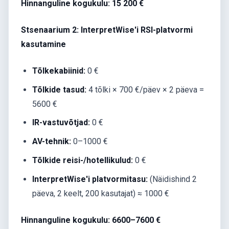
Hinnanguline kogukulu: 15 200 €
Stsenaarium 2: InterpretWise'i RSI-platvormi
kasutamine
Tõlkekabiinid:
0 €
Tõlkide tasud:
4 tõlki × 700 €/päev × 2 päeva =
5600 €
IR-vastuvõtjad:
0 €
AV-tehnik:
0–1000 €
Tõlkide reisi-/hotellikulud:
0 €
InterpretWise'i platvormitasu:
(Näidishind 2
päeva, 2 keelt, 200 kasutajat) ≈ 1000 €
Hinnanguline kogukulu: 6600–7600 €