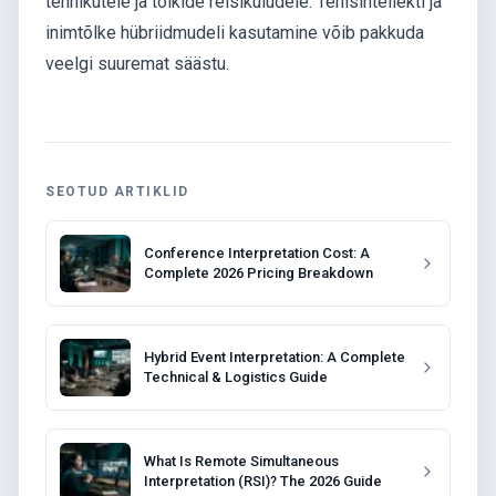
tehnikutele ja tõlkide reisikuludele. Tehisintellekti ja
inimtõlke hübriidmudeli kasutamine võib pakkuda
veelgi suuremat säästu.
SEOTUD ARTIKLID
Conference Interpretation Cost: A
Complete 2026 Pricing Breakdown
Hybrid Event Interpretation: A Complete
Technical & Logistics Guide
What Is Remote Simultaneous
Interpretation (RSI)? The 2026 Guide