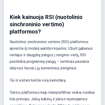
Kiek kainuoja RSI (nuotolinio
sinchroninio vertimo)
platformos?
Nuotolinio sinchroninio vertimo (RSI) platformos
apverčia šį modelį aukštyn kojomis. Užuot gabenus
vertėjus ir daugybę įrangos į renginio vietą, RSI
pasitelkia programinę įrangą – vertimas pasiekia
dalyvius tiesiai į jų asmeninius įrenginius.
Tai iš esmės keičia visą kainodarą.
Tokios platformos kaip InterpretWise veikia visiškai
kitu principu. Jokių kabinų ir jokios nuomojamos