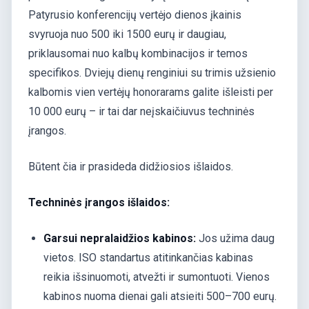
Patyrusio konferencijų vertėjo dienos įkainis
svyruoja nuo 500 iki 1500 eurų ir daugiau,
priklausomai nuo kalbų kombinacijos ir temos
specifikos. Dviejų dienų renginiui su trimis užsienio
kalbomis vien vertėjų honorarams galite išleisti per
10 000 eurų – ir tai dar neįskaičiuvus techninės
įrangos.
Būtent čia ir prasideda didžiosios išlaidos.
Techninės įrangos išlaidos:
Garsui nepralaidžios kabinos:
Jos užima daug
vietos. ISO standartus atitinkančias kabinas
reikia išsinuomoti, atvežti ir sumontuoti. Vienos
kabinos nuoma dienai gali atsieiti 500–700 eurų.