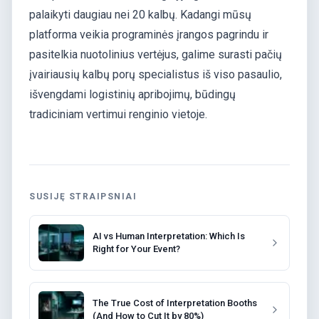
palaikyti daugiau nei 20 kalbų. Kadangi mūsų
platforma veikia programinės įrangos pagrindu ir
pasitelkia nuotolinius vertėjus, galime surasti pačių
įvairiausių kalbų porų specialistus iš viso pasaulio,
išvengdami logistinių apribojimų, būdingų
tradiciniam vertimui renginio vietoje.
SUSIJĘ STRAIPSNIAI
AI vs Human Interpretation: Which Is
Right for Your Event?
The True Cost of Interpretation Booths
(And How to Cut It by 80%)