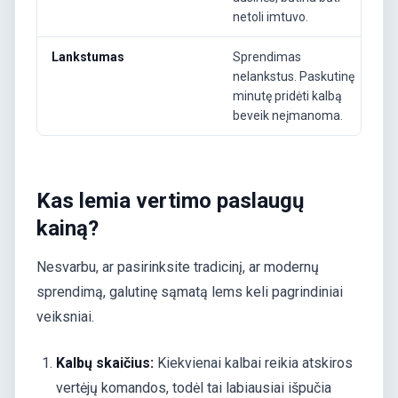
netoli imtuvo.
Lankstumas
Sprendimas
nelankstus. Paskutinę
minutę pridėti kalbą
beveik neįmanoma.
Kas lemia vertimo paslaugų
kainą?
Nesvarbu, ar pasirinksite tradicinį, ar modernų
sprendimą, galutinę sąmatą lems keli pagrindiniai
veiksniai.
Kalbų skaičius:
Kiekvienai kalbai reikia atskiros
vertėjų komandos, todėl tai labiausiai išpučia