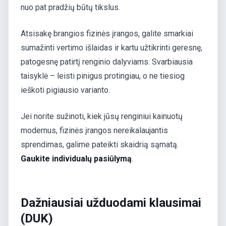
nuo pat pradžių būtų tikslus.
Atsisakę brangios fizinės įrangos, galite smarkiai
sumažinti vertimo išlaidas ir kartu užtikrinti geresnę,
patogesnę patirtį renginio dalyviams. Svarbiausia
taisyklė – leisti pinigus protingiau, o ne tiesiog
ieškoti pigiausio varianto.
Jei norite sužinoti, kiek jūsų renginiui kainuotų
modernus, fizinės įrangos nereikalaujantis
sprendimas, galime pateikti skaidrią sąmatą.
Gaukite individualų pasiūlymą
.
Dažniausiai užduodami klausimai
(DUK)