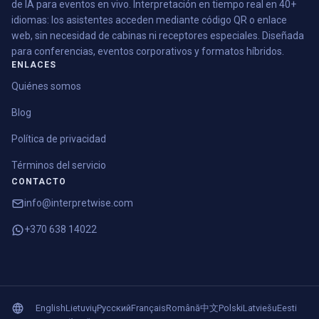
de IA para eventos en vivo. Interpretación en tiempo real en 40+
idiomas: los asistentes acceden mediante código QR o enlace
web, sin necesidad de cabinas ni receptores especiales. Diseñada
para conferencias, eventos corporativos y formatos híbridos.
ENLACES
Quiénes somos
Blog
Política de privacidad
Términos del servicio
CONTACTO
info@interpretwise.com
+370 638 14022
English
Lietuvių
Русский
Français
Română
中文
Polski
Latviešu
Eesti