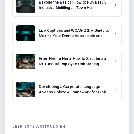
Beyond the Basics: How to Run a Truly
Inclusive Multilingual Town Hall
Live Captions and WCAG 2.2: A Guide to
Making Your Events Accessible and
Compliant
From Hire to Hero: How to Structure a
Multilingual Employee Onboarding
Program
Developing a Corporate Language
Access Policy: A Framework for Global
Companies
LEER ESTE ARTÍCULO EN