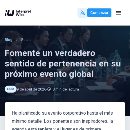
Comenzar
Blog
Guías
Fomente un verdadero
sentido de pertenencia en su
próximo evento global
9 de abril de 2026
8
min de lectura
Guía
Ha planificado su evento corporativo hasta el más
mínimo detalle. Los ponentes son inspiradores, la
agenda está repleta y el lugar es de primera