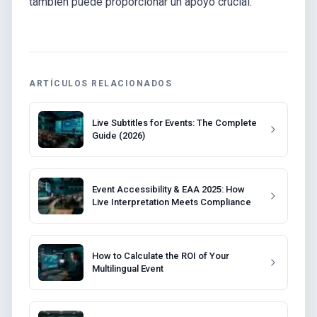
también puede proporcionar un apoyo crucial.
ARTÍCULOS RELACIONADOS
Live Subtitles for Events: The Complete
Guide (2026)
Event Accessibility & EAA 2025: How
Live Interpretation Meets Compliance
How to Calculate the ROI of Your
Multilingual Event