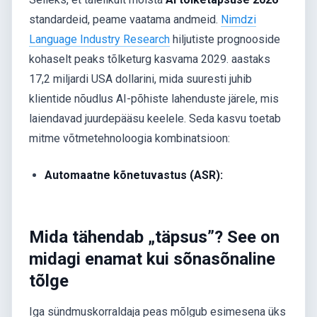
standardeid, peame vaatama andmeid.
Nimdzi
Language Industry Research
hiljutiste prognooside
kohaselt peaks tõlketurg kasvama 2029. aastaks
17,2 miljardi USA dollarini, mida suuresti juhib
klientide nõudlus AI-põhiste lahenduste järele, mis
laiendavad juurdepääsu keelele. Seda kasvu toetab
mitme võtmetehnoloogia kombinatsioon:
Automaatne kõnetuvastus (ASR):
Mida tähendab „täpsus”? See on
midagi enamat kui sõnasõnaline
tõlge
Iga sündmuskorraldaja peas mõlgub esimesena üks