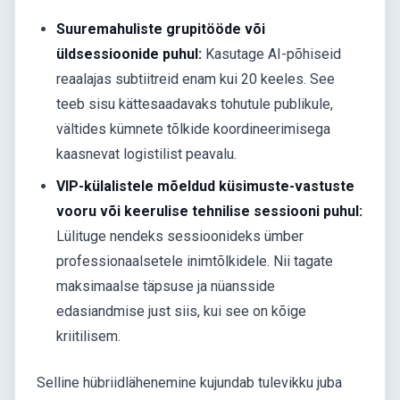
Suuremahuliste grupitööde või
üldsessioonide puhul:
Kasutage AI-põhiseid
reaalajas subtiitreid enam kui 20 keeles. See
teeb sisu kättesaadavaks tohutule publikule,
vältides kümnete tõlkide koordineerimisega
kaasnevat logistilist peavalu.
VIP-külalistele mõeldud küsimuste-vastuste
vooru või keerulise tehnilise sessiooni puhul:
Lülituge nendeks sessioonideks ümber
professionaalsetele inimtõlkidele. Nii tagate
maksimaalse täpsuse ja nüansside
edasiandmise just siis, kui see on kõige
kriitilisem.
Selline hübriidlähenemine kujundab tulevikku juba