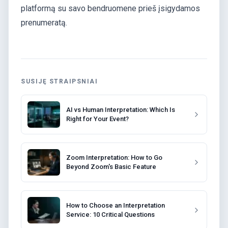
platformą su savo bendruomene prieš įsigydamos
prenumeratą.
SUSIJĘ STRAIPSNIAI
AI vs Human Interpretation: Which Is
Right for Your Event?
Zoom Interpretation: How to Go
Beyond Zoom's Basic Feature
How to Choose an Interpretation
Service: 10 Critical Questions