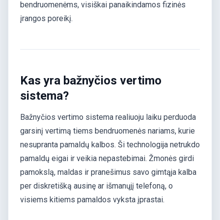
bendruomenėms, visiškai panaikindamos fizinės
įrangos poreikį.
Kas yra bažnyčios vertimo
sistema?
Bažnyčios vertimo sistema realiuoju laiku perduoda
garsinį vertimą tiems bendruomenės nariams, kurie
nesupranta pamaldų kalbos. Ši technologija netrukdo
pamaldų eigai ir veikia nepastebimai. Žmonės girdi
pamokslą, maldas ir pranešimus savo gimtąja kalba
per diskretišką ausinę ar išmanųjį telefoną, o
visiems kitiems pamaldos vyksta įprastai.