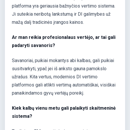
platforma yra geriausia bažnyčios vertimo sistema.
Ji suteikia neribotą lankstumą ir DI galimybes už
mažą dalį tradicinės įrangos kainos.
Ar man reikia profesionalaus vertėjo, ar tai gali
padaryti savanoris?
Savanoriai, puikiai mokantys abi kalbas, gali puikiai
susitvarkyti, ypač jei iš anksto gauna pamokslo
užrašus. Kita vertus, modernios DI vertimo
platformos gali atlikti vertimą automatiškai, visiškai
panaikindamos gyvų vertėjų poreikį.
Kiek kalbų vienu metu gali palaikyti skaitmeninė
sistema?