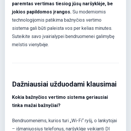
paremtas vertimas tiesiog jūsų naršyklėje, be
jokios papildomos įrangos.
Su moderniomis
technologijomis patikima bažnyčios vertimo
sistema gali būti paleista vos per kelias minutes.
Suteikite savo įvairialypei bendruomenei galimybę
melstis vienybėje.
Dažniausiai užduodami klausimai
Kokia bažnyčios vertimo sistema geriausiai
tinka mažai bažnyčiai?
Bendruomenėms, kurios turi „Wi-Fi“ ryšį, o lankytojai
– išmaniuosius telefonus, naršyklėje veikianti DI