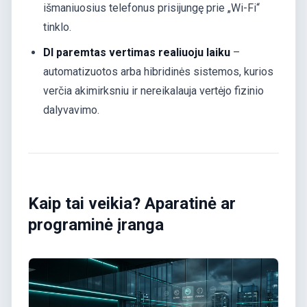
išmaniuosius telefonus prisijungę prie „Wi-Fi“
tinklo.
DI paremtas vertimas realiuoju laiku
–
automatizuotos arba hibridinės sistemos, kurios
verčia akimirksniu ir nereikalauja vertėjo fizinio
dalyvavimo.
Kaip tai veikia? Aparatinė ar
programinė įranga