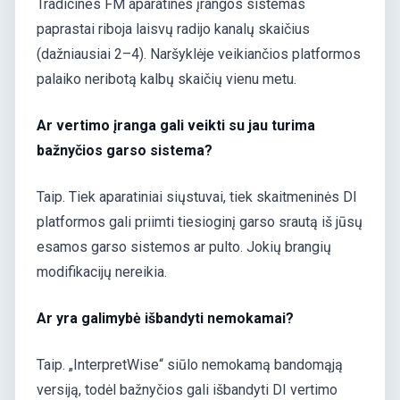
Tradicines FM aparatinės įrangos sistemas
paprastai riboja laisvų radijo kanalų skaičius
(dažniausiai 2–4). Naršyklėje veikiančios platformos
palaiko neribotą kalbų skaičių vienu metu.
Ar vertimo įranga gali veikti su jau turima
bažnyčios garso sistema?
Taip. Tiek aparatiniai siųstuvai, tiek skaitmeninės DI
platformos gali priimti tiesioginį garso srautą iš jūsų
esamos garso sistemos ar pulto. Jokių brangių
modifikacijų nereikia.
Ar yra galimybė išbandyti nemokamai?
Taip. „InterpretWise“ siūlo nemokamą bandomąją
versiją, todėl bažnyčios gali išbandyti DI vertimo