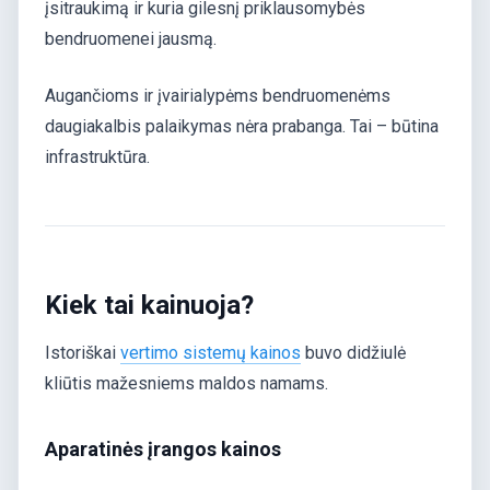
įsitraukimą ir kuria gilesnį priklausomybės
bendruomenei jausmą.
Augančioms ir įvairialypėms bendruomenėms
daugiakalbis palaikymas nėra prabanga. Tai – būtina
infrastruktūra.
Kiek tai kainuoja?
Istoriškai
vertimo sistemų kainos
buvo didžiulė
kliūtis mažesniems maldos namams.
Aparatinės įrangos kainos