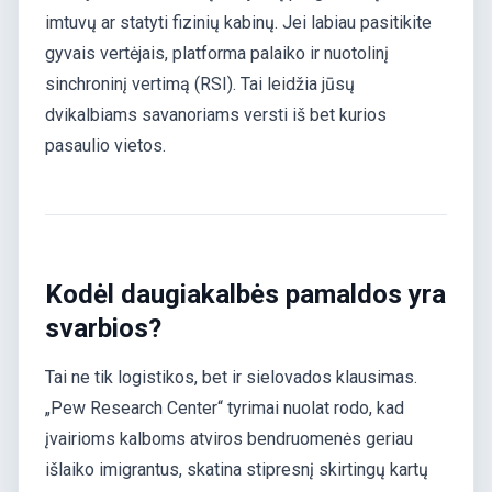
imtuvų ar statyti fizinių kabinų. Jei labiau pasitikite
gyvais vertėjais, platforma palaiko ir nuotolinį
sinchroninį vertimą (RSI). Tai leidžia jūsų
dvikalbiams savanoriams versti iš bet kurios
pasaulio vietos.
Kodėl daugiakalbės pamaldos yra
svarbios?
Tai ne tik logistikos, bet ir sielovados klausimas.
„Pew Research Center“ tyrimai nuolat rodo, kad
įvairioms kalboms atviros bendruomenės geriau
išlaiko imigrantus, skatina stipresnį skirtingų kartų