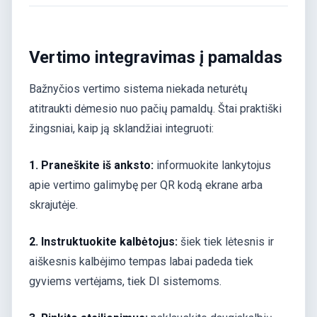
Vertimo integravimas į pamaldas
Bažnyčios vertimo sistema niekada neturėtų
atitraukti dėmesio nuo pačių pamaldų. Štai praktiški
žingsniai, kaip ją sklandžiai integruoti:
1. Praneškite iš anksto:
informuokite lankytojus
apie vertimo galimybę per QR kodą ekrane arba
skrajutėje.
2. Instruktuokite kalbėtojus:
šiek tiek lėtesnis ir
aiškesnis kalbėjimo tempas labai padeda tiek
gyviems vertėjams, tiek DI sistemoms.