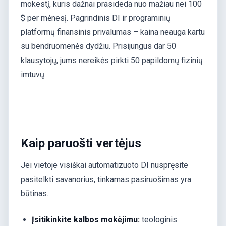
mokestį, kuris dažnai prasideda nuo mažiau nei 100
$ per mėnesį. Pagrindinis DI ir programinių
platformų finansinis privalumas – kaina neauga kartu
su bendruomenės dydžiu. Prisijungus dar 50
klausytojų, jums nereikės pirkti 50 papildomų fizinių
imtuvų.
Kaip paruošti vertėjus
Jei vietoje visiškai automatizuoto DI nuspręsite
pasitelkti savanorius, tinkamas pasiruošimas yra
būtinas.
Įsitikinkite kalbos mokėjimu:
teologinis