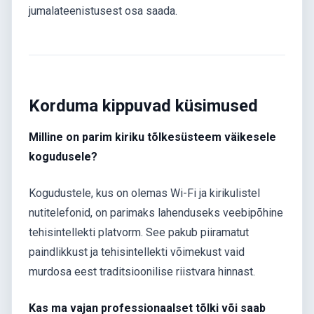
jumalateenistusest osa saada.
Korduma kippuvad küsimused
Milline on parim kiriku tõlkesüsteem väikesele
kogudusele?
Kogudustele, kus on olemas Wi-Fi ja kirikulistel
nutitelefonid, on parimaks lahenduseks veebipõhine
tehisintellekti platvorm. See pakub piiramatut
paindlikkust ja tehisintellekti võimekust vaid
murdosa eest traditsioonilise riistvara hinnast.
Kas ma vajan professionaalset tõlki või saab