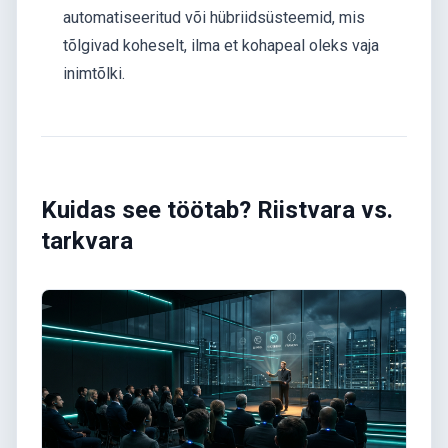
automatiseeritud või hübriidsüsteemid, mis
tõlgivad koheselt, ilma et kohapeal oleks vaja
inimtõlki.
Kuidas see töötab? Riistvara vs.
tarkvara