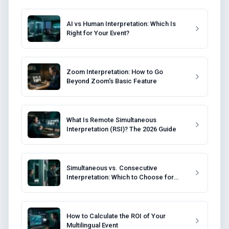
AI vs Human Interpretation: Which Is
Right for Your Event?
Zoom Interpretation: How to Go
Beyond Zoom's Basic Feature
What Is Remote Simultaneous
Interpretation (RSI)? The 2026 Guide
Simultaneous vs. Consecutive
Interpretation: Which to Choose for
Your Event?
How to Calculate the ROI of Your
Multilingual Event