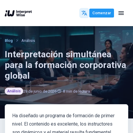
Comenzar
Blog
Análisis
Interpretación simultánea
para la formación corporativa
global
29 de junio de 2026
8
min de lectura
Análisis
Ha diseñado un programa de formación de primer
nivel. El contenido es excelente, los instructores
son dinámicos y el material resulta fundamental