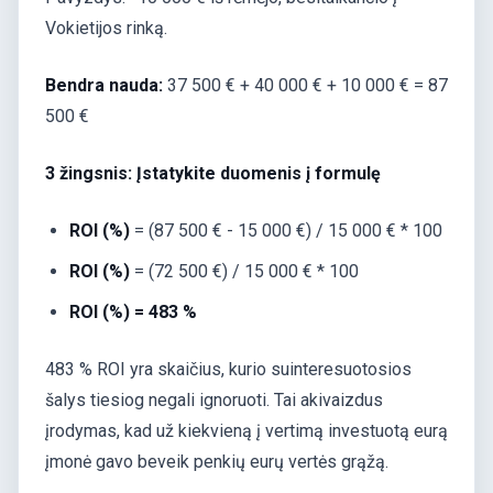
Vokietijos rinką.
Bendra nauda:
37 500 € + 40 000 € + 10 000 € = 87
500 €
3 žingsnis: Įstatykite duomenis į formulę
ROI (%)
= (87 500 € - 15 000 €) / 15 000 € * 100
ROI (%)
= (72 500 €) / 15 000 € * 100
ROI (%) = 483 %
483 % ROI yra skaičius, kurio suinteresuotosios
šalys tiesiog negali ignoruoti. Tai akivaizdus
įrodymas, kad už kiekvieną į vertimą investuotą eurą
įmonė gavo beveik penkių eurų vertės grąžą.