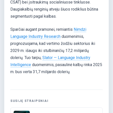
CSAT) bei įsitraukimą socialiniuose tinkluose.
Daugiakalbių renginių atveju šiuos rodiklius būtina
segmentuoti pagal kalbas.
Sparčiai augant pramonei, remiantis
Nimdzi
Language Industry Research
duomenimis,
prognozuojama, kad vertimo žodžiu sektorius iki
2029 m. išaugs iki stulbinančių 17,2 milijardų
dolerių. Tuo tarpu,
Slator — Language Industry
Intelligence
duomenimis, pasaulinė kalbų rinka 2025
m. bus verta 31,7 milijardo dolerių.
SUSIJĘ STRAIPSNIAI