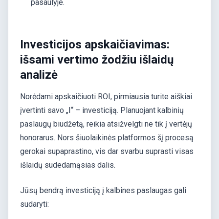
pasaulyje.
Investicijos apskaičiavimas:
išsami vertimo žodžiu išlaidų
analizė
Norėdami apskaičiuoti ROI, pirmiausia turite aiškiai
įvertinti savo „I“ – investiciją. Planuojant kalbinių
paslaugų biudžetą, reikia atsižvelgti ne tik į vertėjų
honorarus. Nors šiuolaikinės platformos šį procesą
gerokai supaprastino, vis dar svarbu suprasti visas
išlaidų sudedamąsias dalis.
Jūsų bendrą investiciją į kalbines paslaugas gali
sudaryti: