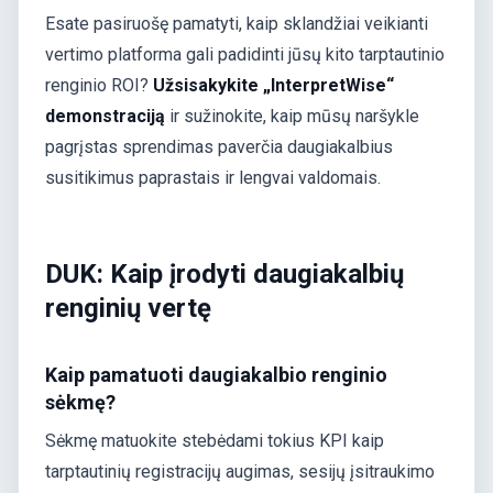
Esate pasiruošę pamatyti, kaip sklandžiai veikianti
vertimo platforma gali padidinti jūsų kito tarptautinio
renginio ROI?
Užsisakykite „InterpretWise“
demonstraciją
ir sužinokite, kaip mūsų naršykle
pagrįstas sprendimas paverčia daugiakalbius
susitikimus paprastais ir lengvai valdomais.
DUK: Kaip įrodyti daugiakalbių
renginių vertę
Kaip pamatuoti daugiakalbio renginio
sėkmę?
Sėkmę matuokite stebėdami tokius KPI kaip
tarptautinių registracijų augimas, sesijų įsitraukimo