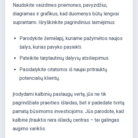
Naudokite vaizdines priemones, pavyzdžiui,
diagramas ir grafikus, kad duomenys būtų lengvai
suprantami. Išryškinkite pagrindinius laimėjimus:
Parodykite žemėlapį, kuriame pažymėtos naujos
šalys, kurias pavyko pasiekti.
Pateikite tarptautinių dalyvių atsiliepimus.
Pasidalykite citatomis iš naujai pritrauktų
potencialių klientų.
Įrodydami kalbinių paslaugų vertę, jūs ne tik
pagrindžiate praeities išlaidas, bet ir padedate tvirtą
pamatą būsimoms investicijoms. Jūs parodote, kad
kalbinė įtrauktis nėra išlaidų centras – tai galingas
augimo variklis.