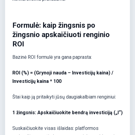
Formulė: kaip žingsnis po
žingsnio apskaičiuoti renginio
ROI
Bazinė ROI formulė yra gana paprasta:
ROI (%) = (Grynoji nauda – Investicijų kaina) /
Investicijų kaina * 100
Štai kaip ją pritaikyti jūsų daugiakalbiam renginiui:
1 žingsnis: Apskaičiuokite bendrą investiciją („I“)
Suskaičiuokite visas išlaidas: platformos