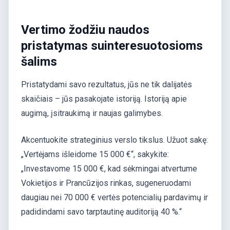
Vertimo žodžiu naudos
pristatymas suinteresuotosioms
šalims
Pristatydami savo rezultatus, jūs ne tik dalijatės
skaičiais – jūs pasakojate istoriją. Istoriją apie
augimą, įsitraukimą ir naujas galimybes.
Akcentuokite strateginius verslo tikslus. Užuot sakę:
„Vertėjams išleidome 15 000 €“, sakykite:
„Investavome 15 000 €, kad sėkmingai atvertume
Vokietijos ir Prancūzijos rinkas, sugeneruodami
daugiau nei 70 000 € vertės potencialių pardavimų ir
padidindami savo tarptautinę auditoriją 40 %.“