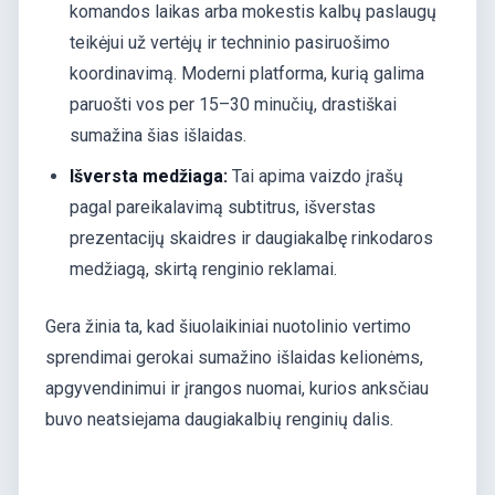
komandos laikas arba mokestis kalbų paslaugų
teikėjui už vertėjų ir techninio pasiruošimo
koordinavimą. Moderni platforma, kurią galima
paruošti vos per 15–30 minučių, drastiškai
sumažina šias išlaidas.
Išversta medžiaga:
Tai apima vaizdo įrašų
pagal pareikalavimą subtitrus, išverstas
prezentacijų skaidres ir daugiakalbę rinkodaros
medžiagą, skirtą renginio reklamai.
Gera žinia ta, kad šiuolaikiniai nuotolinio vertimo
sprendimai gerokai sumažino išlaidas kelionėms,
apgyvendinimui ir įrangos nuomai, kurios anksčiau
buvo neatsiejama daugiakalbių renginių dalis.