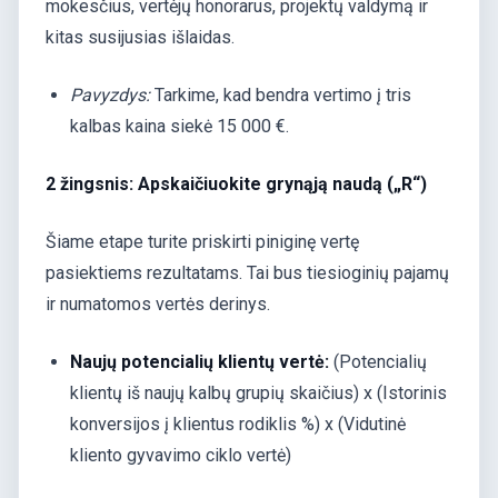
mokesčius, vertėjų honorarus, projektų valdymą ir
kitas susijusias išlaidas.
Pavyzdys:
Tarkime, kad bendra vertimo į tris
kalbas kaina siekė 15 000 €.
2 žingsnis: Apskaičiuokite grynąją naudą („R“)
Šiame etape turite priskirti piniginę vertę
pasiektiems rezultatams. Tai bus tiesioginių pajamų
ir numatomos vertės derinys.
Naujų potencialių klientų vertė:
(Potencialių
klientų iš naujų kalbų grupių skaičius) x (Istorinis
konversijos į klientus rodiklis %) x (Vidutinė
kliento gyvavimo ciklo vertė)