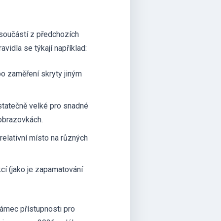
 součástí z předchozích
vidla se týkají například:
 po zaměření skryty jiným
dostatečně velké pro snadné
obrazovkách.
relativní místo na různých
cí (jako je zapamatování
ámec přístupnosti pro