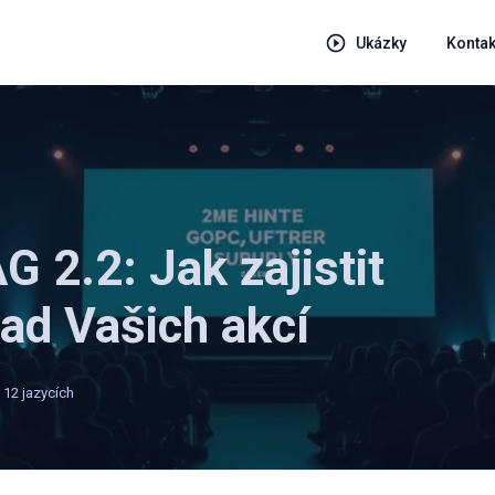
Ukázky
Kontak
G 2.2: Jak zajistit
lad Vašich akcí
 12 jazycích