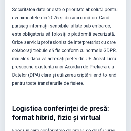
Securitatea datelor este o prioritate absolută pentru
evenimentele din 2026 și din anii următori. Când
partajați informații sensibile, aflate sub embargo,
este obligatoriu să folosiți o platformă securizată.
Orice serviciu profesionist de interpretariat cu care
colaborați trebuie să fie conform cu normele GDPR,
mai ales dacă vă adresați pieței din UE. Acest lucru
presupune existența unor Acorduri de Prelucrare a
Datelor (DPA) clare și utilizarea criptării end-to-end
pentru toate transferurile de fișiere.
Logistica conferinței de presă:
format hibrid, fizic și virtual
Epoca în care conferințele de presă se desfășurau