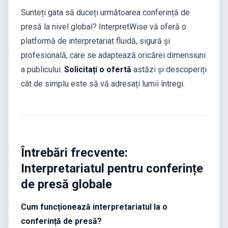
Sunteți gata să duceți următoarea conferință de
presă la nivel global? InterpretWise vă oferă o
platformă de interpretariat fluidă, sigură și
profesională, care se adaptează oricărei dimensiuni
a publicului.
Solicitați o ofertă
astăzi și descoperiți
cât de simplu este să vă adresați lumii întregi.
Întrebări frecvente:
Interpretariatul pentru conferințe
de presă globale
Cum funcționează interpretariatul la o
conferință de presă?