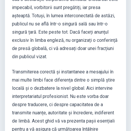
impecabil, vorbitorii sunt pregătiți, iar presa
așteaptă. Totuși, în lumea interconectată de astăzi,
publicul nu se află într-o singură sală sau într-o
singură țară. Este peste tot. Dacă faceți anunțul
exclusiv în limba engleză, nu organizați o conferință
de presă globală, ci vă adresați doar unei fracțiuni
din publicul vizat.
Transmiterea corectă și instantanee a mesajului în
mai multe limbi face diferența dintre o simplă știre
locală și o dezbatere la nivel global. Aici intervine
interpretariatul profesionist. Nu este vorba doar
despre traducere, ci despre capacitatea de a
transmite nuanțe, autoritate și încredere, indiferent
de limbă. Acest ghid vă va prezenta pașii esențiali
pentru a vă asigura că următoarea întâlnire