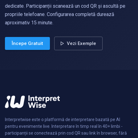
dedicate. Participanții scanează un cod QR și ascultă pe
propriile telefoane. Configurarea completă durează
aproximativ 15 minute.
Începe Gratuit
Vezi Exemple
Interpretwise este o platformă de interpretare bazată pe AI
pentru evenimente live. Interpretare în timp real în 40+ limbi -
participanții se conectează prin cod QR sau link în browser, fără