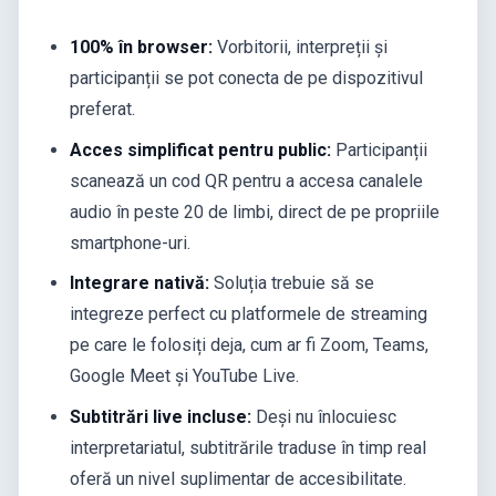
100% în browser:
Vorbitorii, interpreții și
participanții se pot conecta de pe dispozitivul
preferat.
Acces simplificat pentru public:
Participanții
scanează un cod QR pentru a accesa canalele
audio în peste 20 de limbi, direct de pe propriile
smartphone-uri.
Integrare nativă:
Soluția trebuie să se
integreze perfect cu platformele de streaming
pe care le folosiți deja, cum ar fi Zoom, Teams,
Google Meet și YouTube Live.
Subtitrări live incluse:
Deși nu înlocuiesc
interpretariatul, subtitrările traduse în timp real
oferă un nivel suplimentar de accesibilitate.