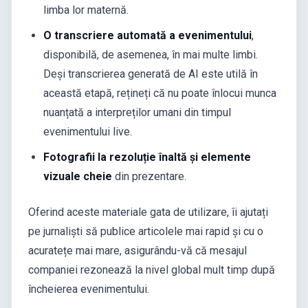
limba lor maternă.
O transcriere automată a evenimentului
,
disponibilă, de asemenea, în mai multe limbi.
Deși transcrierea generată de AI este utilă în
această etapă, rețineți că nu poate înlocui munca
nuanțată a interpreților umani din timpul
evenimentului live.
Fotografii la rezoluție înaltă și elemente
vizuale cheie
din prezentare.
Oferind aceste materiale gata de utilizare, îi ajutați
pe jurnaliști să publice articolele mai rapid și cu o
acuratețe mai mare, asigurându-vă că mesajul
companiei rezonează la nivel global mult timp după
încheierea evenimentului.