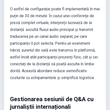
O astfel de configurație poate fi implementată în mai
puțin de 30 de minute. În cazul unei conferințe de
presă complet virtuale, interpreții lucrează de la
distanță: ascultă fluxul audio principal și transmit
traducerea pe un canal audio separat, pe care
participanții îl pot selecta. Pentru un eveniment
hibrid, sunetul din sală este transmis în platformă,
astfel încât atât participanții prezenți fizic, cât și cei
conectați de la distanță să poată asculta în limba
dorită. Această abordare reduce semnificativ
costurile cu echipamentele și simplifică logistica.
Gestionarea sesiunii de Q&A cu
jurnaliștii internaționali