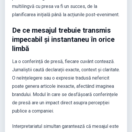
multilingvă cu presa va fi un succes, de la
planificarea inițială până la acțiunile post-eveniment.
De ce mesajul trebuie transmis
impecabil și instantaneu în orice
limbă
La o conferință de presă, fiecare cuvânt contează.
Jurnaliștii caută declarații exacte, context și claritate.
O neînțelegere sau o expresie tradusă nefericit
poate genera articole inexacte, afectând imaginea
brandului. Modul în care se desfășoară conferințele
de presă are un impact direct asupra percepției
publice a companiei.
Interpretariatul simultan garantează că mesajul este