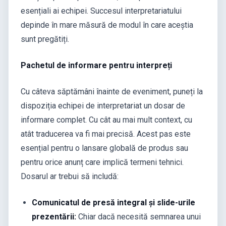
esențiali ai echipei. Succesul interpretariatului
depinde în mare măsură de modul în care aceștia
sunt pregătiți.
Pachetul de informare pentru interpreți
Cu câteva săptămâni înainte de eveniment, puneți la
dispoziția echipei de interpretariat un dosar de
informare complet. Cu cât au mai mult context, cu
atât traducerea va fi mai precisă. Acest pas este
esențial pentru o lansare globală de produs sau
pentru orice anunț care implică termeni tehnici.
Dosarul ar trebui să includă:
Comunicatul de presă integral și slide-urile
prezentării:
Chiar dacă necesită semnarea unui