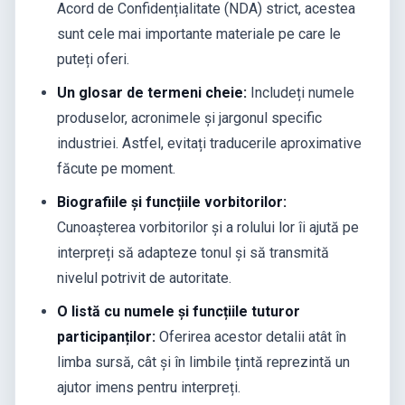
Acord de Confidențialitate (NDA) strict, acestea
sunt cele mai importante materiale pe care le
puteți oferi.
Un glosar de termeni cheie:
Includeți numele
produselor, acronimele și jargonul specific
industriei. Astfel, evitați traducerile aproximative
făcute pe moment.
Biografiile și funcțiile vorbitorilor:
Cunoașterea vorbitorilor și a rolului lor îi ajută pe
interpreți să adapteze tonul și să transmită
nivelul potrivit de autoritate.
O listă cu numele și funcțiile tuturor
participanților:
Oferirea acestor detalii atât în
limba sursă, cât și în limbile țintă reprezintă un
ajutor imens pentru interpreți.