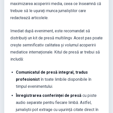
maximizarea acoperirii media, ceea ce înseamnă că
trebuie să le ușurați munca jurnaliștilor care
redactează articolele.
Imediat după eveniment, este recomandat să
distribuiți un kit de presă multilingv. Acest pas poate
crește semnificativ calitatea și volumul acoperirii
mediatice internaționale. Kitul de presă ar trebui să
includă:
Comunicatul de presă integral, tradus
profesionist
în toate limbile disponibile în
timpul evenimentului.
Înregistrarea conferinței de presă
cu piste
audio separate pentru fiecare limbă. Astfel,
jurnaliștii pot extrage cu ușurință citate direct în