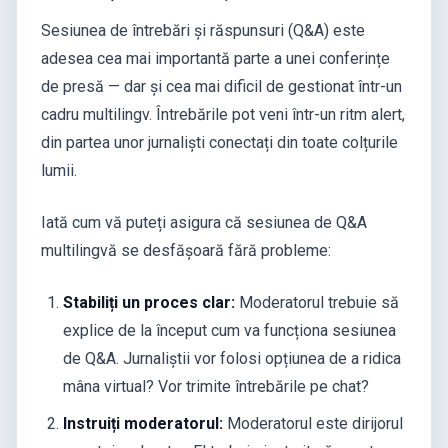
Sesiunea de întrebări și răspunsuri (Q&A) este
adesea cea mai importantă parte a unei conferințe
de presă — dar și cea mai dificil de gestionat într-un
cadru multilingv. Întrebările pot veni într-un ritm alert,
din partea unor jurnaliști conectați din toate colțurile
lumii.
Iată cum vă puteți asigura că sesiunea de Q&A
multilingvă se desfășoară fără probleme:
Stabiliți un proces clar:
Moderatorul trebuie să
explice de la început cum va funcționa sesiunea
de Q&A. Jurnaliștii vor folosi opțiunea de a ridica
mâna virtual? Vor trimite întrebările pe chat?
Instruiți moderatorul:
Moderatorul este dirijorul