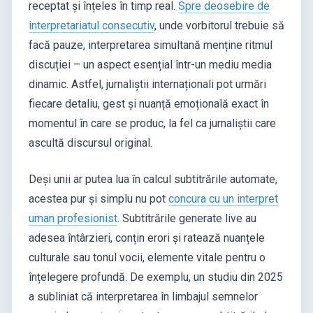
receptat și înțeles în timp real.
Spre deosebire de
interpretariatul consecutiv
, unde vorbitorul trebuie să
facă pauze, interpretarea simultană menține ritmul
discuției – un aspect esențial într-un mediu media
dinamic. Astfel, jurnaliștii internaționali pot urmări
fiecare detaliu, gest și nuanță emoțională exact în
momentul în care se produc, la fel ca jurnaliștii care
ascultă discursul original.
Deși unii ar putea lua în calcul subtitrările automate,
acestea pur și simplu nu pot
concura cu un interpret
uman profesionist
. Subtitrările generate live au
adesea întârzieri, conțin erori și ratează nuanțele
culturale sau tonul vocii, elemente vitale pentru o
înțelegere profundă. De exemplu, un studiu din 2025
a subliniat că interpretarea în limbajul semnelor