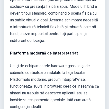
exclusiv cu prezență fizică a apus. Modelul hibrid a
devenit noul standard, combinând o scenă fizică cu
un public virtual global. Această schimbare necesită
o infrastructură tehnică flexibilă și robustă, care să
funcționeze impecabil pentru toți participanții,
indiferent de locație.
Platforma modernă de interpretariat
Uitați de echipamentele hardware greoaie și de
cabinele costisitoare instalate la fața locului.
Platformele moderne, precum InterpretWise,
funcționează 100% în browser, ceea ce înseamnă că
nimeni nu trebuie să descarce aplicații sau să
închirieze echipamente speciale. Iată cum arată
configurația ideală: