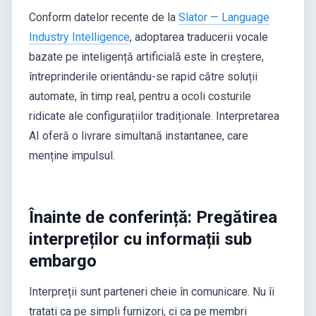
Conform datelor recente de la
Slator — Language
Industry Intelligence
, adoptarea traducerii vocale
bazate pe inteligență artificială este în creștere,
întreprinderile orientându-se rapid către soluții
automate, în timp real, pentru a ocoli costurile
ridicate ale configurațiilor tradiționale. Interpretarea
AI oferă o livrare simultană instantanee, care
menține impulsul.
Înainte de conferință: Pregătirea
interpreților cu informații sub
embargo
Interpreții sunt parteneri cheie în comunicare. Nu îi
tratați ca pe simpli furnizori, ci ca pe membri