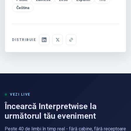
Čeština
DISTRIBUIE
VEZI LIVE
Încearcă Interpretwise la
următorul tău eveniment
Peste 40 de limbi în timp real - fără cabine, fără receptoare