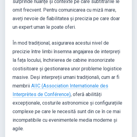
surprinde nuanțe și contexte pe care subtitrările le
omit frecvent. Pentru comunicarea cu miză mare,
aveți nevoie de fiabilitatea și precizia pe care doar
un expert uman le poate oferi.
În mod tradițional, asigurarea acestui nivel de
precizie între limbi însemna angajarea de interpreți
la fața locului, închirierea de cabine insonorizate
costisitoare și gestionarea unor probleme logistice
masive. Deși interpreții umani tradiționali, cum ar fi
membrii
AIIC (Association Internationale des
Interprètes de Conférence)
, oferă abilități
excepționale, costurile astronomice și configurațiile
complexe pe care le necesită sunt din ce în ce mai
incompatibile cu evenimentele media moderne și
agile.